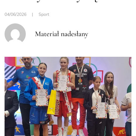
04/06/2026
|
Sport
Materiał nadesłany