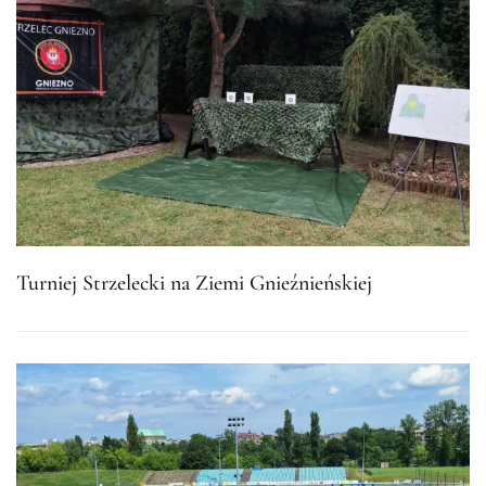
Turniej Strzelecki na Ziemi Gnieźnieńskiej