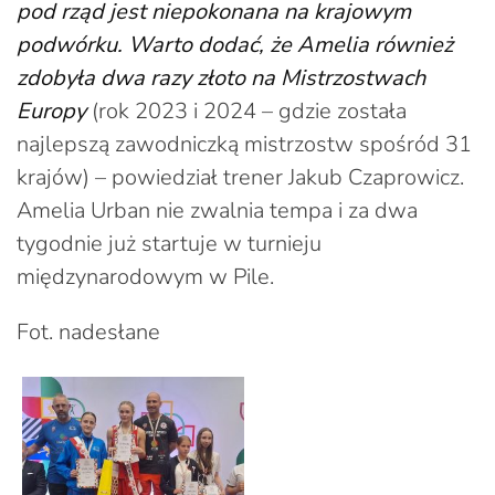
pod rząd jest niepokonana na krajowym
podwórku. Warto dodać, że Amelia również
zdobyła dwa razy złoto na Mistrzostwach
Europy
(rok 2023 i 2024 – gdzie została
najlepszą zawodniczką mistrzostw spośród 31
krajów) – powiedział trener Jakub Czaprowicz.
Amelia Urban nie zwalnia tempa i za dwa
tygodnie już startuje w turnieju
międzynarodowym w Pile.
Fot. nadesłane