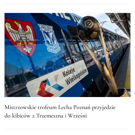
Mistrzowskie trofeum Lecha Poznań przyjedzie
do kibiców z Trzemeszna i Wrześni