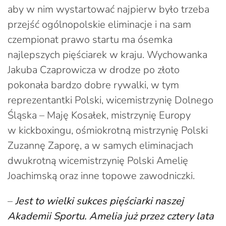
aby w nim wystartować najpierw było trzeba
przejść ogólnopolskie eliminacje i na sam
czempionat prawo startu ma ósemka
najlepszych pięściarek w kraju. Wychowanka
Jakuba Czaprowicza w drodze po złoto
pokonała bardzo dobre rywalki, w tym
reprezentantki Polski, wicemistrzynię Dolnego
Śląska – Maję Kosałek, mistrzynię Europy
w kickboxingu, ośmiokrotną mistrzynię Polski
Zuzannę Zaporę, a w samych eliminacjach
dwukrotną wicemistrzynię Polski Amelię
Joachimską oraz inne topowe zawodniczki.
–
Jest to wielki sukces pięściarki naszej
Akademii Sportu. Amelia już przez cztery lata