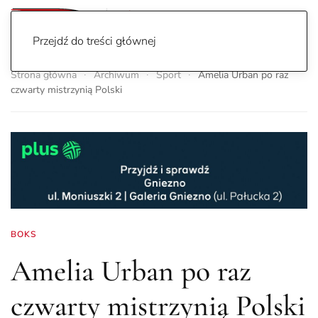
Przejdź do treści głównej
Strona główna
Archiwum
Sport
Amelia Urban po raz
czwarty mistrzynią Polski
BOKS
Amelia Urban po raz
czwarty mistrzynią Polski