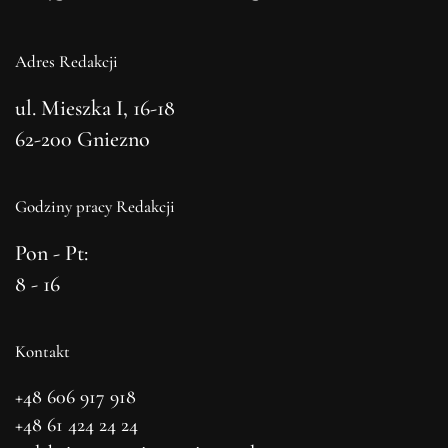
Adres Redakcji
ul. Mieszka I, 16-18
62-200 Gniezno
Godziny pracy Redakcji
Pon - Pt:
8 - 16
Kontakt
+48 606 917 918
+48 61 424 24 24