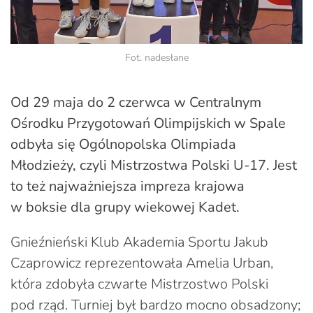
Fot. nadesłane
Od 29 maja do 2 czerwca w Centralnym
Ośrodku Przygotowań Olimpijskich w Spale
odbyła się Ogólnopolska Olimpiada
Młodzieży, czyli Mistrzostwa Polski U-17. Jest
to też najważniejsza impreza krajowa
w boksie dla grupy wiekowej Kadet.
Gnieźnieński Klub Akademia Sportu Jakub
Czaprowicz reprezentowała Amelia Urban,
która zdobyła czwarte Mistrzostwo Polski
pod rząd. Turniej był bardzo mocno obsadzony;