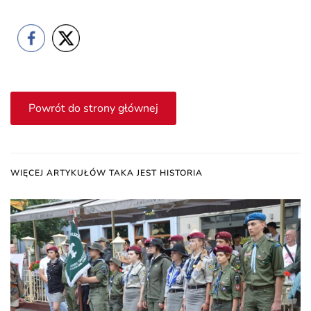
Powrót do strony głównej
WIĘCEJ ARTYKUŁÓW TAKA JEST HISTORIA