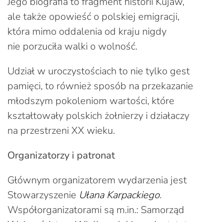
Jego biografia to fragment historii Kujaw,
ale także opowieść o polskiej emigracji,
która mimo oddalenia od kraju nigdy
nie porzuciła walki o wolność.
Udział w uroczystościach to nie tylko gest
pamięci, to również sposób na przekazanie
młodszym pokoleniom wartości, które
kształtowały polskich żołnierzy i działaczy
na przestrzeni XX wieku.
Organizatorzy i patronat
Głównym organizatorem wydarzenia jest
Stowarzyszenie
Ułana Karpackiego
.
Współorganizatorami są m.in.: Samorząd