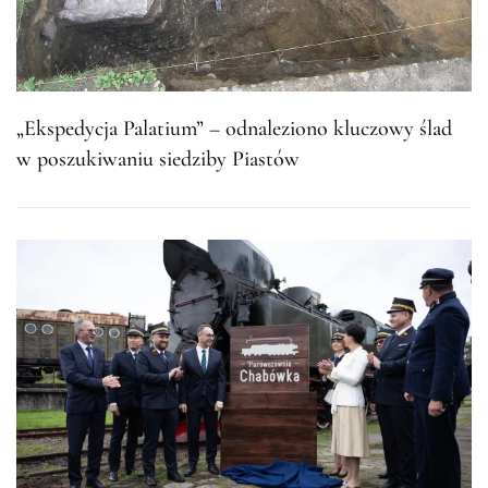
„Ekspedycja Palatium” – odnaleziono kluczowy ślad
w poszukiwaniu siedziby Piastów