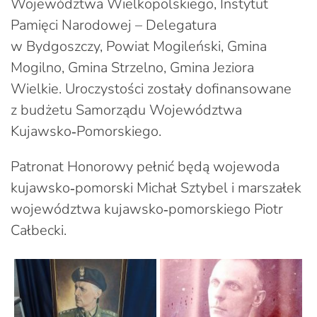
Województwa Wielkopolskiego, Instytut
Pamięci Narodowej – Delegatura
w Bydgoszczy, Powiat Mogileński, Gmina
Mogilno, Gmina Strzelno, Gmina Jeziora
Wielkie. Uroczystości zostały dofinansowane
z budżetu Samorządu Województwa
Kujawsko‑Pomorskiego.
Patronat Honorowy pełnić będą wojewoda
kujawsko‑pomorski Michał Sztybel i marszałek
województwa kujawsko‑pomorskiego Piotr
Całbecki.