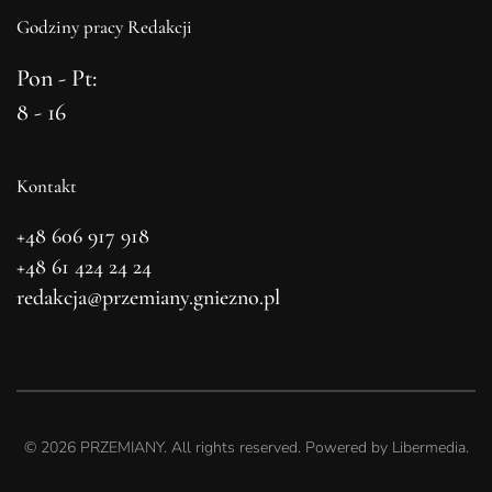
Godziny pracy Redakcji
Pon - Pt:
8 - 16
Kontakt
+48 606 917 918
+48 61 424 24 24
redakcja@przemiany.gniezno.pl
©
2026
PRZEMIANY. All rights reserved. Powered by
Libermedia
.