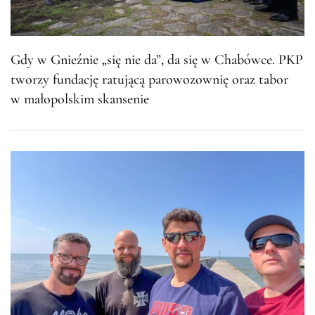
Gdy w Gnieźnie „się nie da”, da się w Chabówce. PKP
tworzy fundację ratującą parowozownię oraz tabor
w małopolskim skansenie