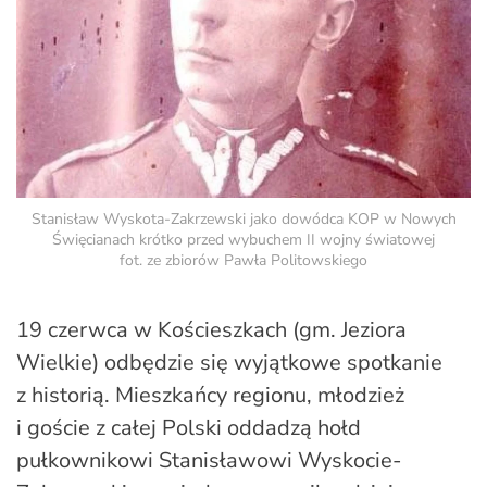
Stanisław Wyskota-Zakrzewski jako dowódca KOP w Nowych
Święcianach krótko przed wybuchem II wojny światowej
fot. ze zbiorów Pawła Politowskiego
19 czerwca w Kościeszkach (gm. Jeziora
Wielkie) odbędzie się wyjątkowe spotkanie
z historią. Mieszkańcy regionu, młodzież
i goście z całej Polski oddadzą hołd
pułkownikowi Stanisławowi Wyskocie-