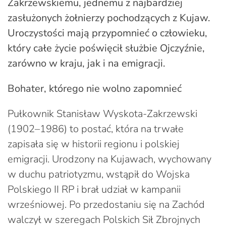
Zakrzewskiemu, jednemu z najbardziej
zasłużonych żołnierzy pochodzących z Kujaw.
Uroczystości mają przypomnieć o człowieku,
który całe życie poświęcił służbie Ojczyźnie,
zarówno w kraju, jak i na emigracji.
Bohater, którego nie wolno zapomnieć
Pułkownik Stanisław Wyskota-Zakrzewski
(1902–1986) to postać, która na trwałe
zapisała się w historii regionu i polskiej
emigracji. Urodzony na Kujawach, wychowany
w duchu patriotyzmu, wstąpił do Wojska
Polskiego II RP i brał udział w kampanii
wrześniowej. Po przedostaniu się na Zachód
walczył w szeregach Polskich Sił Zbrojnych