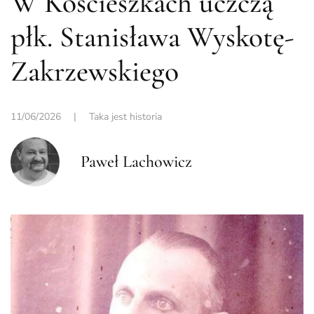
W Kościeszkach uczczą
płk. Stanisława Wyskotę-
Zakrzewskiego
11/06/2026
|
Taka jest historia
Paweł Lachowicz