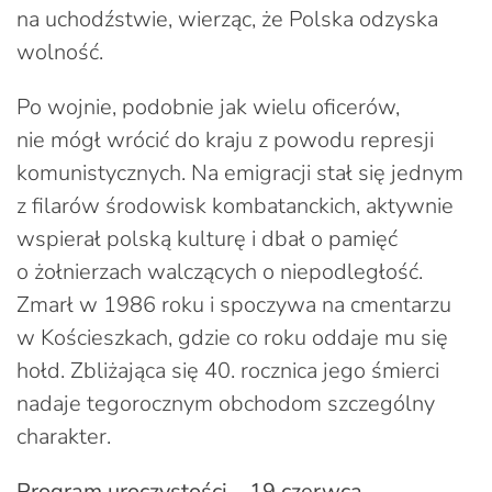
na uchodźstwie, wierząc, że Polska odzyska
wolność.
Po wojnie, podobnie jak wielu oficerów,
nie mógł wrócić do kraju z powodu represji
komunistycznych. Na emigracji stał się jednym
z filarów środowisk kombatanckich, aktywnie
wspierał polską kulturę i dbał o pamięć
o żołnierzach walczących o niepodległość.
Zmarł w 1986 roku i spoczywa na cmentarzu
w Kościeszkach, gdzie co roku oddaje mu się
hołd. Zbliżająca się 40. rocznica jego śmierci
nadaje tegorocznym obchodom szczególny
charakter.
Program uroczystości – 19 czerwca