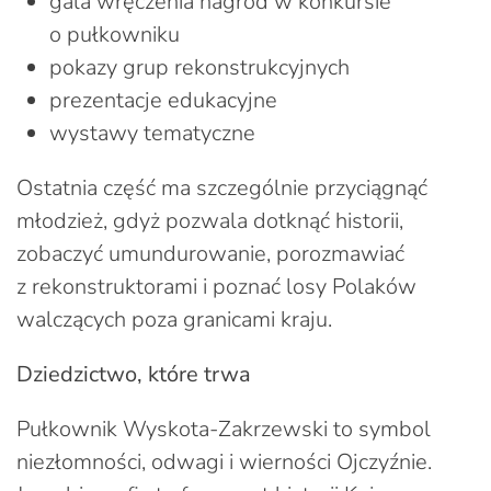
gala wręczenia nagród w konkursie
o pułkowniku
pokazy grup rekonstrukcyjnych
prezentacje edukacyjne
wystawy tematyczne
Ostatnia część ma szczególnie przyciągnąć
młodzież, gdyż pozwala dotknąć historii,
zobaczyć umundurowanie, porozmawiać
z rekonstruktorami i poznać losy Polaków
walczących poza granicami kraju.
Dziedzictwo, które trwa
Pułkownik Wyskota-Zakrzewski to symbol
niezłomności, odwagi i wierności Ojczyźnie.