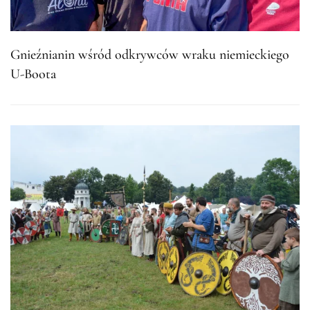
Gnieźnianin wśród odkrywców wraku niemieckiego
U-Boota