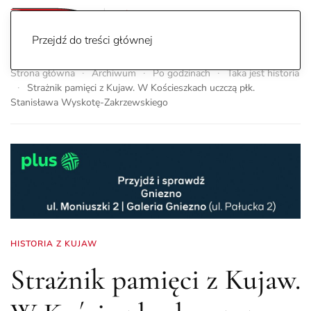
Przejdź do treści głównej
Strona główna
Archiwum
Po godzinach
Taka jest historia
Strażnik pamięci z Kujaw. W Kościeszkach uczczą płk.
Stanisława Wyskotę-Zakrzewskiego
HISTORIA Z KUJAW
Strażnik pamięci z Kujaw.