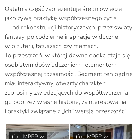
Ostatnia część zaprezentuje średniowiecze
jako żywą praktykę współczesnego życia
— od rekonstrukcji historycznych, przez światy
fantasy, po codzienne inspiracje widoczne
w biżuterii, tatuażach czy memach.
To przestrzeń, w której dawna epoka staje się
osobistym doświadczeniem i elementem
współczesnej tożsamości. Segment ten będzie
miał interaktywny, otwarty charakter:
zaprosimy zwiedzających do współtworzenia
go poprzez własne historie, zainteresowania
i praktyki związane z „ich” wersją przeszłości.
(fot. MPPP w
(fot. MPPP w