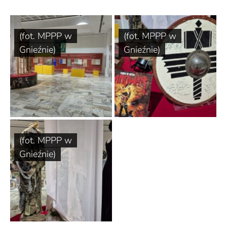
(fot. MPPP w
(fot. MPPP w
Gnieźnie)
Gnieźnie)
(fot. MPPP w
Gnieźnie)