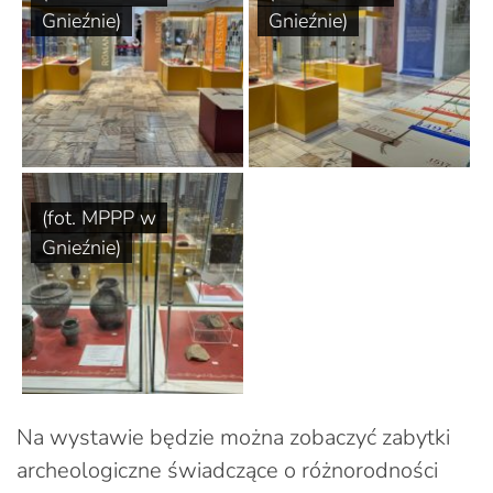
Gnieźnie)
Gnieźnie)
(fot. MPPP w
Gnieźnie)
Na wystawie będzie można zobaczyć zabytki
archeologiczne świadczące o różnorodności