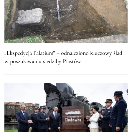
„Ekspedycja Palatium” – odnaleziono kluczowy ślad
w poszukiwaniu siedziby Piastów