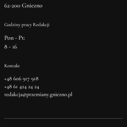
62-200 Gniezno
Godziny pracy Redakcji
Pon - Pt:
8 - 16
Kontakt
+48 606 917 918
+48 61 424 24 24
redakcja@przemiany.gniezno.pl