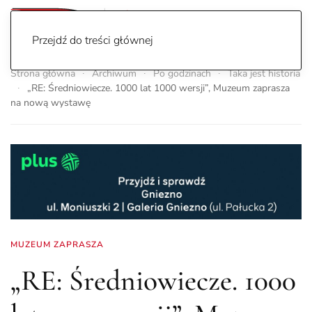
Przejdź do treści głównej
Strona główna
Archiwum
Po godzinach
Taka jest historia
„RE: Średniowiecze. 1000 lat 1000 wersji”, Muzeum zaprasza
na nową wystawę
MUZEUM ZAPRASZA
„RE: Średniowiecze. 1000