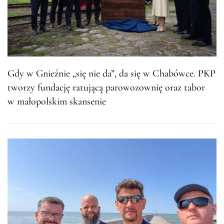
Gdy w Gnieźnie „się nie da”, da się w Chabówce. PKP
tworzy fundację ratującą parowozownię oraz tabor
w małopolskim skansenie