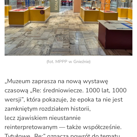
(fot. MPPP w Gnieźnie)
„Muzeum zaprasza na nową wystawę
czasową „Re: średniowiecze. 1000 lat, 1000
wersji”, która pokazuje, że epoka ta nie jest
zamkniętym rozdziałem historii,
lecz zjawiskiem nieustannie
reinterpretowanym — także współcześnie.
Tytułowe „Re:” oznacza powrót do tematu