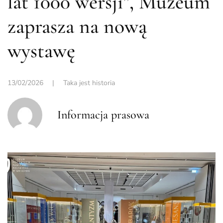
lat 1000 wersji”, Muzeum
zaprasza na nową
wystawę
13/02/2026
|
Taka jest historia
Informacja prasowa