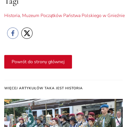
Tagi
Historia
,
Muzeum Początków Państwa Polskiego w Gnieźnie
Powrót do strony głównej
WIĘCEJ ARTYKUŁÓW TAKA JEST HISTORIA