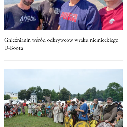
Gnieźnianin wśród odkrywców wraku niemieckiego
U-Boota