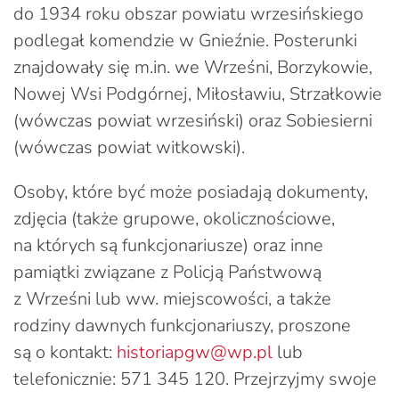
do 1934 roku obszar powiatu wrzesińskiego
podlegał komendzie w Gnieźnie. Posterunki
znajdowały się m.in. we Wrześni, Borzykowie,
Nowej Wsi Podgórnej, Miłosławiu, Strzałkowie
(wówczas powiat wrzesiński) oraz Sobiesierni
(wówczas powiat witkowski).
Osoby, które być może posiadają dokumenty,
zdjęcia (także grupowe, okolicznościowe,
na których są funkcjonariusze) oraz inne
pamiątki związane z Policją Państwową
z Wrześni lub ww. miejscowości, a także
rodziny dawnych funkcjonariuszy, proszone
są o kontakt:
historiapgw@wp.pl
lub
telefonicznie: 571 345 120. Przejrzyjmy swoje