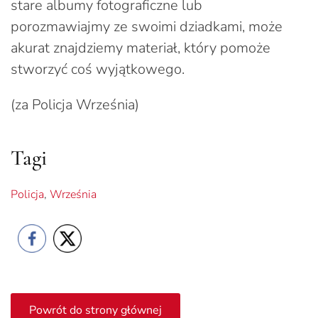
stare albumy fotograficzne lub
porozmawiajmy ze swoimi dziadkami, może
akurat znajdziemy materiał, który pomoże
stworzyć coś wyjątkowego.
(za Policja Września)
Tagi
Policja
,
Września
Powrót do strony głównej