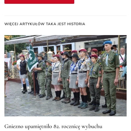
WIĘCEJ ARTYKUŁÓW TAKA JEST HISTORIA
Gniezno upamiętniło 82. rocznicę wybuchu