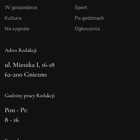
W gospodarce
Sport
Kultura
Po godzinach
Na sygnale
Ogłoszenia
Adres Redakcji
ul. Mieszka I, 16-18
62-200 Gniezno
Godziny pracy Redakcji
Pon - Pt:
8 - 16