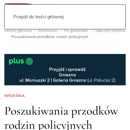
Przejdź do treści głównej
Strona główna
Archiwum
Po godzinach
Taka jest historia
Poszukiwania przodków rodzin policyjnych
WRZEŚNIA
Poszukiwania przodków
rodzin policyjnych