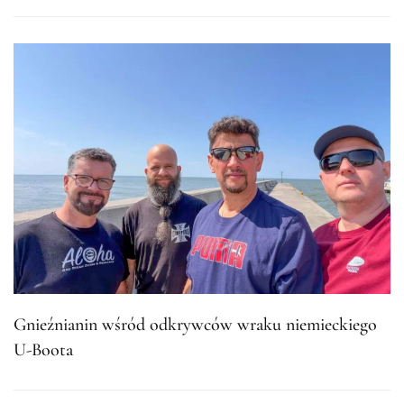
Gnieźnianin wśród odkrywców wraku niemieckiego
U-Boota