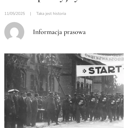
11/05/2025
|
Taka jest historia
Informacja prasowa