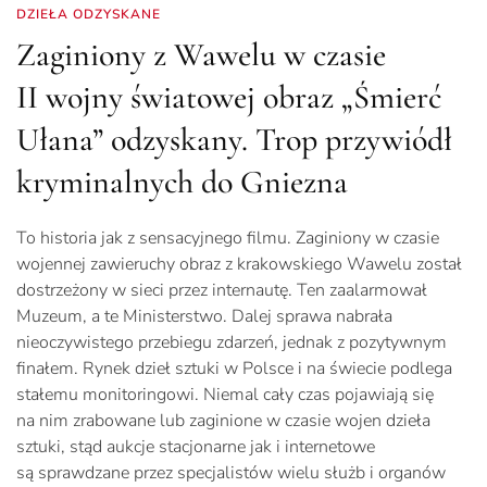
DZIEŁA ODZYSKANE
Zaginiony z Wawelu w czasie
II wojny światowej obraz „Śmierć
Ułana” odzyskany. Trop przywiódł
kryminalnych do Gniezna
To historia jak z sensacyjnego filmu. Zaginiony w czasie
wojennej zawieruchy obraz z krakowskiego Wawelu został
dostrzeżony w sieci przez internautę. Ten zaalarmował
Muzeum, a te Ministerstwo. Dalej sprawa nabrała
nieoczywistego przebiegu zdarzeń, jednak z pozytywnym
finałem. Rynek dzieł sztuki w Polsce i na świecie podlega
stałemu monitoringowi. Niemal cały czas pojawiają się
na nim zrabowane lub zaginione w czasie wojen dzieła
sztuki, stąd aukcje stacjonarne jak i internetowe
są sprawdzane przez specjalistów wielu służb i organów