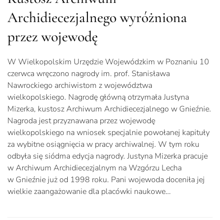
Archidiecezjalnego wyróżniona
przez wojewodę
W Wielkopolskim Urzędzie Wojewódzkim w Poznaniu 10
czerwca wręczono nagrody im. prof. Stanisława
Nawrockiego archiwistom z województwa
wielkopolskiego. Nagrodę główną otrzymała Justyna
Mizerka, kustosz Archiwum Archidiecezjalnego w Gnieźnie.
Nagroda jest przyznawana przez wojewodę
wielkopolskiego na wniosek specjalnie powołanej kapituły
za wybitne osiągnięcia w pracy archiwalnej. W tym roku
odbyła się siódma edycja nagrody. Justyna Mizerka pracuje
w Archiwum Archidiecezjalnym na Wzgórzu Lecha
w Gnieźnie już od 1998 roku. Pani wojewoda doceniła jej
wielkie zaangażowanie dla placówki naukowe…