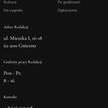
Kultura
Po godzinach
Na sygnale
Ogłoszenia
Adres Redakcji
ul. Mieszka I, 16-18
62-200 Gniezno
Godziny pracy Redakcji
Pon - Pt:
8 - 16
Kontakt
+48 606 917 918