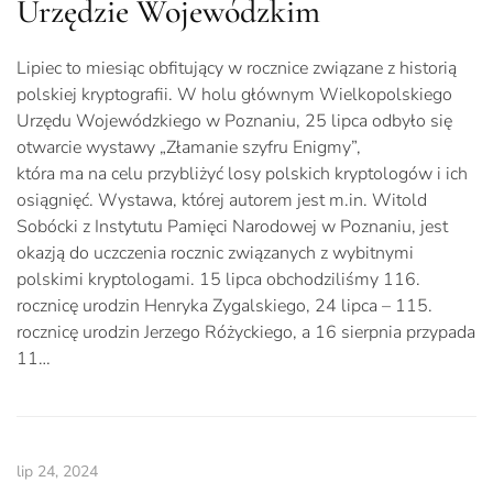
Urzędzie Wojewódzkim
Lipiec to miesiąc obfitujący w rocznice związane z historią
polskiej kryptografii. W holu głównym Wielkopolskiego
Urzędu Wojewódzkiego w Poznaniu, 25 lipca odbyło się
otwarcie wystawy „Złamanie szyfru Enigmy”,
która ma na celu przybliżyć losy polskich kryptologów i ich
osiągnięć. Wystawa, której autorem jest m.in. Witold
Sobócki z Instytutu Pamięci Narodowej w Poznaniu, jest
okazją do uczczenia rocznic związanych z wybitnymi
polskimi kryptologami. 15 lipca obchodziliśmy 116.
rocznicę urodzin Henryka Zygalskiego, 24 lipca – 115.
rocznicę urodzin Jerzego Różyckiego, a 16 sierpnia przypada
11…
lip 24, 2024