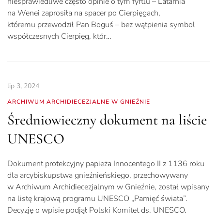
niesprawiedliwe często opinie o tym fyrtlu – Latarnia
na Wenei zaprosiła na spacer po Cierpięgach,
któremu przewodził Pan Boguś – bez wątpienia symbol
współczesnych Cierpięg, któr…
lip 3, 2024
ARCHIWUM ARCHIDIECEZJALNE W GNIEŹNIE
Średniowieczny dokument na liście
UNESCO
Dokument protekcyjny papieża Innocentego II z 1136 roku
dla arcybiskupstwa gnieźnieńskiego, przechowywany
w Archiwum Archidiecezjalnym w Gnieźnie, został wpisany
na listę krajową programu UNESCO „Pamięć świata”.
Decyzję o wpisie podjął Polski Komitet ds. UNESCO.