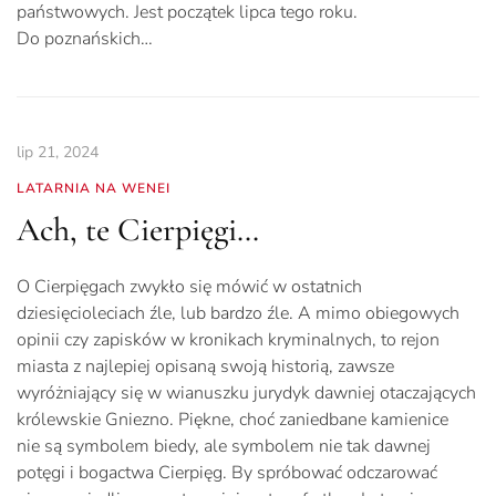
państwowych. Jest początek lipca tego roku.
Do poznańskich…
lip 21, 2024
LATARNIA NA WENEI
Ach, te Cierpięgi…
O Cierpięgach zwykło się mówić w ostatnich
dziesięcioleciach źle, lub bardzo źle. A mimo obiegowych
opinii czy zapisków w kronikach kryminalnych, to rejon
miasta z najlepiej opisaną swoją historią, zawsze
wyróżniający się w wianuszku jurydyk dawniej otaczających
królewskie Gniezno. Piękne, choć zaniedbane kamienice
nie są symbolem biedy, ale symbolem nie tak dawnej
potęgi i bogactwa Cierpięg. By spróbować odczarować