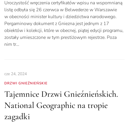
Uroczystość wręczenia certyfikatów wpisu na wspomnianą
listę odbyła się 26 czerwca w Belwederze w Warszawie
w obecności minister kultury i dziedzictwa narodowego.
Pergaminowy dokument z Gniezna jest jednym z 17
obiektów i kolekcji, które w obecnej, piątej edycji programu,
zostały umieszczone w tym prestiżowym rejestrze. Poza
nim tr…
cze 24, 2024
DRZWI GNIEŹNIEŃSKIE
Tajemnice Drzwi Gnieźnieńskich.
National Geographic na tropie
zagadki