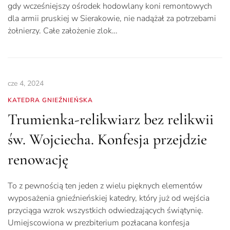
gdy wcześniejszy ośrodek hodowlany koni remontowych
dla armii pruskiej w Sierakowie, nie nadążał za potrzebami
żołnierzy. Całe założenie zlok…
cze 4, 2024
KATEDRA GNIEŹNIEŃSKA
Trumienka-relikwiarz bez relikwii
św. Wojciecha. Konfesja przejdzie
renowację
To z pewnością ten jeden z wielu pięknych elementów
wyposażenia gnieźnieńskiej katedry, który już od wejścia
przyciąga wzrok wszystkich odwiedzających świątynię.
Umiejscowiona w prezbiterium pozłacana konfesja