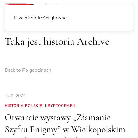
Przejdź do treści głównej
Taka jest historia Archive
Back to Po godzinach
sie 2, 2024
HISTORIA POLSKIEJ KRYPTOGRAFII
Otwarcie wystawy „Złamanie
Szyfru Enigmy” w Wielkopolskim