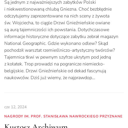
Są jednym z najważniejszych zabytków Polski
i niekwestionowaną chlubą Gniezna. Choć bezbłędnie
odczytujemy zaprezentowane na nich sceny z żywota
św. Wojciecha, to ciągle Drzwi Gnieźnieńskie owiane
są aurą tajemniczości ich powstania. Dotychczasowe
informacje historyczne dotyczące zabytku zebrał magazyn
National Geographic. Gdzie wykonano odlew? Skąd
pochodził warsztat rzemieślniczo-artystyczny twórców?
Tajemnica tkwi w pewnym szyfrze ukrytym pod jedną
z kołatek. Trop prowadzi na pogranicze niemiecko-
belgijskie. Drzwi Gnieźnieńskie od dekad fascynują
naukowców. Dziś już wiemy, że najprawdop…
cze 12, 2024
NAGRODY IM. PROF. STANISŁAWA NAWROCKIEGO PRZYZNANE
Kustosz Archiwum