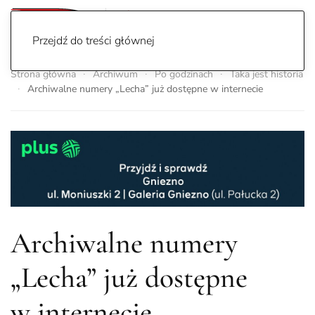
Przejdź do treści głównej
Strona główna
Archiwum
Po godzinach
Taka jest historia
Archiwalne numery „Lecha” już dostępne w internecie
Archiwalne numery
„Lecha” już dostępne
w internecie