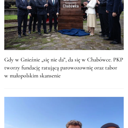
Gdy w Gnieźnie „się nie da”, da się w Chabówce. PKP
tworzy fundację ratującą parowozownię oraz tabor
w małopolskim skansenie