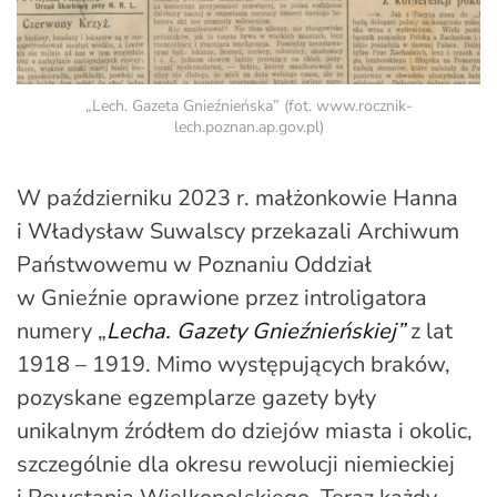
„Lech. Gazeta Gnieźnieńska” (fot. www.rocznik-
lech.poznan.ap.gov.pl)
W październiku 2023 r. małżonkowie Hanna
i Władysław Suwalscy przekazali Archiwum
Państwowemu w Poznaniu Oddział
w Gnieźnie oprawione przez introligatora
numery „
Lecha. Gazety Gnieźnieńskiej”
z lat
1918 – 1919. Mimo występujących braków,
pozyskane egzemplarze gazety były
unikalnym źródłem do dziejów miasta i okolic,
szczególnie dla okresu rewolucji niemieckiej