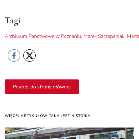
Tagi
Archiwum Państwowe w Poznaniu
,
Marek Szczepaniak
,
Marta
Powrót do strony głównej
WIĘCEJ ARTYKUŁÓW TAKA JEST HISTORIA