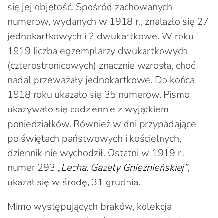
się jej objętość. Spośród zachowanych
numerów, wydanych w 1918 r., znalazło się 27
jednokartkowych i 2 dwukartkowe. W roku
1919 liczba egzemplarzy dwukartkowych
(czterostronicowych) znacznie wzrosła, choć
nadal przeważały jednokartkowe. Do końca
1918 roku ukazało się 35 numerów. Pismo
ukazywało się codziennie z wyjątkiem
poniedziałków. Również w dni przypadające
po świętach państwowych i kościelnych,
dziennik nie wychodził. Ostatni w 1919 r.,
numer 293 „
Lecha. Gazety Gnieźnieńskiej”
,
ukazał się w środę, 31 grudnia.
Mimo występujących braków, kolekcja