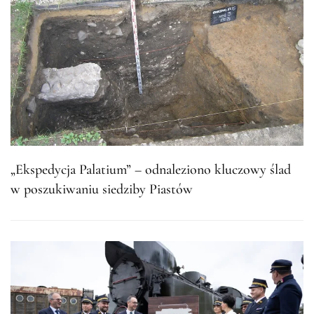
„Ekspedycja Palatium” – odnaleziono kluczowy ślad
w poszukiwaniu siedziby Piastów