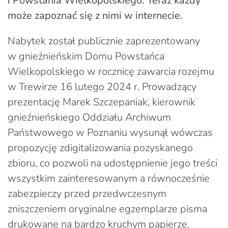
i Powstania Wielkopolskiego. Teraz każdy
może zapoznać się z nimi w internecie.
Nabytek został publicznie zaprezentowany
w gnieźnieńskim Domu Powstańca
Wielkopolskiego w rocznicę zawarcia rozejmu
w Trewirze 16 lutego 2024 r. Prowadzący
prezentację Marek Szczepaniak, kierownik
gnieźnieńskiego Oddziału Archiwum
Państwowego w Poznaniu wysunął wówczas
propozycję zdigitalizowania pozyskanego
zbioru, co pozwoli na udostępnienie jego treści
wszystkim zainteresowanym a równocześnie
zabezpieczy przed przedwczesnym
zniszczeniem oryginalne egzemplarze pisma
drukowane na bardzo kruchym papierze.