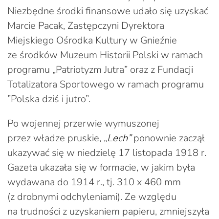
Niezbędne środki finansowe udało się uzyskać
Marcie Pacak, Zastępczyni Dyrektora
Miejskiego Ośrodka Kultury w Gnieźnie
ze środków Muzeum Historii Polski w ramach
programu „Patriotyzm Jutra” oraz z Fundacji
Totalizatora Sportowego w ramach programu
”Polska dziś i jutro”.
Po wojennej przerwie wymuszonej
przez władze pruskie, „
Lech”
ponownie zaczął
ukazywać się w niedzielę 17 listopada 1918 r.
Gazeta ukazała się w formacie, w jakim była
wydawana do 1914 r., tj. 310 x 460 mm
(z drobnymi odchyleniami). Ze względu
na trudności z uzyskaniem papieru, zmniejszyła