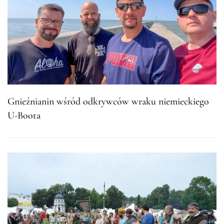
Gnieźnianin wśród odkrywców wraku niemieckiego
U-Boota