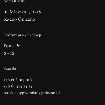
Adres Redakcji
ul. Mieszka I, 16-18
62-200 Gniezno
Godziny pracy Redakcji
Pon - Pt:
8 - 16
Kontakt
+48 606 917 918
+48 61 424 24 24
redakcja@przemiany.gniezno.pl