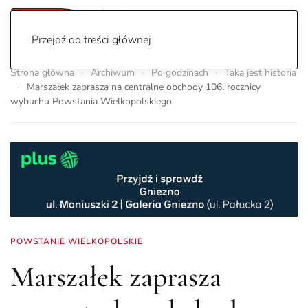
Przejdź do treści głównej
Strona główna
Archiwum
Po godzinach
Taka jest historia
Marszałek zaprasza na centralne obchody 106. rocznicy
wybuchu Powstania Wielkopolskiego
POWSTANIE WIELKOPOLSKIE
Marszałek zaprasza