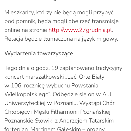
Mieszkańcy, którzy nie będą mogli przybyć
pod pomnik, będą mogli obejrzeć transmisję
online na stronie
http://www.27grudnia.pl
.
Relacja będzie tłumaczona na język migowy.
Wydarzenia towarzyszące
Tego dnia o godz. 19 zaplanowano tradycyjny
koncert marszałkowski „Leć, Orle Biały –
w 106. rocznicę wybuchu Powstania
Wielkopolskiego”. Odbędzie się on w Auli
Uniwersyteckiej w Poznaniu. Wystąpi Chór
Chłopięcy i Męski Filharmonii Poznańskiej
Poznańskie Słowiki z Andrzejem Tatarskim –
fortepian, Marcinem Gałęskim – organy,