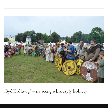
„Być Królową” – na scenę wkroczyły kobiety