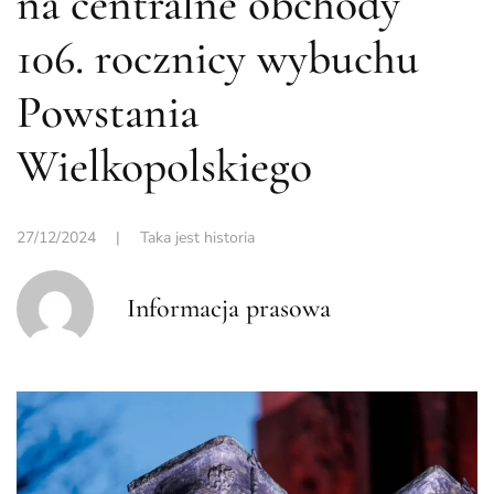
na centralne obchody
106. rocznicy wybuchu
Powstania
Wielkopolskiego
27/12/2024
|
Taka jest historia
Informacja prasowa