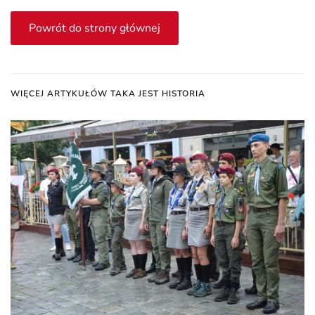
Powrót do strony głównej
WIĘCEJ ARTYKUŁÓW TAKA JEST HISTORIA