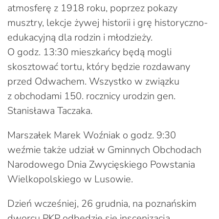
atmosferę z 1918 roku, poprzez pokazy
musztry, lekcje żywej historii i grę historyczno-
edukacyjną dla rodzin i młodzieży.
O godz. 13:30 mieszkańcy będą mogli
skosztować tortu, który będzie rozdawany
przed Odwachem. Wszystko w związku
z obchodami 150. rocznicy urodzin gen.
Stanisława Taczaka.
Marszałek Marek Woźniak o godz. 9:30
weźmie także udział w Gminnych Obchodach
Narodowego Dnia Zwycięskiego Powstania
Wielkopolskiego w Lusowie.
Dzień wcześniej, 26 grudnia, na poznańskim
dworcu PKP odbędzie się inscenizacja