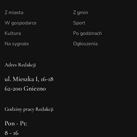
Z miasta
Z gmin
W gospodarce
Sport
Kultura
Po godzinach
Na sygnale
Ogłoszenia
Adres Redakcji
ul. Mieszka I, 16-18
62-200 Gniezno
Godziny pracy Redakcji
Pon - Pt:
8 - 16