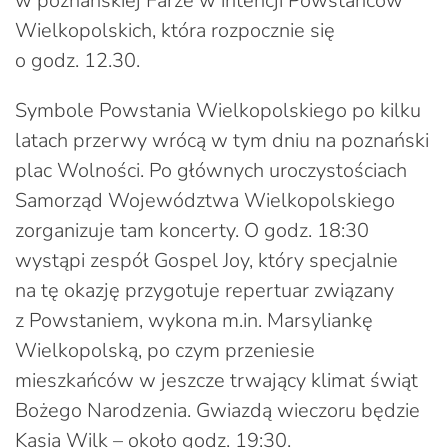
w poznańskiej Farze w intencji Powstańców
Wielkopolskich, która rozpocznie się
o godz. 12.30.
Symbole Powstania Wielkopolskiego po kilku
latach przerwy wrócą w tym dniu na poznański
plac Wolności. Po głównych uroczystościach
Samorząd Województwa Wielkopolskiego
zorganizuje tam koncerty. O godz. 18:30
wystąpi zespół Gospel Joy, który specjalnie
na tę okazję przygotuje repertuar związany
z Powstaniem, wykona m.in. Marsyliankę
Wielkopolską, po czym przeniesie
mieszkańców w jeszcze trwający klimat świąt
Bożego Narodzenia. Gwiazdą wieczoru będzie
Kasia Wilk – około godz. 19:30.