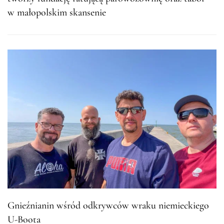
w małopolskim skansenie
Gnieźnianin wśród odkrywców wraku niemieckiego
U-Boota