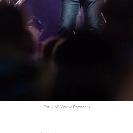
Fot. UMWW w Poznaniu