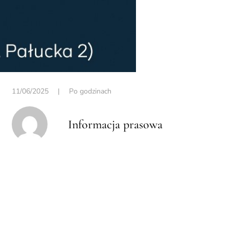
11/06/2025
|
Po godzinach
Informacja prasowa