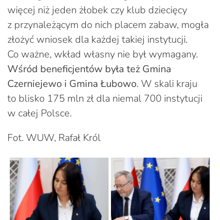
więcej niż jeden żłobek czy klub dziecięcy
z przynależącym do nich placem zabaw, mogła
złożyć wniosek dla każdej takiej instytucji.
Co ważne, wkład własny nie był wymagany.
Wśród beneficjentów była też Gmina
Czerniejewo i Gmina Łubowo
. W skali kraju
to blisko 175 mln zł dla niemal 700 instytucji
w całej Polsce.
Fot. WUW, Rafał Król