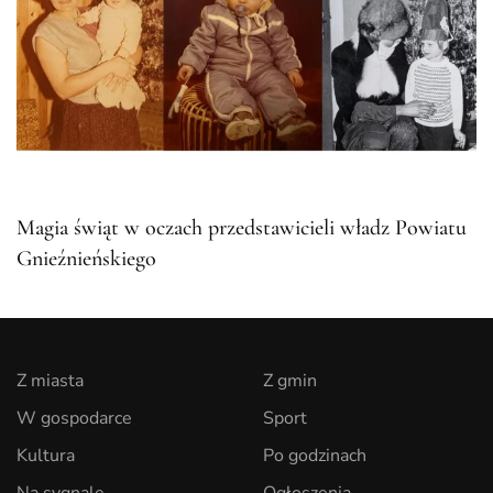
Magia świąt w oczach przedstawicieli władz Powiatu
Gnieźnieńskiego
Z miasta
Z gmin
W gospodarce
Sport
Kultura
Po godzinach