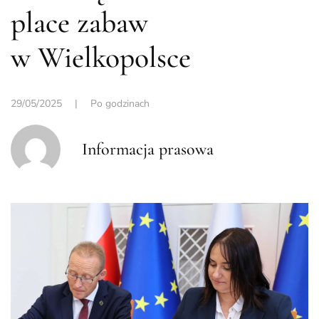
place zabaw
w Wielkopolsce
29/05/2025
|
Po godzinach
Informacja prasowa