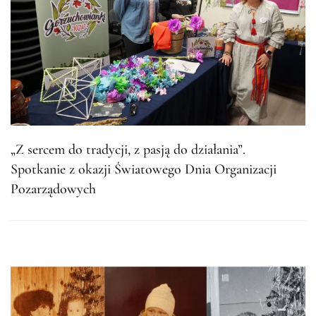
„Z sercem do tradycji, z pasją do działania”.
Spotkanie z okazji Światowego Dnia Organizacji
Pozarządowych