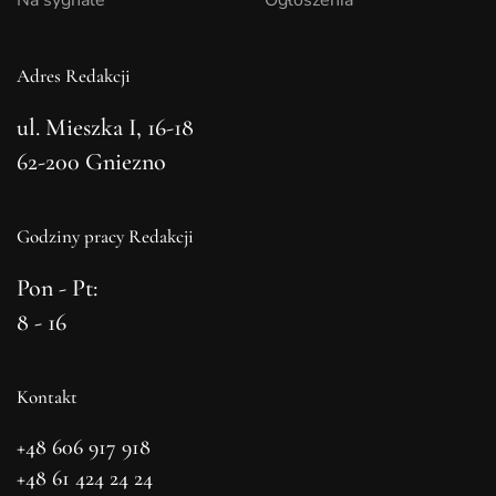
Na sygnale
Ogłoszenia
Adres Redakcji
ul. Mieszka I, 16-18
62-200 Gniezno
Godziny pracy Redakcji
Pon - Pt:
8 - 16
Kontakt
+48 606 917 918
+48 61 424 24 24