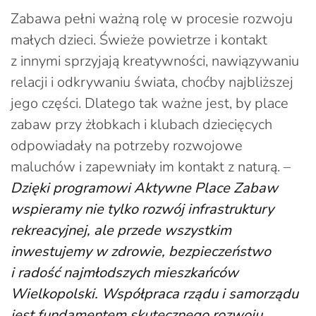
Zabawa pełni ważną rolę w procesie rozwoju
małych dzieci. Świeże powietrze i kontakt
z innymi sprzyjają kreatywności, nawiązywaniu
relacji i odkrywaniu świata, choćby najbliższej
jego części. Dlatego tak ważne jest, by place
zabaw przy żłobkach i klubach dziecięcych
odpowiadały na potrzeby rozwojowe
maluchów i zapewniały im kontakt z naturą. –
Dzięki programowi Aktywne Place Zabaw
wspieramy nie tylko rozwój infrastruktury
rekreacyjnej, ale przede wszystkim
inwestujemy w zdrowie, bezpieczeństwo
i radość najmłodszych mieszkańców
Wielkopolski. Współpraca rządu i samorządu
jest fundamentem skutecznego rozwoju