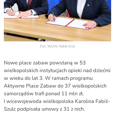
Fot. WUW, Rafał Król
Nowe place zabaw powstaną w 53
wielkopolskich instytucjach opieki nad dziećmi
w wieku do lat 3. W ramach programu
Aktywne Place Zabaw do 37 wielkopolskich
samorządów trafi ponad 11 mln zł.
I wicewojewoda wielkopolska Karolina Fabiś-
Szulc podpisała umowy z 31 z nich.