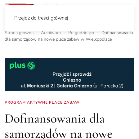
Przejdź do treści głównej
Strona główna
Archiwum
Po godzinach
Dofinansowania
dla samorządów na nowe place zabaw w Wielkopolsce
PROGRAM AKTYWNE PLACE ZABAW
Dofinansowania dla
samorządów na nowe