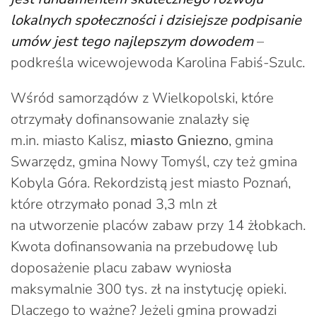
lokalnych społeczności i dzisiejsze podpisanie
umów jest tego najlepszym dowodem
–
podkreśla wicewojewoda Karolina Fabiś-Szulc.
Wśród samorządów z Wielkopolski, które
otrzymały dofinansowanie znalazły się
m.in. miasto Kalisz,
miasto Gniezno
, gmina
Swarzędz, gmina Nowy Tomyśl, czy też gmina
Kobyla Góra. Rekordzistą jest miasto Poznań,
które otrzymało ponad 3,3 mln zł
na utworzenie placów zabaw przy 14 żłobkach.
Kwota dofinansowania na przebudowę lub
doposażenie placu zabaw wyniosła
maksymalnie 300 tys. zł na instytucję opieki.
Dlaczego to ważne? Jeżeli gmina prowadzi