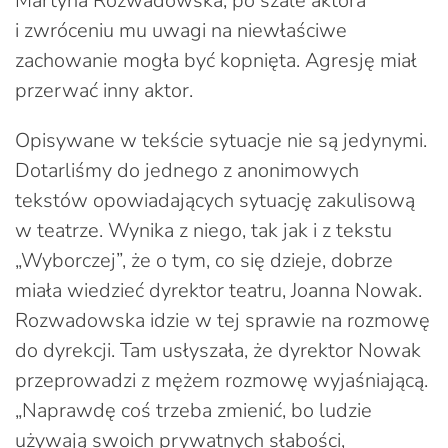
Martyna Rozwadowska, po szale aktora
i zwróceniu mu uwagi na niewłaściwe
zachowanie mogła być kopnięta. Agresję miał
przerwać inny aktor.
Opisywane w tekście sytuacje nie są jedynymi.
Dotarliśmy do jednego z anonimowych
tekstów opowiadających sytuację zakulisową
w teatrze. Wynika z niego, tak jak i z tekstu
„Wyborczej”, że o tym, co się dzieje, dobrze
miała wiedzieć dyrektor teatru, Joanna Nowak.
Rozwadowska idzie w tej sprawie na rozmowę
do dyrekcji. Tam usłyszała, że dyrektor Nowak
przeprowadzi z mężem rozmowę wyjaśniającą.
„Naprawdę coś trzeba zmienić, bo ludzie
używają swoich prywatnych słabości,