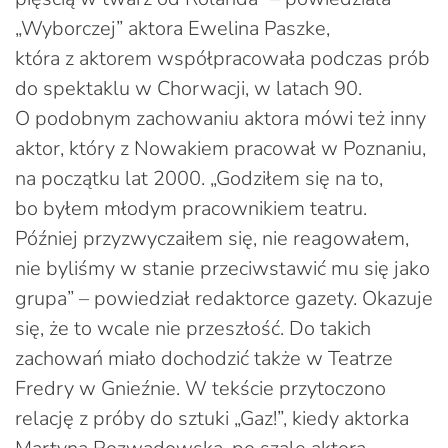
„Wyborczej” aktora Ewelina Paszke,
która z aktorem współpracowała podczas prób
do spektaklu w Chorwacji, w latach 90.
O podobnym zachowaniu aktora mówi też inny
aktor, który z Nowakiem pracował w Poznaniu,
na początku lat 2000. „Godziłem się na to,
bo byłem młodym pracownikiem teatru.
Później przyzwyczaiłem się, nie reagowałem,
nie byliśmy w stanie przeciwstawić mu się jako
grupa” – powiedział redaktorce gazety. Okazuje
się, że to wcale nie przeszłość. Do takich
zachowań miało dochodzić także w Teatrze
Fredry w Gnieźnie. W tekście przytoczono
relację z próby do sztuki „Gaz!”, kiedy aktorka