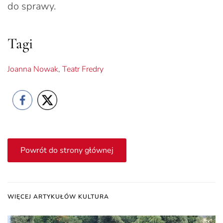
do sprawy.
Tagi
Joanna Nowak
,
Teatr Fredry
Powrót do strony głównej
WIĘCEJ ARTYKUŁÓW KULTURA