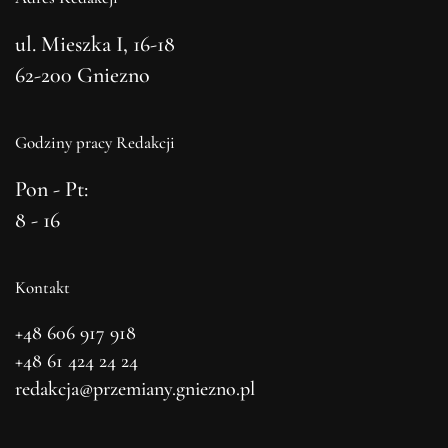
ul. Mieszka I, 16-18
62-200 Gniezno
Godziny pracy Redakcji
Pon - Pt:
8 - 16
Kontakt
+48 606 917 918
+48 61 424 24 24
redakcja@przemiany.gniezno.pl