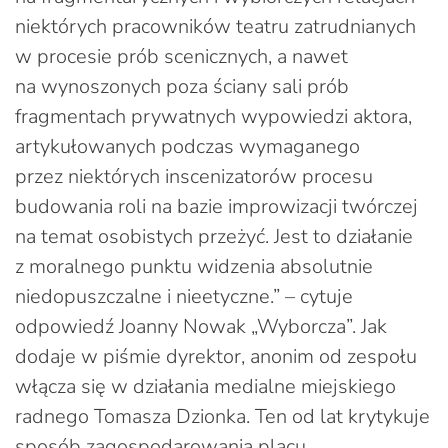
niektórych pracowników teatru zatrudnianych
w procesie prób scenicznych, a nawet
na wynoszonych poza ściany sali prób
fragmentach prywatnych wypowiedzi aktora,
artykułowanych podczas wymaganego
przez niektórych inscenizatorów procesu
budowania roli na bazie improwizacji twórczej
na temat osobistych przeżyć. Jest to działanie
z moralnego punktu widzenia absolutnie
niedopuszczalne i nieetyczne.” – cytuje
odpowiedź Joanny Nowak „Wyborcza”. Jak
dodaje w piśmie dyrektor, anonim od zespołu
włącza się w działania medialne miejskiego
radnego Tomasza Dzionka. Ten od lat krytykuje
sposób zagospodarowania placu