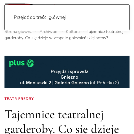
Przejdź do treści głównej
Strona główna
Archiwum
Kultura
Tajemnice teatralnej
garderoby. Co się dzieje w zespole gnieźnieńskiej sceny?
TEATR FREDRY
Tajemnice teatralnej
garderoby. Co się dzieje