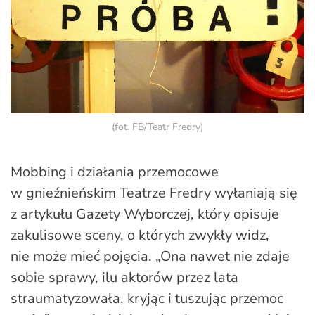
(fot. FB/Teatr Fredry)
Mobbing i działania przemocowe
w gnieźnieńskim Teatrze Fredry wyłaniają się
z artykułu Gazety Wyborczej, który opisuje
zakulisowe sceny, o których zwykły widz,
nie może mieć pojęcia. „Ona nawet nie zdaje
sobie sprawy, ilu aktorów przez lata
straumatyzowała, kryjąc i tuszując przemoc