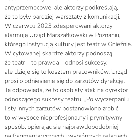
antyprzemocowe, ale aktorzy podkreślają,
że to były bardziej warsztaty z komunikacji.
W czerwcu 2023 zdesperowani aktorzy
alarmują Urząd Marszałkowski w Poznaniu,
którego instytucją kultury jest teatr w Gnieźnie.
W cytowanej skardze aktorzy podnoszą,
że teatr – to prawda – odnosi sukcesy,
ale dzieje się to kosztem pracowników. Urząd
prosi o odniesienie się do zarzutów dyrekcję.
Ta odpowiada, że to osobisty atak na dyrektor
odnoszącego sukcesy teatru. „Po wyczerpaniu
listy innych zarzutów postanowiono zrobić
to w wysoce nieprofesjonalny i prymitywny
sposób, opierając się najprawdopodobniej
na fragmentarycznych i wybiórczych relacjach