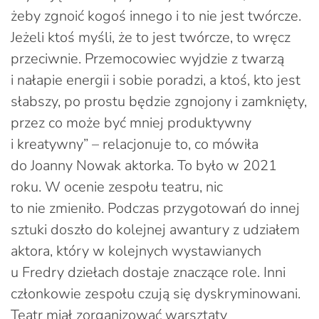
żeby zgnoić kogoś innego i to nie jest twórcze.
Jeżeli ktoś myśli, że to jest twórcze, to wręcz
przeciwnie. Przemocowiec wyjdzie z twarzą
i nałapie energii i sobie poradzi, a ktoś, kto jest
słabszy, po prostu będzie zgnojony i zamknięty,
przez co może być mniej produktywny
i kreatywny” – relacjonuje to, co mówiła
do Joanny Nowak aktorka. To było w 2021
roku. W ocenie zespołu teatru, nic
to nie zmieniło. Podczas przygotowań do innej
sztuki doszło do kolejnej awantury z udziałem
aktora, który w kolejnych wystawianych
u Fredry dziełach dostaje znaczące role. Inni
członkowie zespołu czują się dyskryminowani.
Teatr miał zorganizować warsztaty