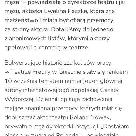
męża” – powiedziała o dyrektorce teatru i jej
mężu, aktorka Ewelina Paszke, która zna
małżeństwo i miała być ofiarą przemocy
ze strony aktora. Dotarliśmy do jednego
z anonimowych listów, którymi aktorzy
apelowali o kontrolę w teatrze.
Bulwersujące historie zza kulisów pracy
w Teatrze Fredry w Gnieźnie stały się rankiem
10 września tematem numer jeden głównej
strony internetowej ogólnopolskiej Gazety
Wyborczej. Dziennik opisuje zachowania
mające znamiona przemocy, których miał się
dopuszczać aktor teatru Roland Nowak,
prywatnie mąż dyrektorki instytucji. „Dostałam
pięścią w twarz od Rolanda” – powiedziała