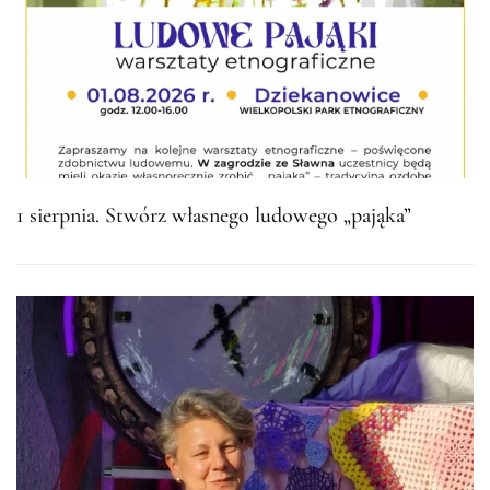
1 sierpnia. Stwórz własnego ludowego „pająka”