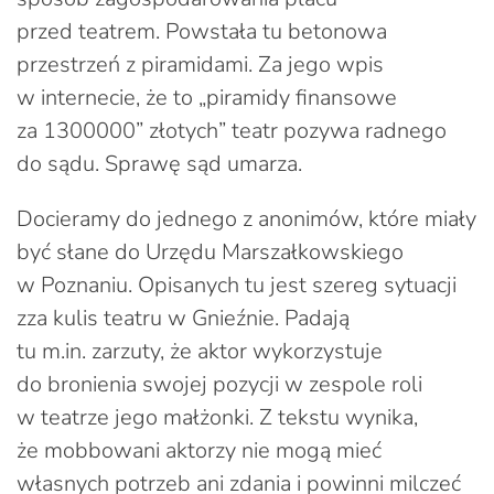
przed teatrem. Powstała tu betonowa
przestrzeń z piramidami. Za jego wpis
w internecie, że to „piramidy finansowe
za 1300000” złotych” teatr pozywa radnego
do sądu. Sprawę sąd umarza.
Docieramy do jednego z anonimów, które miały
być słane do Urzędu Marszałkowskiego
w Poznaniu. Opisanych tu jest szereg sytuacji
zza kulis teatru w Gnieźnie. Padają
tu m.in. zarzuty, że aktor wykorzystuje
do bronienia swojej pozycji w zespole roli
w teatrze jego małżonki. Z tekstu wynika,
że mobbowani aktorzy nie mogą mieć
własnych potrzeb ani zdania i powinni milczeć