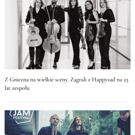
Z Gniezna na wielkie sceny. Zagrali z Happysad na 25
lat zespołu