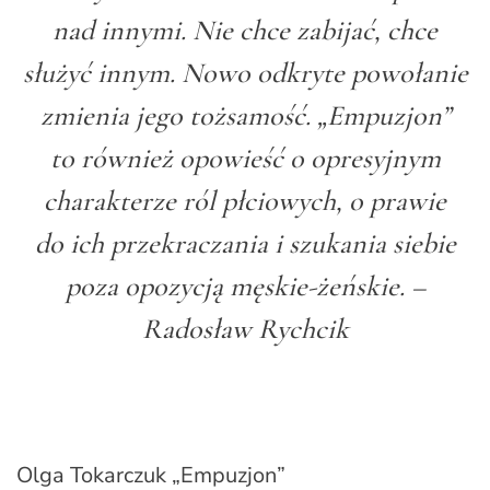
nad innymi. Nie chce zabijać, chce
służyć innym. Nowo odkryte powołanie
zmienia jego tożsamość. „Empuzjon”
to również opowieść o opresyjnym
charakterze ról płciowych, o prawie
do ich przekraczania i szukania siebie
poza opozycją męskie-żeńskie. –
Radosław Rychcik
Olga Tokarczuk „Empuzjon”