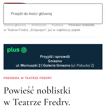
Przejdź do treści głównej
Strona główna
Archiwum
Kultura
Powieść noblistki
w Teatrze Fredry. „Empuzjon” już w najbliższy piątek
PREMIERA W TEATRZE FREDRY
Powieść noblistki
w Teatrze Fredry.