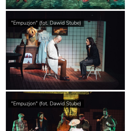
"Empuzjon" (fot. Dawid Stube)
"Empuzjon" (fot. Dawid Stube)