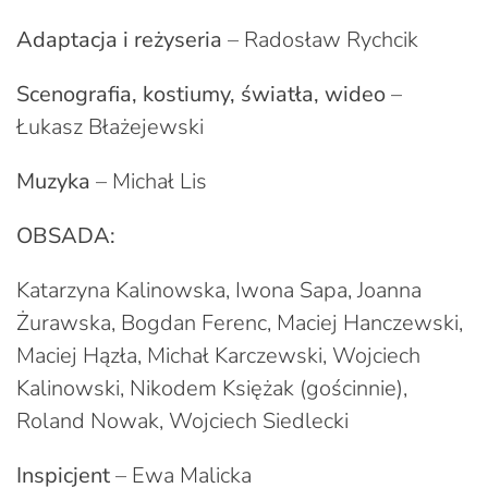
Adaptacja i reżyseria
– Radosław Rychcik
Scenografia, kostiumy, światła, wideo
–
Łukasz Błażejewski
Muzyka
– Michał Lis
OBSADA:
Katarzyna Kalinowska, Iwona Sapa, Joanna
Żurawska, Bogdan Ferenc, Maciej Hanczewski,
Maciej Hązła, Michał Karczewski, Wojciech
Kalinowski, Nikodem Księżak (gościnnie),
Roland Nowak, Wojciech Siedlecki
Inspicjent
– Ewa Malicka