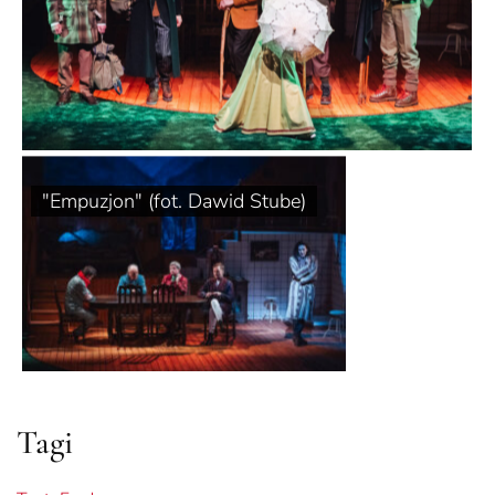
"Empuzjon" (fot. Dawid Stube)
Tagi