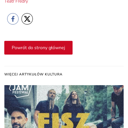
Teatr Fredry
Powrót do strony głównej
WIĘCEJ ARTYKUŁÓW KULTURA