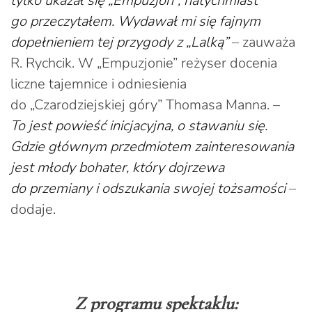
tylko ukazał się „Empuzjon”, natychmiast
go przeczytałem. Wydawał mi się fajnym
dopełnieniem tej przygody z „Lalką”
– zauważa
R. Rychcik. W „Empuzjonie” reżyser docenia
liczne tajemnice i odniesienia
do „Czarodziejskiej góry” Thomasa Manna. –
To jest powieść inicjacyjna, o stawaniu się.
Gdzie głównym przedmiotem zainteresowania
jest młody bohater, który dojrzewa
do przemiany i odszukania swojej tożsamości
–
dodaje.
Z programu spektaklu: