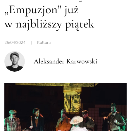
„Empuzjon” już
w najbliższy piątek
25/04/2024
|
Kultura
Aleksander Karwowski