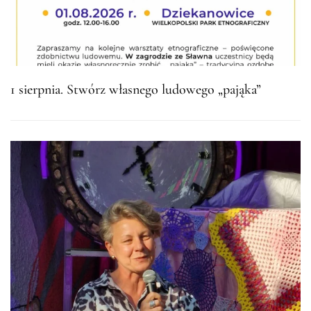
1 sierpnia. Stwórz własnego ludowego „pająka”