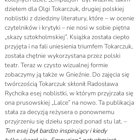
dziełem dla Olgi Tokarczuk, drugiej polskiej
noblistki z dziedziny literatury, które – w ocenie
czytelników i krytyki – nie nosi w sobie piętna
„skazy sztokholmskiej”. Książka została ciepło
przyjęta i na fali uniesienia triumfem Tokarczuk,
została chętnie wykorzystana przez polski
teatr. Teraz w czysto wizualnej formie
zobaczymy ją także w Gnieźnie. Do zajęcia się
twórczością Tokarczuk skłonił Radosława
Rychcika esej noblistki, w którym przyjrzała się
ona prusowskiej „Lalce” na nowo. Ta publikacja
stała za decyzją reżysera o ponownemu
przyjrzeniu się dziełu sprzed ponad stu lat. –
Ten esej był bardzo inspirujący i kiedy