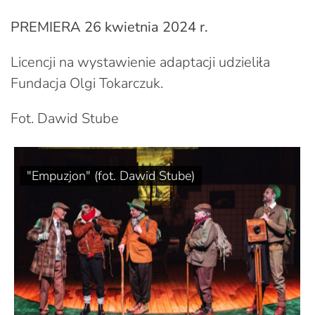
PREMIERA 26 kwietnia 2024 r.
Licencji na wystawienie adaptacji udzieliła
Fundacja Olgi Tokarczuk.
Fot. Dawid Stube
"Empuzjon" (fot. Dawid Stube)