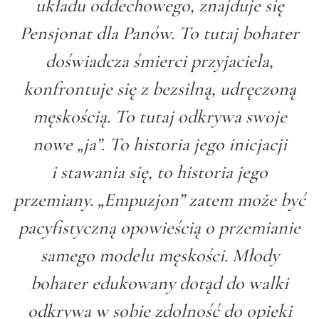
układu oddechowego, znajduje się
Pensjonat dla Panów. To tutaj bohater
doświadcza śmierci przyjaciela,
konfrontuje się z bezsilną, udręczoną
męskością. To tutaj odkrywa swoje
nowe „ja”. To historia jego inicjacji
i stawania się, to historia jego
przemiany. „Empuzjon” zatem może być
pacyfistyczną opowieścią o przemianie
samego modelu męskości. Młody
bohater edukowany dotąd do walki
odkrywa w sobie zdolność do opieki