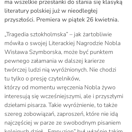
ma wszelkie przesłanki do stania się klasyką
literatury polskiej już w nieodległej
przyszłości. Premiera w piątek 26 kwietnia.
„Tragedia sztokholmska” – jak żartobliwie
mówiła o swojej Literackiej Nagrodzie Nobla
Wisława Szymborska, może być punktem
pewnego załamania w dalszej karierze
twórczej ludzi nią wyróżnionych. Nie chodzi
tu tylko o presję czytelników,
którzy od momentu wręczenia Nobla żywo
interesują się wcześniejszymi, ale i przyszłymi
dziełami pisarza. Takie wyróżnienie, to także
szereg zobowiązań, zaproszeń, które nie idą
najczęściej w parze ze swobodnym pisaniem
kolejnych dzieł. „Empuzjon” był właśnie takim