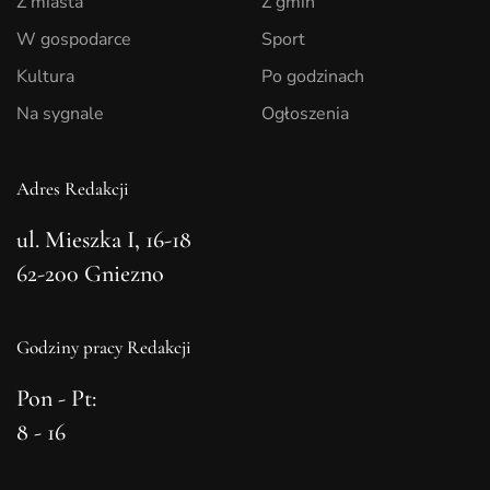
Z miasta
Z gmin
W gospodarce
Sport
Kultura
Po godzinach
Na sygnale
Ogłoszenia
Adres Redakcji
ul. Mieszka I, 16-18
62-200 Gniezno
Godziny pracy Redakcji
Pon - Pt:
8 - 16