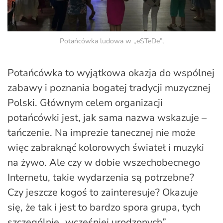
Potańcówka ludowa w „eSTeDe”,
Potańcówka to wyjątkowa okazja do wspólnej
zabawy i poznania bogatej tradycji muzycznej
Polski. Głównym celem organizacji
potańcówki jest, jak sama nazwa wskazuje –
tańczenie. Na imprezie tanecznej nie może
więc zabraknąć kolorowych świateł i muzyki
na żywo. Ale czy w dobie wszechobecnego
Internetu, takie wydarzenia są potrzebne?
Czy jeszcze kogoś to zainteresuje? Okazuje
się, że tak i jest to bardzo spora grupa, tych
szczególnie „wcześniej urodzonych”.