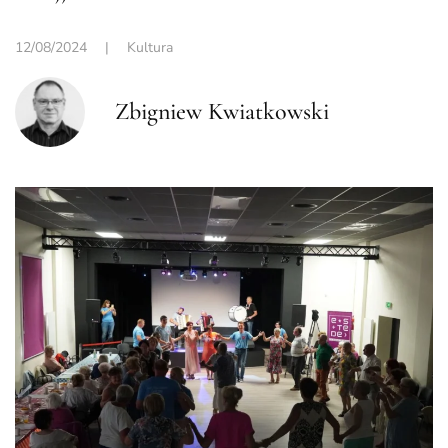
12/08/2024
|
Kultura
Zbigniew Kwiatkowski