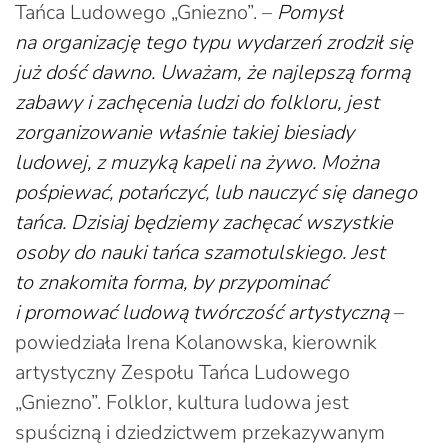
Tańca Ludowego „Gniezno”. –
Pomysł
na organizację tego typu wydarzeń zrodził się
już dość dawno. Uważam, że najlepszą formą
zabawy i zachęcenia ludzi do folkloru, jest
zorganizowanie właśnie takiej biesiady
ludowej, z muzyką kapeli na żywo. Można
pośpiewać, potańczyć, lub nauczyć się danego
tańca. Dzisiaj będziemy zachęcać wszystkie
osoby do nauki tańca szamotulskiego. Jest
to znakomita forma, by przypominać
i promować ludową twórczość artystyczną
–
powiedziała Irena Kolanowska, kierownik
artystyczny Zespołu Tańca Ludowego
„Gniezno”. Folklor, kultura ludowa jest
spuścizną i dziedzictwem przekazywanym