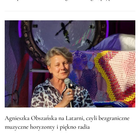
Agnieszka Obszańska na Latarni, czyli bezgraniczne
muzyczne horyzonty i piękno radia