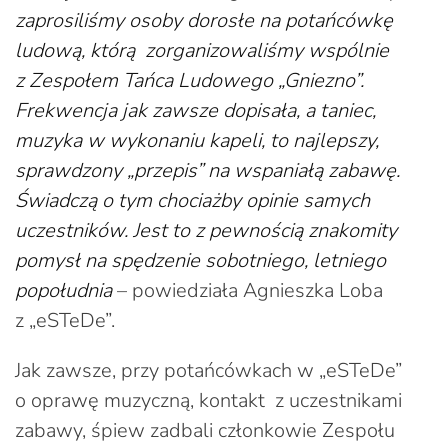
zaprosiliśmy osoby dorosłe na potańcówkę
ludową, którą zorganizowaliśmy wspólnie
z Zespołem Tańca Ludowego „Gniezno”.
Frekwencja jak zawsze dopisała, a taniec,
muzyka w wykonaniu kapeli, to najlepszy,
sprawdzony „przepis” na wspaniałą zabawę.
Świadczą o tym chociażby opinie samych
uczestników. Jest to z pewnością znakomity
pomysł na spędzenie sobotniego, letniego
popołudnia
– powiedziała Agnieszka Loba
z „eSTeDe”.
Jak zawsze, przy potańcówkach w „eSTeDe”
o oprawę muzyczną, kontakt z uczestnikami
zabawy, śpiew zadbali członkowie Zespołu