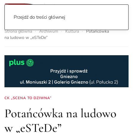
Przejdź do treści głównej
Strona główna
Archiwum
Kultura
Potańcówka
na ludowo w „eSTeDe”
CK „SCENA TO DZIWNA”
Potańcówka na ludowo
w „eSTeDe”