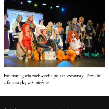
Fantasmagoria zachwyciła po raz szesnasty. Trzy dni
z fantastyką w Gnieźnie