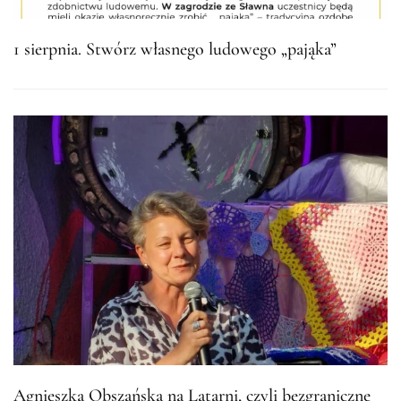
1 sierpnia. Stwórz własnego ludowego „pająka”
Agnieszka Obszańska na Latarni, czyli bezgraniczne