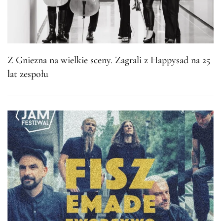
Z Gniezna na wielkie sceny. Zagrali z Happysad na 25
lat zespołu