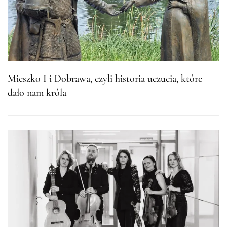
Mieszko I i Dobrawa, czyli historia uczucia, które
dało nam króla