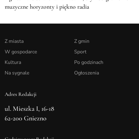
muzyczne horyzonty i piękno radia
Z miasta
Z gmin
W gospodarce
Sport
Kultura
Po godzinach
Na sygnale
Ogłoszenia
Adres Redakcji
ul. Mieszka I, 16-18
62-200 Gniezno