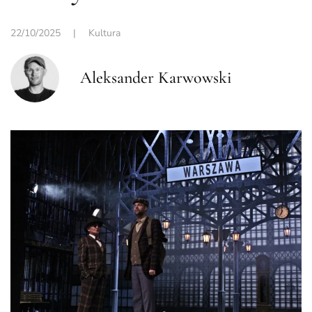
22/10/2025
|
Kultura
Aleksander Karwowski