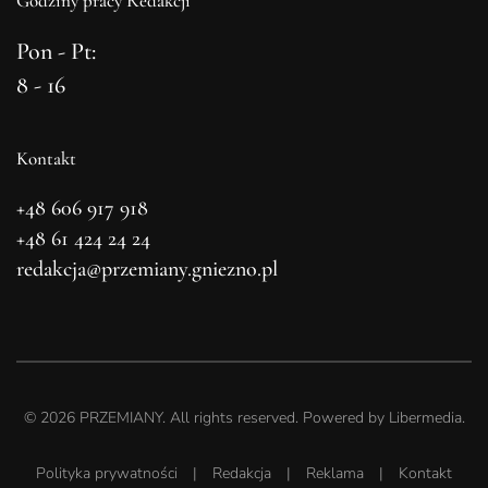
Godziny pracy Redakcji
Pon - Pt:
8 - 16
Kontakt
+48 606 917 918
+48 61 424 24 24
redakcja@przemiany.gniezno.pl
©
2026
PRZEMIANY. All rights reserved. Powered by
Libermedia
.
Polityka prywatności
|
Redakcja
|
Reklama
|
Kontakt