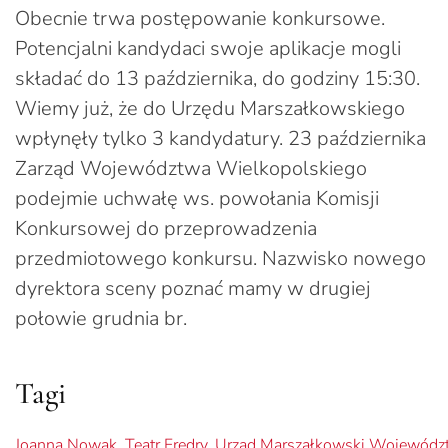
Obecnie trwa postępowanie konkursowe.
Potencjalni kandydaci swoje aplikacje mogli
składać do 13 października, do godziny 15:30.
Wiemy już, że do Urzędu Marszałkowskiego
wpłynęły tylko 3 kandydatury. 23 października
Zarząd Województwa Wielkopolskiego
podejmie uchwałę ws. powołania Komisji
Konkursowej do przeprowadzenia
przedmiotowego konkursu. Nazwisko nowego
dyrektora sceny poznać mamy w drugiej
połowie grudnia br.
Tagi
Joanna Nowak
,
Teatr Fredry
,
Urząd Marszałkowski Wojewódz