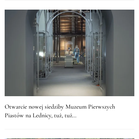
Otwarcie nowej siedziby Muzeum Pierwszych
Piastów na Lednicy, tuż, tuż…