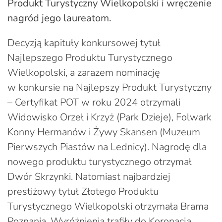
Produkt Turystyczny Wielkopolski i wręczenie
nagród jego laureatom.
Decyzją kapituły konkursowej tytuł
Najlepszego Produktu Turystycznego
Wielkopolski, a zarazem nominację
w konkursie na Najlepszy Produkt Turystyczny
– Certyfikat POT w roku 2024 otrzymali
Widowisko Orzeł i Krzyż (Park Dzieje), Folwark
Konny Hermanów i Żywy Skansen (Muzeum
Pierwszych Piastów na Lednicy). Nagrodę dla
nowego produktu turystycznego otrzymał
Dwór Skrzynki. Natomiast najbardziej
prestiżowy tytuł Złotego Produktu
Turystycznego Wielkopolski otrzymała Brama
Poznania. Wyróżnienia trafiły do Koronacja