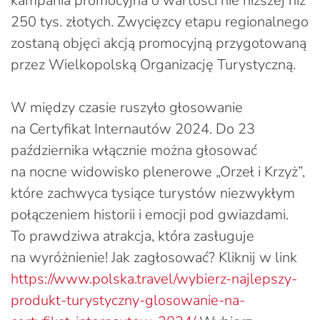
kampania promocyjna o wartości nie niższej niż
250 tys. złotych. Zwycięzcy etapu regionalnego
zostaną objęci akcją promocyjną przygotowaną
przez Wielkopolską Organizację Turystyczną.
W między czasie ruszyło głosowanie
na Certyfikat Internautów 2024. Do 23
października włącznie można głosować
na nocne widowisko plenerowe „Orzeł i Krzyż”,
które zachwyca tysiące turystów niezwykłym
połączeniem historii i emocji pod gwiazdami.
To prawdziwa atrakcja, która zasługuje
na wyróżnienie! Jak zagłosować? Kliknij w link
https://www.polska.travel/wybierz-najlepszy-
produkt-turystyczny-glosowanie-na-