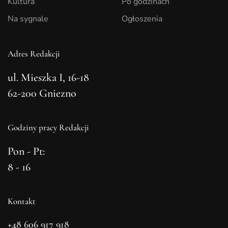
Kultura
Po godzinach
Na sygnale
Ogłoszenia
Adres Redakcji
ul. Mieszka I, 16-18
62-200 Gniezno
Godziny pracy Redakcji
Pon - Pt:
8 - 16
Kontakt
+48 606 917 918