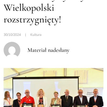
Wielkopolski
rozstrzygnięty!
30/10/2024
|
Kultura
Materiał nadesłany