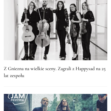
Z Gniezna na wielkie sceny. Zagrali z Happysad na 25
lat zespołu