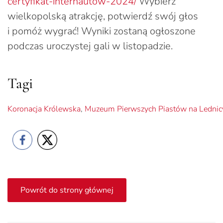
certyfikat-internautow-2024/
Wybierz
wielkopolską atrakcję, potwierdź swój głos
i pomóż wygrać! Wyniki zostaną ogłoszone
podczas uroczystej gali w listopadzie.
Tagi
Koronacja Królewska
,
Muzeum Pierwszych Piastów na Lednic
Powrót do strony głównej