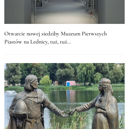
Otwarcie nowej siedziby Muzeum Pierwszych
Piastów na Lednicy, tuż, tuż…