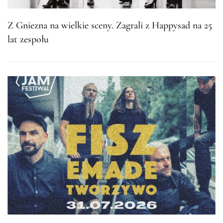
Z Gniezna na wielkie sceny. Zagrali z Happysad na 25
lat zespołu