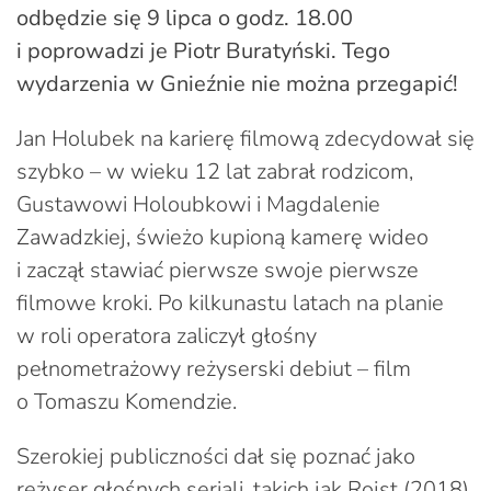
odbędzie się 9 lipca o godz. 18.00
i poprowadzi je Piotr Buratyński. Tego
wydarzenia w Gnieźnie nie można przegapić!
Jan Holubek na karierę filmową zdecydował się
szybko – w wieku 12 lat zabrał rodzicom,
Gustawowi Holoubkowi i Magdalenie
Zawadzkiej, świeżo kupioną kamerę wideo
i zaczął stawiać pierwsze swoje pierwsze
filmowe kroki. Po kilkunastu latach na planie
w roli operatora zaliczył głośny
pełnometrażowy reżyserski debiut – film
o Tomaszu Komendzie.
Szerokiej publiczności dał się poznać jako
reżyser głośnych seriali, takich jak Rojst (2018),