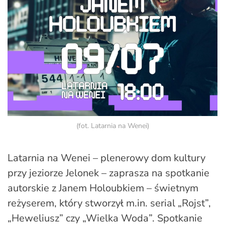
(fot. Latarnia na Wenei)
Latarnia na Wenei – plenerowy dom kultury
przy jeziorze Jelonek – zaprasza na spotkanie
autorskie z Janem Holoubkiem – świetnym
reżyserem, który stworzył m.in. serial „Rojst”,
„Heweliusz” czy „Wielka Woda”. Spotkanie