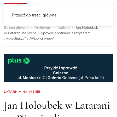
Przejdź do treści głównej
Strona główna
Archiwum
Kultura
Jan Holoubek
w Latarani na Wenei – lipcowe spotkanie z reżyserem
„Heweliusza” i „Wielkiej wody”
LATARNIA NA WENEI
Jan Holoubek w Latarani