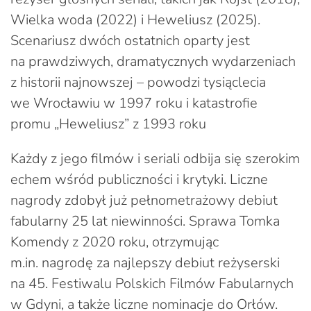
Wielka woda (2022) i Heweliusz (2025).
Scenariusz dwóch ostatnich oparty jest
na prawdziwych, dramatycznych wydarzeniach
z historii najnowszej – powodzi tysiąclecia
we Wrocławiu w 1997 roku i katastrofie
promu „Heweliusz” z 1993 roku
Każdy z jego filmów i seriali odbija się szerokim
echem wśród publiczności i krytyki. Liczne
nagrody zdobył już pełnometrażowy debiut
fabularny 25 lat niewinności. Sprawa Tomka
Komendy z 2020 roku, otrzymując
m.in. nagrodę za najlepszy debiut reżyserski
na 45. Festiwalu Polskich Filmów Fabularnych
w Gdyni, a także liczne nominacje do Orłów.