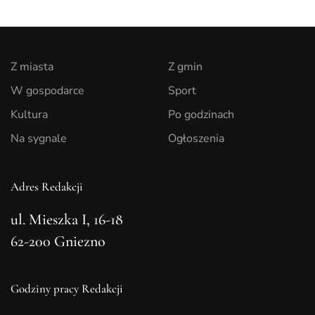
Z miasta
Z gmin
W gospodarce
Sport
Kultura
Po godzinach
Na sygnale
Ogłoszenia
Adres Redakcji
ul. Mieszka I, 16-18
62-200 Gniezno
Godziny pracy Redakcji