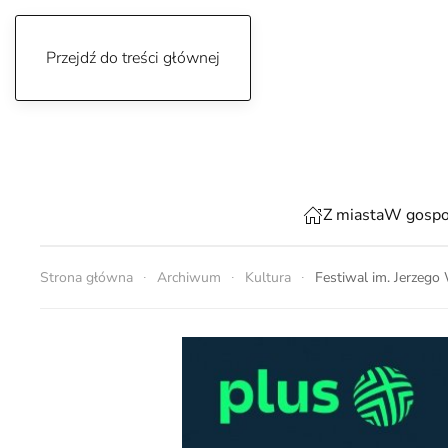
Przejdź do treści głównej
czwartek, 6 sierpnia 2026
Z miasta
W gospo
Strona główna
Archiwum
Kultura
Festiwal im. Jerzego 