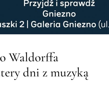
go Waldorffa
tery dni z muzyką