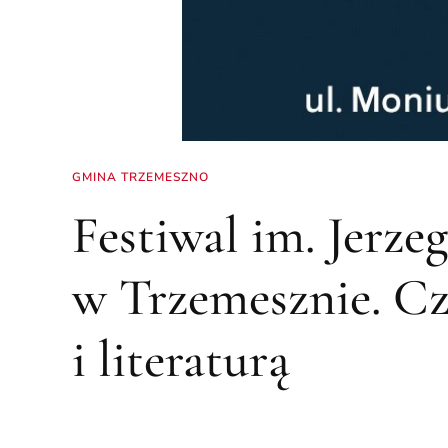
GMINA TRZEMESZNO
Festiwal im. Jerze
w Trzemesznie. Cz
i literaturą