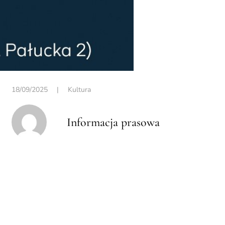
18/09/2025
|
Kultura
Informacja prasowa