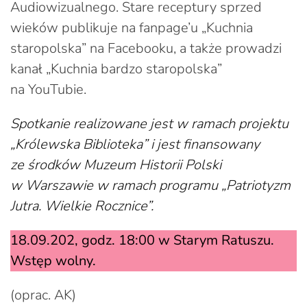
Audiowizualnego. Stare receptury sprzed
wieków publikuje na fanpage’u „Kuchnia
staropolska” na Facebooku, a także prowadzi
kanał „Kuchnia bardzo staropolska”
na YouTubie.
Spotkanie realizowane jest w ramach projektu
„Królewska Biblioteka” i jest finansowany
ze środków Muzeum Historii Polski
w Warszawie w ramach programu „Patriotyzm
Jutra. Wielkie Rocznice”.
18.09.202, godz. 18:00 w Starym Ratuszu.
Wstęp wolny.
(oprac. AK)