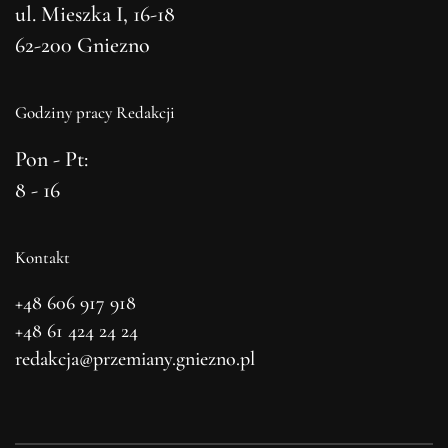
ul. Mieszka I, 16-18
62-200 Gniezno
Godziny pracy Redakcji
Pon - Pt:
8 - 16
Kontakt
+48 606 917 918
+48 61 424 24 24
redakcja@przemiany.gniezno.pl