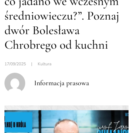
co jadano we wczesnym
średniowieczu?”. Poznaj
dwór Bolesława
Chrobrego od kuchni
17/09/2025
|
Kultura
Informacja prasowa