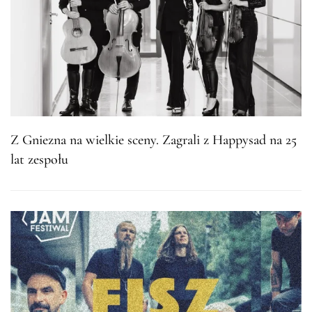
Z Gniezna na wielkie sceny. Zagrali z Happysad na 25
lat zespołu