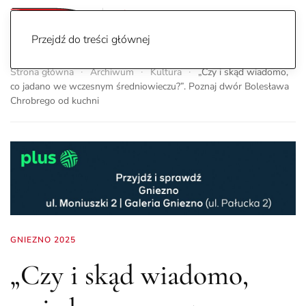
Przejdź do treści głównej
Strona główna
Archiwum
Kultura
„Czy i skąd wiadomo,
co jadano we wczesnym średniowieczu?”. Poznaj dwór Bolesława
Chrobrego od kuchni
GNIEZNO 2025
„Czy i skąd wiadomo,