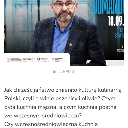
(mat. BPMG)
Jak chrześcijaństwo zmieniło kulturę kulinarną
Polski, czyli o winie pszenicy i oliwie? Czym
była kuchnia mięsna, a czym kuchnia postna
we wczesnym średniowieczu?
Czy wczesnośredniowieczna kuchnia