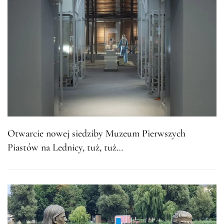
Otwarcie nowej siedziby Muzeum Pierwszych
Piastów na Lednicy, tuż, tuż…