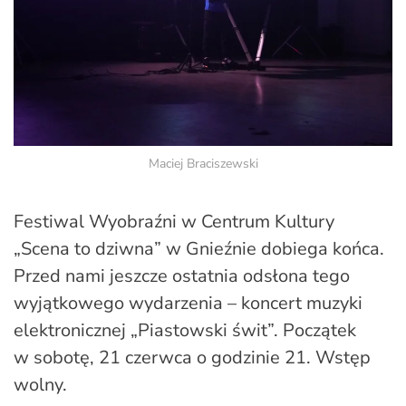
Maciej Braciszewski
Festiwal Wyobraźni w Centrum Kultury
„Scena to dziwna” w Gnieźnie dobiega końca.
Przed nami jeszcze ostatnia odsłona tego
wyjątkowego wydarzenia – koncert muzyki
elektronicznej „Piastowski świt”. Początek
w sobotę, 21 czerwca o godzinie 21. Wstęp
wolny.