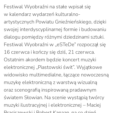
Festiwal Wyobraźni na stałe wpisał się
w kalendarz wydarzeń kulturalno-
artystycznych Powiatu Gnieźnieńskiego, dzięki
swojej interdyscyplinarnej formie i budowaniu
dialogu pomiędzy różnymi dziedzinami sztuki.
Festiwal Wyobraźni w „eSTeDe” rozpoczął się
16 czerwca i kończy się dziś, 21 czerwca.
Ostatnim akordem będzie koncert muzyki
elektronicznej „Piastowski świt”. Wyjątkowe
widowisko multimedialne, łączące nowoczesną
muzykę elektroniczną z warstwą wizualną
oraz scenografią inspirowaną pradawnym
światem Słowian. Na scenie wystąpią twórcy
muzyki ilustracyjnej i elektronicznej – Maciej
Braciszewski i Robert Kanaan, na co dzień