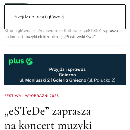
Przejdź do treści głównej
Strona główna
Archiwum
Kultura
„eSTeDe” zaprasza
na koncert muzyki elektronicznej „Piastowski świt”
FESTIWAL WYOBRAŹNI 2025
„eSTeDe” zaprasza
na koncert muzyki