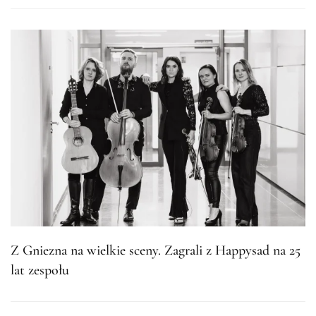
Z Gniezna na wielkie sceny. Zagrali z Happysad na 25
lat zespołu