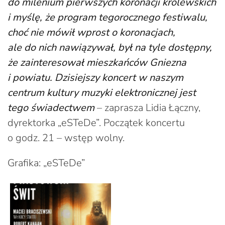
do milenium pierwszych koronacji królewskich
i myślę, że program tegorocznego festiwalu,
choć nie mówił wprost o koronacjach,
ale do nich nawiązywał, był na tyle dostępny,
że zainteresował mieszkańców Gniezna
i powiatu. Dzisiejszy koncert w naszym
centrum kultury muzyki elektronicznej jest
tego świadectwem
– zaprasza Lidia Łączny,
dyrektorka „eSTeDe”. Początek koncertu
o godz. 21 – wstęp wolny.
Grafika: „eSTeDe”