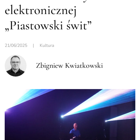
elektronicznej
„Piastowski świt”
21/06/2025
|
Kultura
Zbigniew Kwiatkowski