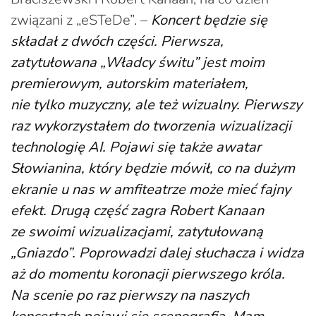
związani z „eSTeDe”. –
Koncert będzie się
składał z dwóch części. Pierwsza,
zatytułowana „Władcy świtu” jest moim
premierowym, autorskim materiałem,
nie tylko muzyczny, ale też wizualny. Pierwszy
raz wykorzystałem do tworzenia wizualizacji
technologię AI. Pojawi się także awatar
Słowianina, który będzie mówił, co na dużym
ekranie u nas w amfiteatrze może mieć fajny
efekt. Drugą część zagra Robert Kanaan
ze swoimi wizualizacjami, zatytułowaną
„Gniazdo”. Poprowadzi dalej słuchacza i widza
aż do momentu koronacji pierwszego króla.
Na scenie po raz pierwszy na naszych