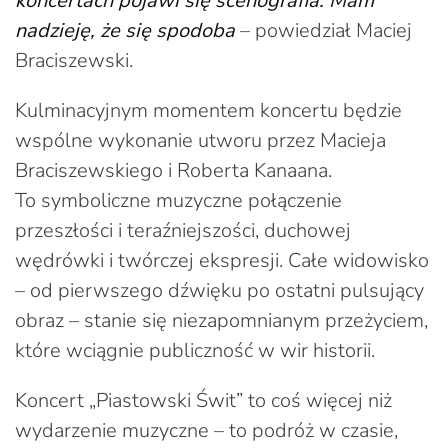
koncertach pojawi się scenografia. Mam
nadzieję, że się spodoba
– powiedział Maciej
Braciszewski.
Kulminacyjnym momentem koncertu będzie
wspólne wykonanie utworu przez Macieja
Braciszewskiego i Roberta Kanaana.
To symboliczne muzyczne połączenie
przeszłości i teraźniejszości, duchowej
wędrówki i twórczej ekspresji. Całe widowisko
– od pierwszego dźwięku po ostatni pulsujący
obraz – stanie się niezapomnianym przeżyciem,
które wciągnie publiczność w wir historii.
Koncert „Piastowski Świt” to coś więcej niż
wydarzenie muzyczne – to podróż w czasie,