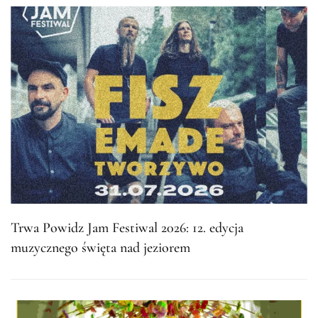
Trwa Powidz Jam Festiwal 2026: 12. edycja
muzycznego święta nad jeziorem