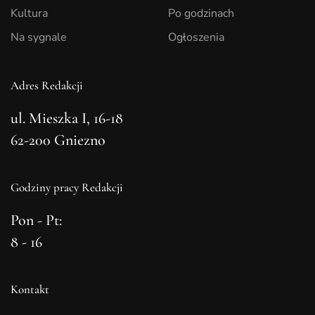
Kultura
Po godzinach
Na sygnale
Ogłoszenia
Adres Redakcji
ul. Mieszka I, 16-18
62-200 Gniezno
Godziny pracy Redakcji
Pon - Pt:
8 - 16
Kontakt