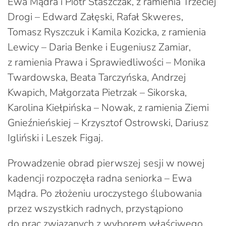
Ewa Mądra i Piotr Staszczak, z ramienia Trzeciej
Drogi – Edward Załęski, Rafał Skweres,
Tomasz Ryszczuk i Kamila Kozicka, z ramienia
Lewicy – Daria Benke i Eugeniusz Zamiar,
z ramienia Prawa i Sprawiedliwości – Monika
Twardowska, Beata Tarczyńska, Andrzej
Kwapich, Małgorzata Pietrzak – Sikorska,
Karolina Kiełpińska – Nowak, z ramienia Ziemi
Gnieźnieńskiej – Krzysztof Ostrowski, Dariusz
Igliński i Leszek Figaj.
Prowadzenie obrad pierwszej sesji w nowej
kadencji rozpoczęła radna seniorka – Ewa
Mądra. Po złożeniu uroczystego ślubowania
przez wszystkich radnych, przystąpiono
do prac związanych z wyborem właściwego