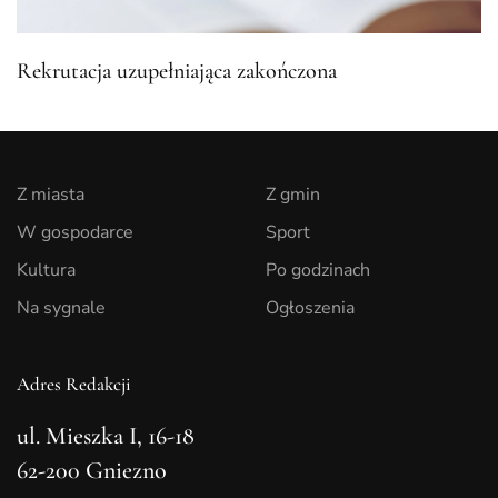
Rekrutacja uzupełniająca zakończona
Z miasta
Z gmin
W gospodarce
Sport
Kultura
Po godzinach
Na sygnale
Ogłoszenia
Adres Redakcji
ul. Mieszka I, 16-18
62-200 Gniezno