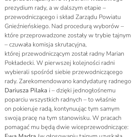
prezydium rady, a w dalszym etapie –
przewodniczącego i skład Zarządu Powiatu
Gnieźnieńskiego. Nad procedurą wyborów –
które przeprowadzone zostały w trybie tajnym
– czuwała komisja skrutacyjna,
której przewodniczącym został radny Marian
Pokładecki. W pierwszej kolejności radni
wybierali spośród siebie przewodniczącego
rady. Zarekomendowano kandydaturę radnego
Dariusza Pilaka
i – dzięki jednogłośnemu
poparciu wszystkich radnych – to właśnie
on pokieruje radą, kontynuując tym samym
swoją pracę na tym stanowisku. W pracach
pomagać mu będą dwie wiceprzewodniczące:
Ewa Mądra
(w głosowaniu tajnym uzyskała