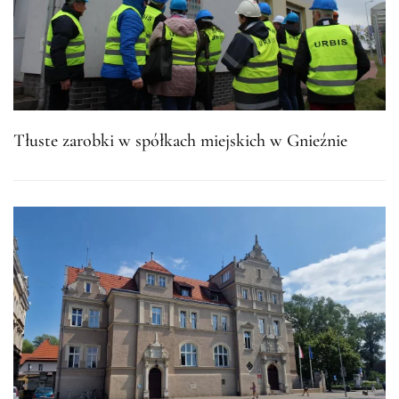
Tłuste zarobki w spółkach miejskich w Gnieźnie