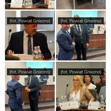
(fot. Powiat Gniezno)
(fot. Powiat Gniezno)
(fot. Powiat Gniezno)
(fot. Powiat Gniezno)