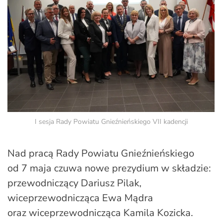
I sesja Rady Powiatu Gnieźnieńskiego VII kadencji
Nad pracą Rady Powiatu Gnieźnieńskiego
od 7 maja czuwa nowe prezydium w składzie:
przewodniczący Dariusz Pilak,
wiceprzewodnicząca Ewa Mądra
oraz wiceprzewodnicząca Kamila Kozicka.