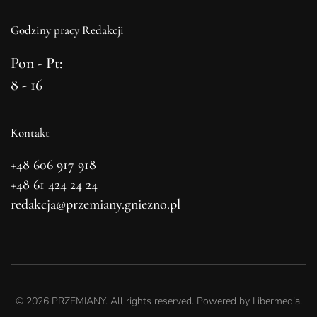
Godziny pracy Redakcji
Pon - Pt:
8 - 16
Kontakt
+48 606 917 918
+48 61 424 24 24
redakcja@przemiany.gniezno.pl
©
2026
PRZEMIANY. All rights reserved. Powered by
Libermedia
.