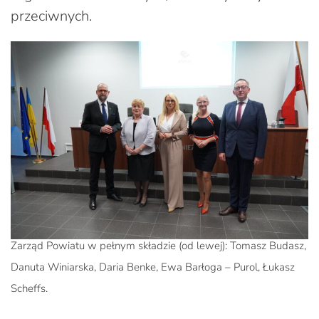
przeciwnych.
Zarząd Powiatu w pełnym składzie (od lewej): Tomasz Budasz,
Danuta Winiarska, Daria Benke, Ewa Barłoga – Purol, Łukasz
Scheffs.