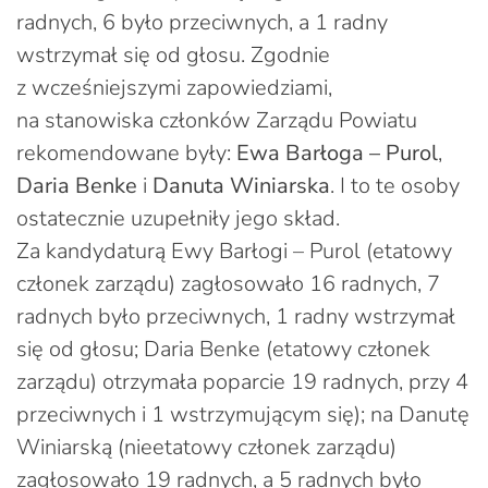
radnych, 6 było przeciwnych, a 1 radny
wstrzymał się od głosu. Zgodnie
z wcześniejszymi zapowiedziami,
na stanowiska członków Zarządu Powiatu
rekomendowane były:
Ewa Barłoga – Purol
,
Daria Benke
i
Danuta Winiarska
. I to te osoby
ostatecznie uzupełniły jego skład.
Za kandydaturą Ewy Barłogi – Purol (etatowy
członek zarządu) zagłosowało 16 radnych, 7
radnych było przeciwnych, 1 radny wstrzymał
się od głosu; Daria Benke (etatowy członek
zarządu) otrzymała poparcie 19 radnych, przy 4
przeciwnych i 1 wstrzymującym się); na Danutę
Winiarską (nieetatowy członek zarządu)
zagłosowało 19 radnych, a 5 radnych było