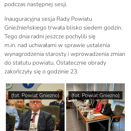
podczas następnej sesji.
Inauguracyjna sesja Rady Powiatu
Gnieźnieńskiego trwała blisko siedem godzin.
Tego dnia radni jeszcze pochylili się
m.in. nad uchwałami w sprawie ustalenia
wynagrodzenia starosty i wprowadzenia zmian
do statutu powiatu. Ostatecznie obrady
zakończyły się o godzinie 23.
(fot. Powiat Gniezno)
(fot. Powiat Gniezno)