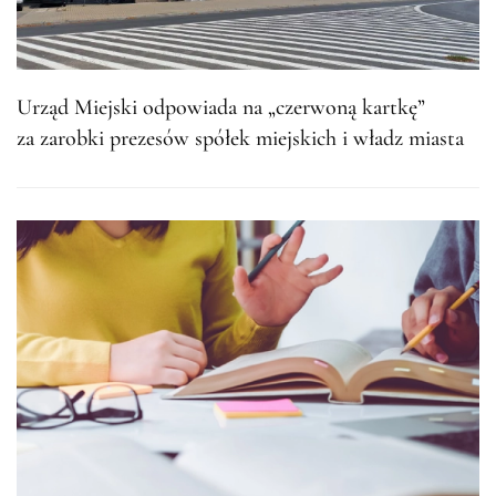
Urząd Miejski odpowiada na „czerwoną kartkę”
za zarobki prezesów spółek miejskich i władz miasta