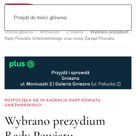
Przejdź do treści głównej
Strona główna
Archiwum
Z miasta
Wybrano prezydium
Rady Powiatu Gnieźnieńskiego oraz nowy Zarząd Powiatu
ROZPOCZĘŁA SIĘ VII KADENCJA RADY POWIATU
GNIEŹNIEŃSKIEGO
Wybrano prezydium
Rady Powiatu