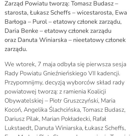
Zarząd Powiatu tworzą: Tomasz Budasz –
starosta, Łukasz Scheffs – wicestarosta, Ewa
Barłoga – Purol – etatowy członek zarządu,
Daria Benke – etatowy członek zarządu
oraz Danuta Winiarska – nieetatowy członek
zarządu.
We wtorek, 7 maja odbyła się pierwsza sesja
Rady Powiatu Gnieźnieńskiego VII kadencji.
Przypomnijmy, decyzją wyborców skład rady
powiatowej tworzą: z ramienia Koalicji
Obywatelskiej – Piotr Gruszczyński, Maria
Kocoń, Angelika Ślachcińska, Tomasz Budasz,
Dariusz Pilak, Marian Pokładecki, Rafał
Lukstaedt, Danuta Winiarska, Łukasz Scheffs,