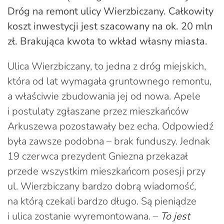
Dróg na remont ulicy Wierzbiczany. Całkowity
koszt inwestycji jest szacowany na ok. 20 mln
zł. Brakująca kwota to wkład własny miasta.
Ulica Wierzbiczany, to jedna z dróg miejskich,
która od lat wymagała gruntownego remontu,
a właściwie zbudowania jej od nowa. Apele
i postulaty zgłaszane przez mieszkańców
Arkuszewa pozostawały bez echa. Odpowiedź
była zawsze podobna – brak funduszy. Jednak
19 czerwca prezydent Gniezna przekazał
przede wszystkim mieszkańcom posesji przy
ul. Wierzbiczany bardzo dobrą wiadomość,
na którą czekali bardzo długo. Są pieniądze
i ulica zostanie wyremontowana. –
To jest