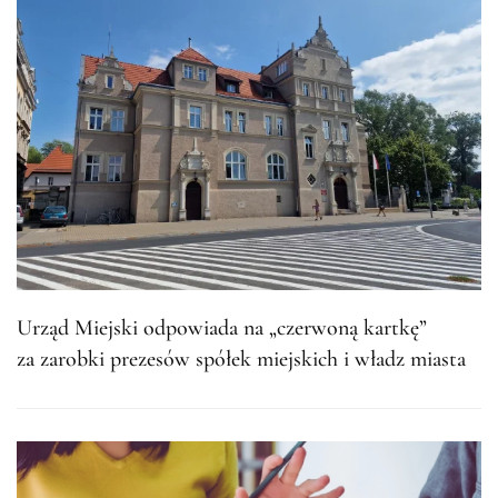
Urząd Miejski odpowiada na „czerwoną kartkę”
za zarobki prezesów spółek miejskich i władz miasta