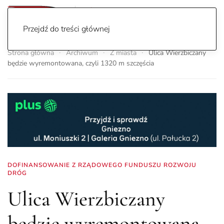
Przejdź do treści głównej
Strona główna
Archiwum
Z miasta
Ulica Wierzbiczany
będzie wyremontowana, czyli 1320 m szczęścia
DOFINANSOWANIE Z RZĄDOWEGO FUNDUSZU ROZWOJU
DRÓG
Ulica Wierzbiczany
będzie wyremontowana,