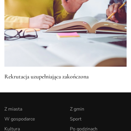
Rekrutacja uzupełniająca zakończona
Z miasta
Z gmin
W gospodarce
Sport
Kultura
Po godzinach