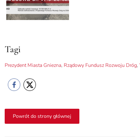
Tagi
Prezydent Miasta Gniezna
,
Rządowy Fundusz Rozwoju Dróg
,
Powrót do strony głównej