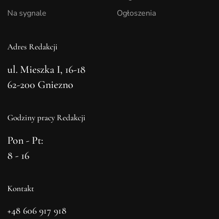
Na sygnale
Ogłoszenia
Adres Redakcji
ul. Mieszka I, 16-18
62-200 Gniezno
Godziny pracy Redakcji
Pon - Pt:
8 - 16
Kontakt
+48 606 917 918