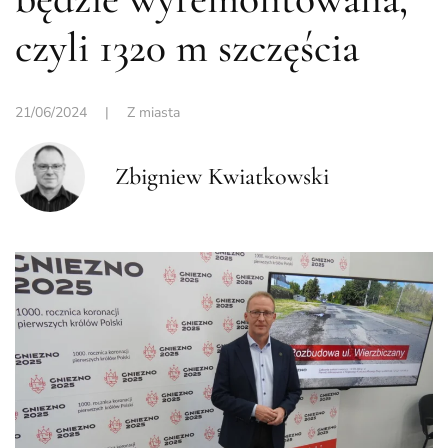
czyli 1320 m szczęścia
21/06/2024
|
Z miasta
Zbigniew Kwiatkowski