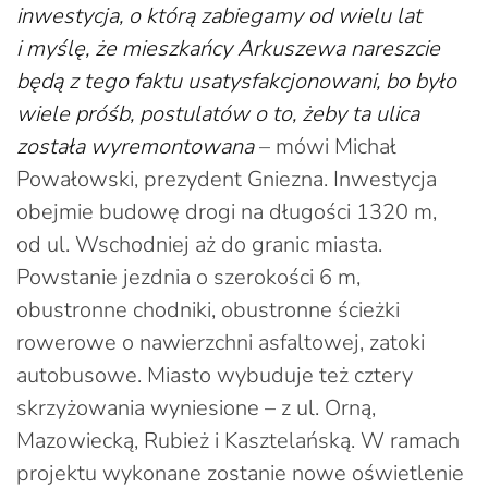
inwestycja, o którą zabiegamy od wielu lat
i myślę, że mieszkańcy Arkuszewa nareszcie
będą z tego faktu usatysfakcjonowani, bo było
wiele próśb, postulatów o to, żeby ta ulica
została wyremontowana
– mówi Michał
Powałowski, prezydent Gniezna. Inwestycja
obejmie budowę drogi na długości 1320 m,
od ul. Wschodniej aż do granic miasta.
Powstanie jezdnia o szerokości 6 m,
obustronne chodniki, obustronne ścieżki
rowerowe o nawierzchni asfaltowej, zatoki
autobusowe. Miasto wybuduje też cztery
skrzyżowania wyniesione – z ul. Orną,
Mazowiecką, Rubież i Kasztelańską. W ramach
projektu wykonane zostanie nowe oświetlenie