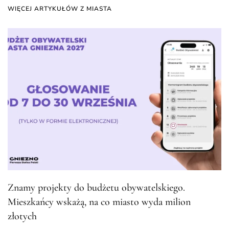
WIĘCEJ ARTYKUŁÓW Z MIASTA
Znamy projekty do budżetu obywatelskiego.
Mieszkańcy wskażą, na co miasto wyda milion
złotych