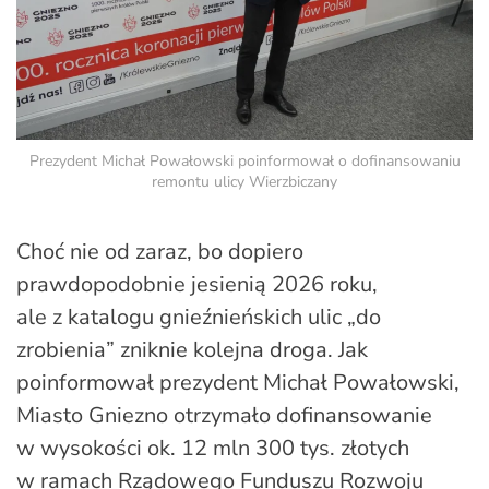
Prezydent Michał Powałowski poinformował o dofinansowaniu
remontu ulicy Wierzbiczany
Choć nie od zaraz, bo dopiero
prawdopodobnie jesienią 2026 roku,
ale z katalogu gnieźnieńskich ulic „do
zrobienia” zniknie kolejna droga. Jak
poinformował prezydent Michał Powałowski,
Miasto Gniezno otrzymało dofinansowanie
w wysokości ok. 12 mln 300 tys. złotych
w ramach Rządowego Funduszu Rozwoju