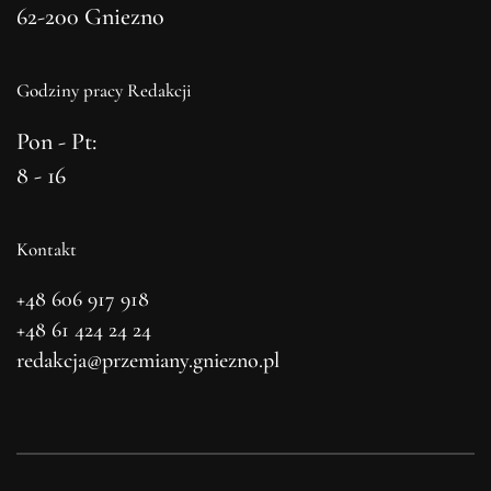
62-200 Gniezno
Godziny pracy Redakcji
Pon - Pt:
8 - 16
Kontakt
+48 606 917 918
+48 61 424 24 24
redakcja@przemiany.gniezno.pl