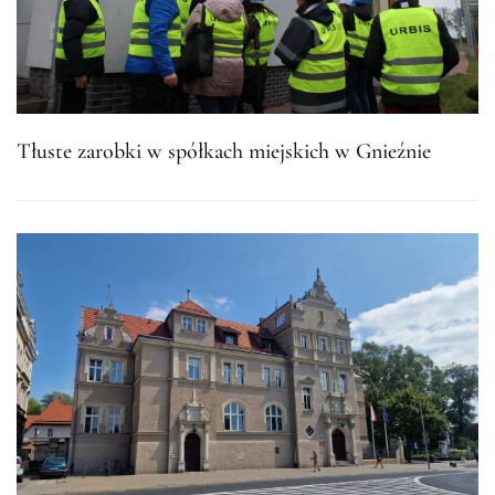
Tłuste zarobki w spółkach miejskich w Gnieźnie