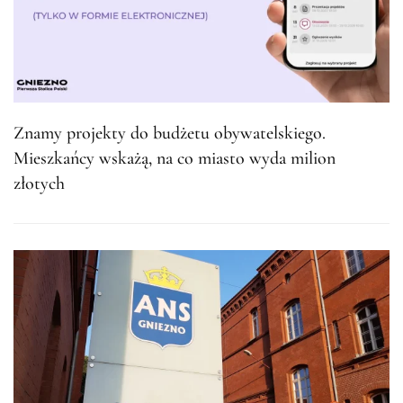
Znamy projekty do budżetu obywatelskiego.
Mieszkańcy wskażą, na co miasto wyda milion
złotych