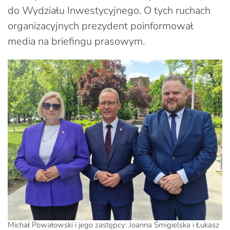
do Wydziału Inwestycyjnego. O tych ruchach
organizacyjnych prezydent poinformował
media na briefingu prasowym.
Michał Powałowski i jego zastępcy: Joanna Śmigielska i Łukasz