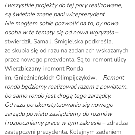
i wszystkie projekty do tej pory realizowane,
są świetnie znane pani wiceprezydent.
Nie mogłem sobie pozwolić na to, by nowa
osoba w te tematy się od nowa wgryzała
–
stwierdził. Sama J. Śmigielska podkreśla,
że skupia się od razu na zadaniach wskazanych
przez nowego prezydenta. Są to:
remont ulicy
Wierzbiczany
i
remont Ronda
im. Gnieźnieńskich Olimpijczyków
. –
Remont
ronda będziemy realizować razem z powiatem,
bo samo rondo jest drogą tego zarządcy.
Od razu po ukonstytuowaniu się nowego
zarządu powiatu zasiądziemy do rozmów
i rozpoczniemy prace w tym zakresie
– zdradza
zastępczyni prezydenta. Kolejnym zadaniem