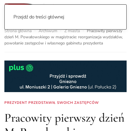
Przejdź do treści głównej
Strona główna
Archiwum
Z miasta
Pracowity pierwszy
dzień M. Powałowskiego w magistracie: reorganizacja wydziałów,
powołanie zastępców i własnego gabinetu prezydenta
PREZYDENT PRZEDSTAWIŁ SWOICH ZASTĘPCÓW
Pracowity pierwszy dzień