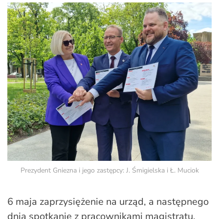
Prezydent Gniezna i jego zastępcy: J. Śmigielska i Ł. Muciok
6 maja zaprzysiężenie na urząd, a następnego
dnia spotkanie z pracownikami magistratu,