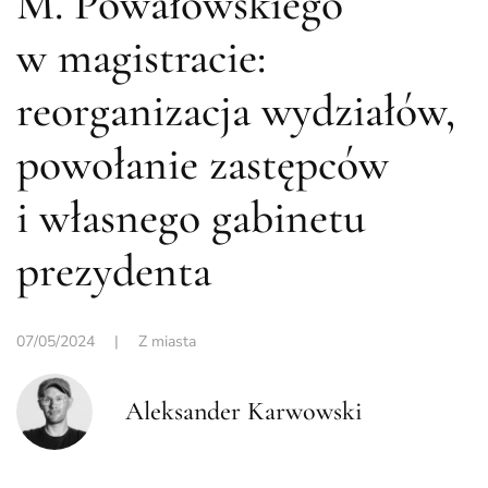
M. Powałowskiego
w magistracie:
reorganizacja wydziałów,
powołanie zastępców
i własnego gabinetu
prezydenta
07/05/2024
|
Z miasta
Aleksander Karwowski