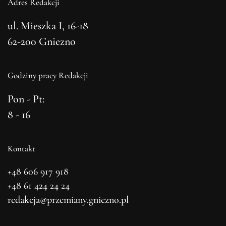
Adres Redakcji
ul. Mieszka I, 16-18
62-200 Gniezno
Godziny pracy Redakcji
Pon - Pt:
8 - 16
Kontakt
+48 606 917 918
+48 61 424 24 24
redakcja@przemiany.gniezno.pl