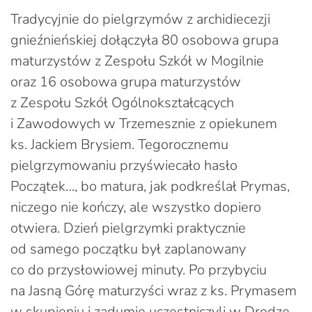
Tradycyjnie do pielgrzymów z archidiecezji
gnieźnieńskiej dołączyła 80 osobowa grupa
maturzystów z Zespołu Szkół w Mogilnie
oraz 16 osobowa grupa maturzystów
z Zespołu Szkół Ogólnokształcących
i Zawodowych w Trzemesznie z opiekunem
ks. Jackiem Brysiem. Tegorocznemu
pielgrzymowaniu przyświecało hasło
Początek…, bo matura, jak podkreślał Prymas,
niczego nie kończy, ale wszystko dopiero
otwiera. Dzień pielgrzymki praktycznie
od samego początku był zaplanowany
co do przysłowiowej minuty. Po przybyciu
na Jasną Górę maturzyści wraz z ks. Prymasem
w skupieniu i zadumie uczestniczyli w Drodze