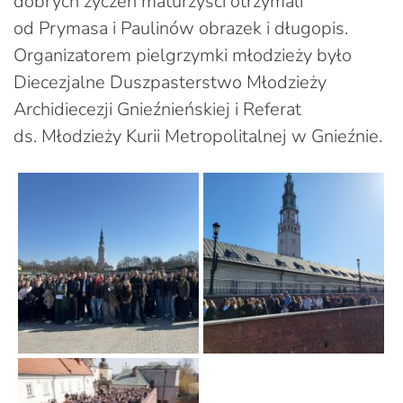
dobrych życzeń maturzyści otrzymali
od Prymasa i Paulinów obrazek i długopis.
Organizatorem pielgrzymki młodzieży było
Diecezjalne Duszpasterstwo Młodzieży
Archidiecezji Gnieźnieńskiej i Referat
ds. Młodzieży Kurii Metropolitalnej w Gnieźnie.