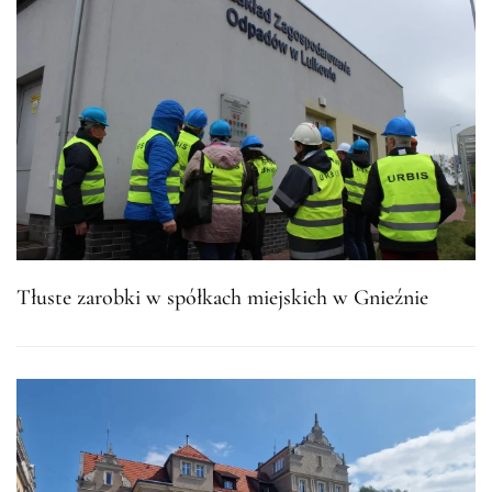
Tłuste zarobki w spółkach miejskich w Gnieźnie