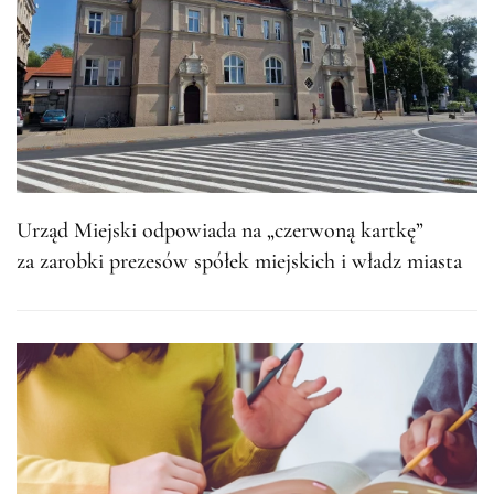
Urząd Miejski odpowiada na „czerwoną kartkę”
za zarobki prezesów spółek miejskich i władz miasta