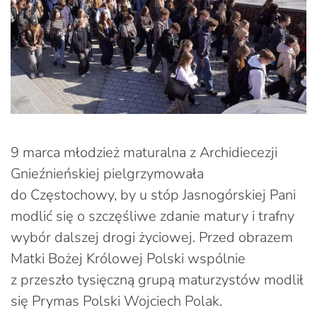
9 marca młodzież maturalna z Archidiecezji
Gnieźnieńskiej pielgrzymowała
do Częstochowy, by u stóp Jasnogórskiej Pani
modlić się o szczęśliwe zdanie matury i trafny
wybór dalszej drogi życiowej. Przed obrazem
Matki Bożej Królowej Polski wspólnie
z przeszło tysięczną grupą maturzystów modlił
się Prymas Polski Wojciech Polak.