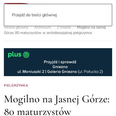
Przejdź do treści głównej
Strona główna
Archiwum
Z miasta
Mogilno na Jasnej
Górze: 80 maturzystów w archidiecezjalnej pielgrzymce
PIELGRZYMKA
Mogilno na Jasnej Górze:
80 maturzystów