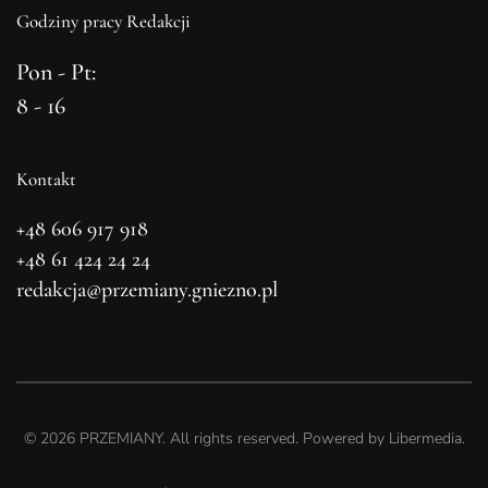
Godziny pracy Redakcji
Pon - Pt:
8 - 16
Kontakt
+48 606 917 918
+48 61 424 24 24
redakcja@przemiany.gniezno.pl
©
2026
PRZEMIANY. All rights reserved. Powered by
Libermedia
.