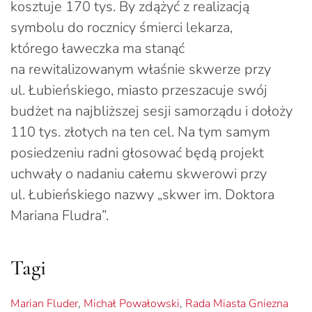
kosztuje 170 tys. By zdążyć z realizacją
symbolu do rocznicy śmierci lekarza,
którego ławeczka ma stanąć
na rewitalizowanym właśnie skwerze przy
ul. Łubieńskiego, miasto przeszacuje swój
budżet na najbliższej sesji samorządu i dołoży
110 tys. złotych na ten cel. Na tym samym
posiedzeniu radni głosować będą projekt
uchwały o nadaniu całemu skwerowi przy
ul. Łubieńskiego nazwy „skwer im. Doktora
Mariana Fludra”.
Tagi
Marian Fluder
,
Michał Powałowski
,
Rada Miasta Gniezna