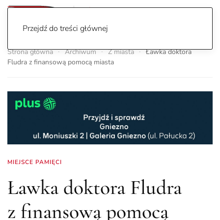
Przejdź do treści głównej
Strona główna
Archiwum
Z miasta
Ławka doktora
Fludra z finansową pomocą miasta
MIEJSCE PAMIĘCI
Ławka doktora Fludra
z finansową pomocą