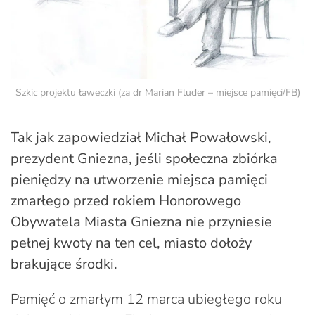
Szkic projektu ławeczki (za dr Marian Fluder – miejsce pamięci/FB)
Tak jak zapowiedział Michał Powałowski,
prezydent Gniezna, jeśli społeczna zbiórka
pieniędzy na utworzenie miejsca pamięci
zmarłego przed rokiem Honorowego
Obywatela Miasta Gniezna nie przyniesie
pełnej kwoty na ten cel, miasto dołoży
brakujące środki.
Pamięć o zmarłym 12 marca ubiegłego roku