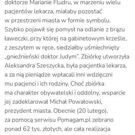
doktorze Marianie Fludru, w marzeniu wielu
pacjentów lekarza, miałaby pozostać
w przestrzeni miasta w formie symbolu.
Szybko pojawił się pomysł na odlanie z brązu
ławeczki, przy której na gabinetowym krześle,
z zeszytem w ręce, siedziałby uśmiechnięty
„gnieźnieński doktor Judym”. Zbiórkę utworzyła
Aleksandra Szeszycka, była pacjentka lekarza,
a za nią pieniądze wpłacali inni wdzięczni
mu pacjenci i ich rodziny. Choć zbiórka
ma charakter obywatelski i oddolny, wsparcie
jej zadeklarował Michał Powałowski,
prezydent miasta. Obecnie (20 lutego),
za pomocą serwisu Pomagam.pl zebrano
ponad 62 tys. złotych, ale cała realizacja