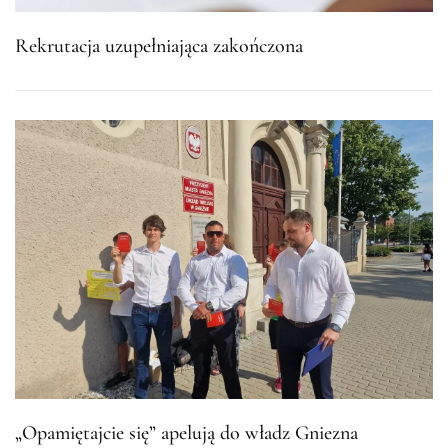
Rekrutacja uzupełniająca zakończona
„Opamiętajcie się” apelują do władz Gniezna