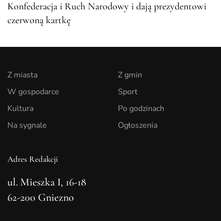
Konfederacja i Ruch Narodowy i dają prezydentowi
czerwoną kartkę
Z miasta
Z gmin
W gospodarce
Sport
Kultura
Po godzinach
Na sygnale
Ogłoszenia
Adres Redakcji
ul. Mieszka I, 16-18
62-200 Gniezno