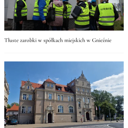
Tłuste zarobki w spółkach miejskich w Gnieźnie