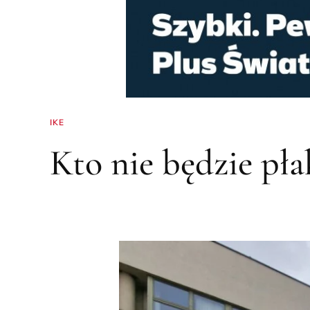
IKE
Kto nie będzie pła