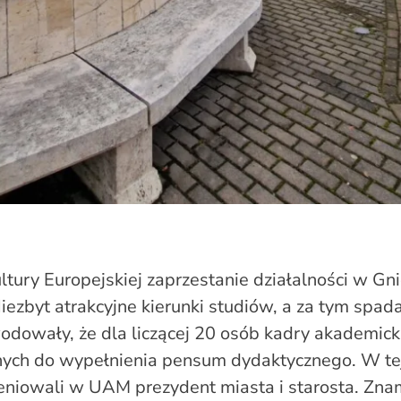
ultury Europejskiej zaprzestanie działalności w Gnie
ezbyt atrakcyjne kierunki studiów, a za tym spada
dowały, że dla liczącej 20 osób kadry akademicki
ch do wypełnienia pensum dydaktycznego. W te
eniowali w UAM prezydent miasta i starosta. Zn