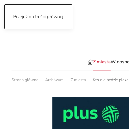
Przejdź do treści głównej
piątek, 7 sierpnia 2026
Z miasta
W gospo
Strona główna
Archiwum
Z miasta
Kto nie będzie płaka