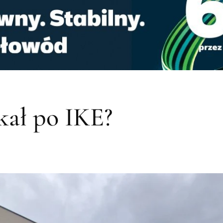
kał po IKE?