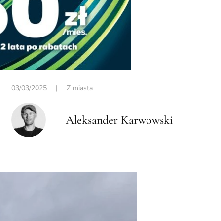
03/03/2025
|
Z miasta
Aleksander Karwowski