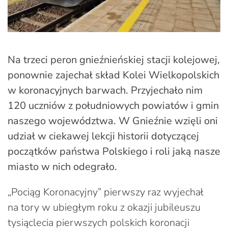
Na trzeci peron gnieźnieńskiej stacji kolejowej,
ponownie zajechał skład Kolei Wielkopolskich
w koronacyjnych barwach. Przyjechało nim
120 uczniów z południowych powiatów i gmin
naszego województwa. W Gnieźnie wzięli oni
udział w ciekawej lekcji historii dotyczącej
początków państwa Polskiego i roli jaką nasze
miasto w nich odegrało.
„Pociąg Koronacyjny” pierwszy raz wyjechał
na tory w ubiegłym roku z okazji jubileuszu
tysiąclecia pierwszych polskich koronacji