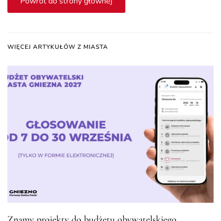
Powrót do strony głównej
WIĘCEJ ARTYKUŁÓW Z MIASTA
Znamy projekty do budżetu obywatelskiego.