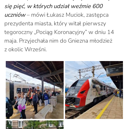
się pięć, w których udział weźmie 600
uczniów
– mówi Łukasz Muciok, zastępca
prezydenta miasta, który witał pierwszy
tegoroczny „Pociąg Koronacyjny” w dniu 14
maja. Przyjechała nim do Gniezna młodzież
z okolic Wrześni.