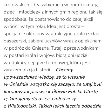
królewskich. Idea zabierania w podróż koleją
dzieci i młodzieży z innych gmin regionu tak się
spodobała, że postanowiono do całej akcji
wrócić i w tym roku. Idea jest prosta –
specjalnie oklejony w atrakcyjne grafiki skład
pasażerski, zabiera uczniów wraz z opiekunami
w podróż do Gniezna. Tutaj, z przewodnikami
w postaci króla i wojów, biorą oni udział
w edukacyjnej grze terenowej, która jest
zarazem lekcją historii. –
Chcemy
upowszechniać wiedzę, że to właśnie
w Gnieźnie wszystko się zaczęło; że tutaj byli
koronowani pierwsi królowie Polski. Ofertę
tę kierujemy do dzieci i młodzieży
z Wielkopolski. Takich lekcji łącznie odbędzie