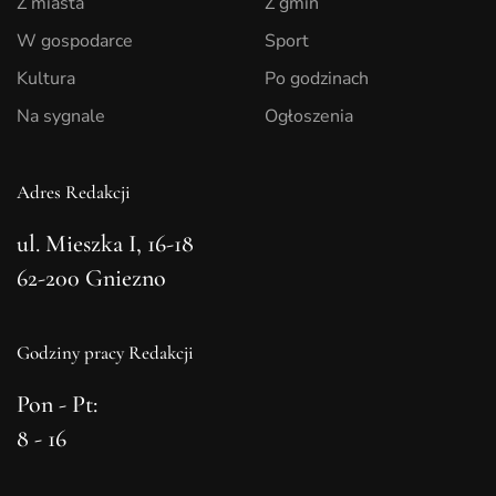
Z miasta
Z gmin
W gospodarce
Sport
Kultura
Po godzinach
Na sygnale
Ogłoszenia
Adres Redakcji
ul. Mieszka I, 16-18
62-200 Gniezno
Godziny pracy Redakcji
Pon - Pt:
8 - 16