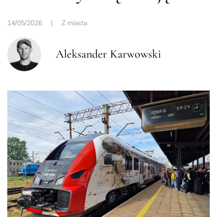
14/05/2026
|
Z miasta
Aleksander Karwowski