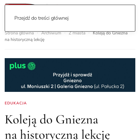
Przejdź do treści głównej
Strona główna
Archiwum
Z miasta
Koleją do Gniezna
na historyczną lekcję
EDUKACJA
Koleją do Gniezna
na historyczną lekcję