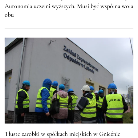
Autonomia uczelni wyższych. Musi być wspólna wola
obu
Tłuste zarobki w spółkach miejskich w Gnieźnie