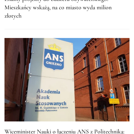
Mieszkańcy wskażą, na co miasto wyda milion
złotych
Wiceminister Nauki o łączeniu ANS z Politechniką: