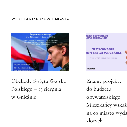
WIĘCEJ ARTYKUŁÓW Z MIASTA
Obchody Święta Wojska
Znamy projekty
Polskiego – 15 sierpnia
do budżetu
w Gnieźnie
obywatelskiego.
Mieszkańcy wskaż
na co miasto wyda
złotych