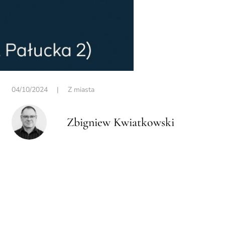
04/10/2024
|
Z miasta
Zbigniew Kwiatkowski