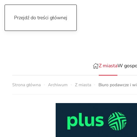
Przejdź do treści głównej
sobota, 8 sierpnia 2026
Z miasta
W gospo
Strona główna
Archiwum
Z miasta
Biuro podawcze i wi