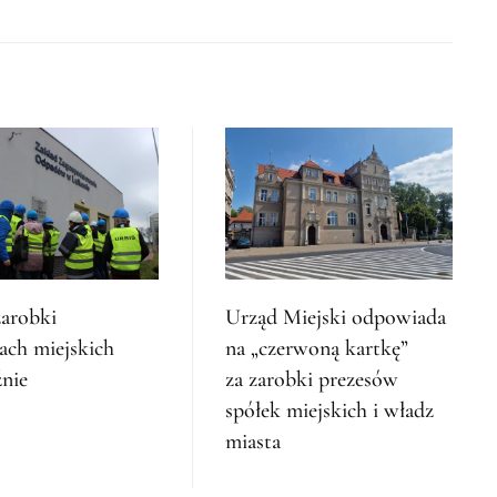
zarobki
Urząd Miejski odpowiada
ach miejskich
na „czerwoną kartkę”
nie
za zarobki prezesów
spółek miejskich i władz
miasta