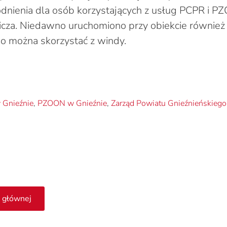
odnienia dla osób korzystających z usług PCPR i
wicza. Niedawno uruchomiono przy obiekcie również
o można skorzystać z windy.
Gnieźnie
,
PZOON w Gnieźnie
,
Zarząd Powiatu Gnieźnieńskiego
 głównej