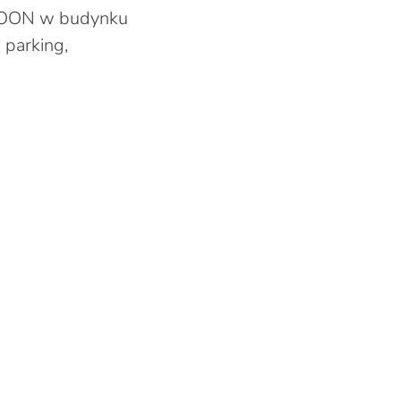
 PZOON w budynku
 parking,