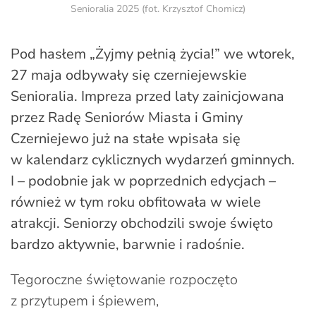
Senioralia 2025 (fot. Krzysztof Chomicz)
Pod hasłem „Żyjmy pełnią życia!” we wtorek,
27 maja odbywały się czerniejewskie
Senioralia. Impreza przed laty zainicjowana
przez Radę Seniorów Miasta i Gminy
Czerniejewo już na stałe wpisała się
w kalendarz cyklicznych wydarzeń gminnych.
I – podobnie jak w poprzednich edycjach –
również w tym roku obfitowała w wiele
atrakcji. Seniorzy obchodzili swoje święto
bardzo aktywnie, barwnie i radośnie.
Tegoroczne świętowanie rozpoczęto
z przytupem i śpiewem,