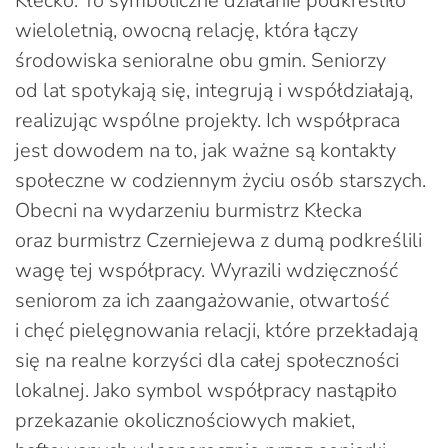
Kłecko. To symboliczne działanie podkreśliło
wieloletnią, owocną relację, która łączy
środowiska senioralne obu gmin. Seniorzy
od lat spotykają się, integrują i współdziałają,
realizując wspólne projekty. Ich współpraca
jest dowodem na to, jak ważne są kontakty
społeczne w codziennym życiu osób starszych.
Obecni na wydarzeniu burmistrz Kłecka
oraz burmistrz Czerniejewa z dumą podkreślili
wagę tej współpracy. Wyrazili wdzięczność
seniorom za ich zaangażowanie, otwartość
i chęć pielęgnowania relacji, które przekładają
się na realne korzyści dla całej społeczności
lokalnej. Jako symbol współpracy nastąpiło
przekazanie okolicznościowych makiet,