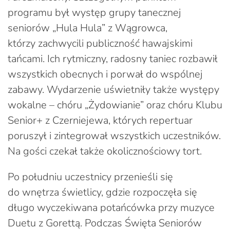
programu był występ grupy tanecznej
seniorów „Hula Hula” z Wągrowca,
którzy zachwycili publiczność hawajskimi
tańcami. Ich rytmiczny, radosny taniec rozbawił
wszystkich obecnych i porwał do wspólnej
zabawy. Wydarzenie uświetniły także występy
wokalne – chóru „Żydowianie” oraz chóru Klubu
Senior+ z Czerniejewa, których repertuar
poruszył i zintegrował wszystkich uczestników.
Na gości czekał także okolicznościowy tort.
Po południu uczestnicy przenieśli się
do wnętrza świetlicy, gdzie rozpoczęła się
długo wyczekiwana potańcówka przy muzyce
Duetu z Gorettą. Podczas Święta Seniorów