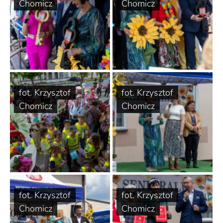
Chomicz
Chomicz
fot. Krzysztof
fot. Krzysztof
Chomicz
Chomicz
fot. Krzysztof
fot. Krzysztof
Chomicz
Chomicz