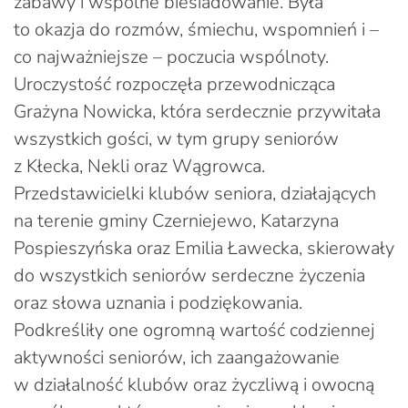
zabawy i wspólne biesiadowanie. Była
to okazja do rozmów, śmiechu, wspomnień i –
co najważniejsze – poczucia wspólnoty.
Uroczystość rozpoczęła przewodnicząca
Grażyna Nowicka, która serdecznie przywitała
wszystkich gości, w tym grupy seniorów
z Kłecka, Nekli oraz Wągrowca.
Przedstawicielki klubów seniora, działających
na terenie gminy Czerniejewo, Katarzyna
Pospieszyńska oraz Emilia Ławecka, skierowały
do wszystkich seniorów serdeczne życzenia
oraz słowa uznania i podziękowania.
Podkreśliły one ogromną wartość codziennej
aktywności seniorów, ich zaangażowanie
w działalność klubów oraz życzliwą i owocną