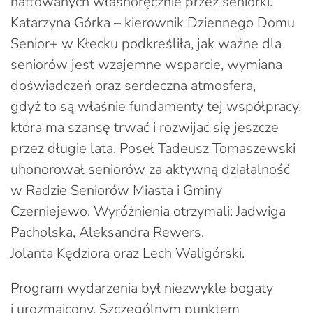
haftowanych własnoręcznie przez seniorki.
Katarzyna Górka – kierownik Dziennego Domu
Senior+ w Kłecku podkreśliła, jak ważne dla
seniorów jest wzajemne wsparcie, wymiana
doświadczeń oraz serdeczna atmosfera,
gdyż to są właśnie fundamenty tej współpracy,
która ma szansę trwać i rozwijać się jeszcze
przez długie lata. Poseł Tadeusz Tomaszewski
uhonorował seniorów za aktywną działalność
w Radzie Seniorów Miasta i Gminy
Czerniejewo. Wyróżnienia otrzymali: Jadwiga
Pacholska, Aleksandra Rewers,
Jolanta Kędziora oraz Lech Waligórski.
Program wydarzenia był niezwykle bogaty
i urozmaicony. Szczególnym punktem