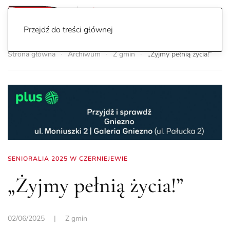
Przejdź do treści głównej
Strona główna
Archiwum
Z gmin
„Żyjmy pełnią życia!”
SENIORALIA 2025 W CZERNIEJEWIE
„Żyjmy pełnią życia!”
02/06/2025
|
Z gmin