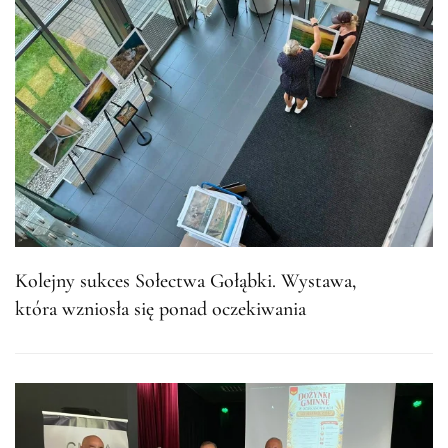
Kolejny sukces Sołectwa Gołąbki. Wystawa,
która wzniosła się ponad oczekiwania