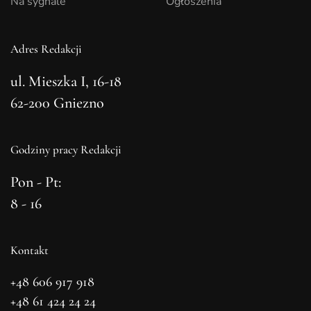
Na sygnale
Ogłoszenia
Adres Redakcji
ul. Mieszka I, 16-18
62-200 Gniezno
Godziny pracy Redakcji
Pon - Pt:
8 - 16
Kontakt
+48 606 917 918
+48 61 424 24 24