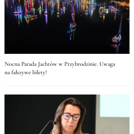
Nocna Parada Jachtów w Przybrodzinie. Uwaga
na fałszywe bilety!