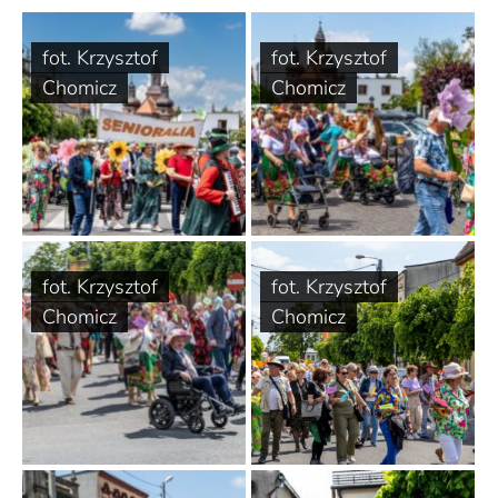
fot. Krzysztof
fot. Krzysztof
Chomicz
Chomicz
fot. Krzysztof
fot. Krzysztof
Chomicz
Chomicz