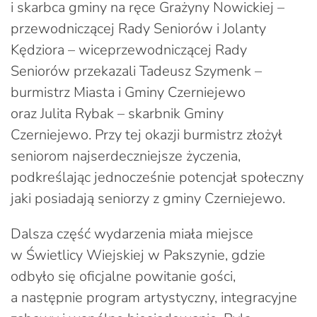
i skarbca gminy na ręce Grażyny Nowickiej –
przewodniczącej Rady Seniorów i Jolanty
Kędziora – wiceprzewodniczącej Rady
Seniorów przekazali Tadeusz Szymenk –
burmistrz Miasta i Gminy Czerniejewo
oraz Julita Rybak – skarbnik Gminy
Czerniejewo. Przy tej okazji burmistrz złożył
seniorom najserdeczniejsze życzenia,
podkreślając jednocześnie potencjał społeczny
jaki posiadają seniorzy z gminy Czerniejewo.
Dalsza część wydarzenia miała miejsce
w Świetlicy Wiejskiej w Pakszynie, gdzie
odbyło się oficjalne powitanie gości,
a następnie program artystyczny, integracyjne