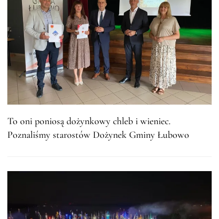
To oni poniosą dożynkowy chleb i wieniec.
Poznaliśmy starostów Dożynek Gminy Łubowo