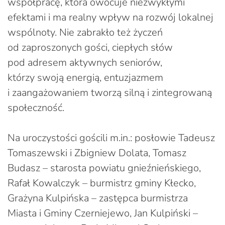
współpracę, która owocuje niezwykłymi
efektami i ma realny wpływ na rozwój lokalnej
wspólnoty. Nie zabrakło też życzeń
od zaproszonych gości, ciepłych słów
pod adresem aktywnych seniorów,
którzy swoją energią, entuzjazmem
i zaangażowaniem tworzą silną i zintegrowaną
społeczność.
Na uroczystości gościli m.in.: posłowie Tadeusz
Tomaszewski i Zbigniew Dolata, Tomasz
Budasz – starosta powiatu gnieźnieńskiego,
Rafał Kowalczyk – burmistrz gminy Kłecko,
Grażyna Kulpińska – zastępca burmistrza
Miasta i Gminy Czerniejewo, Jan Kulpiński –