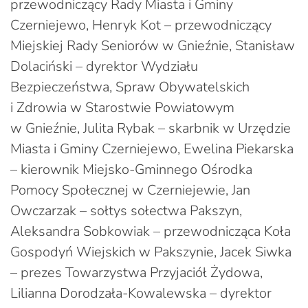
przewodniczący Rady Miasta i Gminy
Czerniejewo, Henryk Kot – przewodniczący
Miejskiej Rady Seniorów w Gnieźnie, Stanisław
Dolaciński – dyrektor Wydziału
Bezpieczeństwa, Spraw Obywatelskich
i Zdrowia w Starostwie Powiatowym
w Gnieźnie, Julita Rybak – skarbnik w Urzędzie
Miasta i Gminy Czerniejewo, Ewelina Piekarska
– kierownik Miejsko-Gminnego Ośrodka
Pomocy Społecznej w Czerniejewie, Jan
Owczarzak – sołtys sołectwa Pakszyn,
Aleksandra Sobkowiak – przewodnicząca Koła
Gospodyń Wiejskich w Pakszynie, Jacek Siwka
– prezes Towarzystwa Przyjaciół Żydowa,
Lilianna Dorodzała-Kowalewska – dyrektor