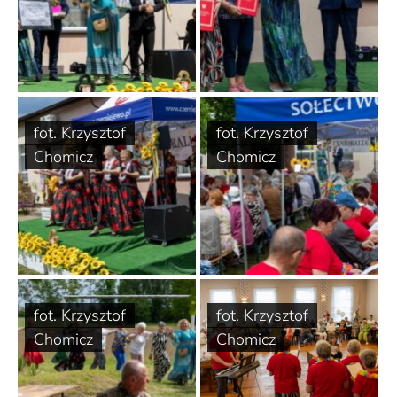
fot. Krzysztof
fot. Krzysztof
Chomicz
Chomicz
fot. Krzysztof
fot. Krzysztof
Chomicz
Chomicz