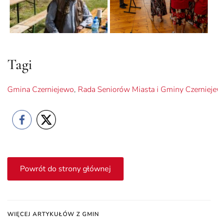
Tagi
Gmina Czerniejewo
,
Rada Seniorów Miasta i Gminy Czerniej
Powrót do strony głównej
WIĘCEJ ARTYKUŁÓW Z GMIN