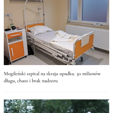
Mogileński szpital na skraju upadku. 30 milionów
długu, chaos i brak nadzoru