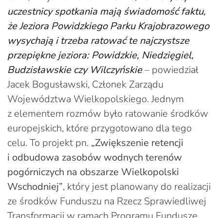
uczestnicy spotkania mają świadomość faktu,
że Jeziora Powidzkiego Parku Krajobrazowego
wysychają i trzeba ratować te najczystsze
przepiękne jeziora: Powidzkie, Niedzięgiel,
Budzisławskie czy Wilczyńskie
– powiedział
Jacek Bogusławski, Członek Zarządu
Województwa Wielkopolskiego. Jednym
z elementem rozmów było ratowanie środków
europejskich, które przygotowano dla tego
celu. To projekt pn.
„Zwiększenie retencji
i odbudowa zasobów wodnych terenów
pogórniczych na obszarze Wielkopolski
Wschodniej”
, który jest planowany do realizacji
ze środków Funduszu na Rzecz Sprawiedliwej
Transformacji w ramach Programu Fundusze