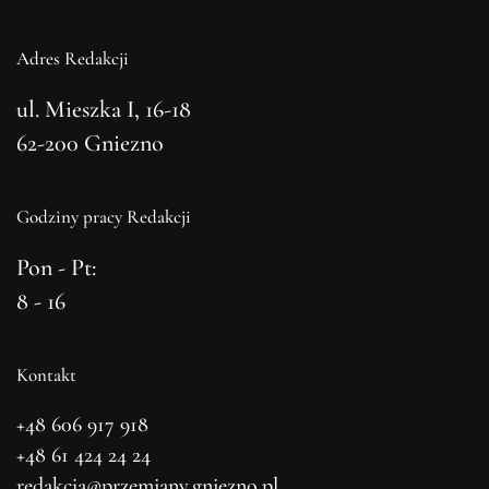
Adres Redakcji
ul. Mieszka I, 16-18
62-200 Gniezno
Godziny pracy Redakcji
Pon - Pt:
8 - 16
Kontakt
+48 606 917 918
+48 61 424 24 24
redakcja@przemiany.gniezno.pl