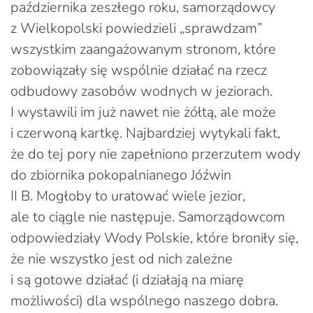
października zeszłego roku, samorządowcy
z Wielkopolski powiedzieli „sprawdzam”
wszystkim zaangażowanym stronom, które
zobowiązały się wspólnie działać na rzecz
odbudowy zasobów wodnych w jeziorach.
I wystawili im już nawet nie żółtą, ale może
i czerwoną kartkę. Najbardziej wytykali fakt,
że do tej pory nie zapełniono przerzutem wody
do zbiornika pokopalnianego Jóźwin
II B. Mogłoby to uratować wiele jezior,
ale to ciągle nie następuje. Samorządowcom
odpowiedziały Wody Polskie, które broniły się,
że nie wszystko jest od nich zależne
i są gotowe działać (i działają na miarę
możliwości) dla wspólnego naszego dobra.