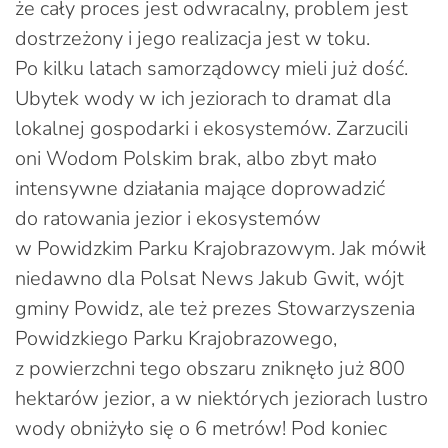
że cały proces jest odwracalny, problem jest
dostrzeżony i jego realizacja jest w toku.
Po kilku latach samorządowcy mieli już dość.
Ubytek wody w ich jeziorach to dramat dla
lokalnej gospodarki i ekosystemów. Zarzucili
oni Wodom Polskim brak, albo zbyt mało
intensywne działania mające doprowadzić
do ratowania jezior i ekosystemów
w Powidzkim Parku Krajobrazowym. Jak mówił
niedawno dla Polsat News Jakub Gwit, wójt
gminy Powidz, ale też prezes Stowarzyszenia
Powidzkiego Parku Krajobrazowego,
z powierzchni tego obszaru zniknęło już 800
hektarów jezior, a w niektórych jeziorach lustro
wody obniżyło się o 6 metrów! Pod koniec