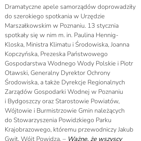
Dramatyczne apele samorządów doprowadziły
do szerokiego spotkania w Urzędzie
Marszałkowskim w Poznaniu. 13 stycznia
spotkały się w nim m. in. Paulina Hennig-
Kloska, Ministra Klimatu i Środowiska, Joanna
Kopczyńska, Prezeska Państwowego
Gospodarstwa Wodnego Wody Polskie i Piotr
Otawski, Generalny Dyrektor Ochrony
Środowiska, a także Dyrekcje Regionalnych
Zarządów Gospodarki Wodnej w Poznaniu
i Bydgoszczy oraz Starostowie Powiatów,
Wójtowie i Burmistrzowie Gmin należących
do Stowarzyszenia Powidzkiego Parku
Krajobrazowego, któremu przewodniczy Jakub
Gwit, Wójt Powidza. –
Ważne, że wszyscy