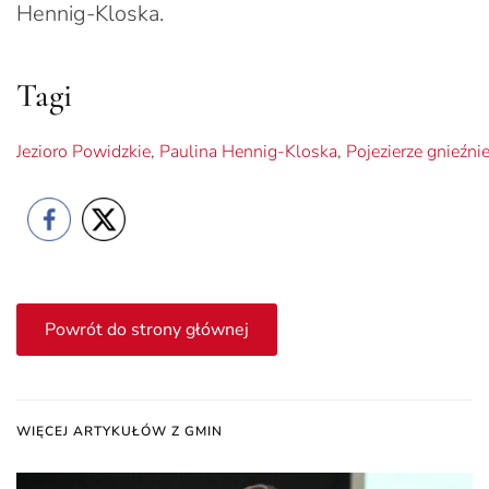
Hennig-Kloska.
Tagi
Jezioro Powidzkie
,
Paulina Hennig-Kloska
,
Pojezierze gnieźni
Powrót do strony głównej
WIĘCEJ ARTYKUŁÓW Z GMIN