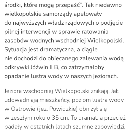
środki, które mogą przepaść”. Tak niedawno
wielkopolskie samorządy apelowały
do najwyższych władz rządowych o podjęcie
pilnej interwencji w sprawie ratowania
zasobów wodnych wschodniej Wielkopolski.
Sytuacja jest dramatyczna, a ciągle
nie dochodzi do obiecanego zalewania wodą
odkrywki Jóźwin II B, co zatrzymałoby
opadanie lustra wody w naszych jeziorach.
Jeziora wschodniej Wielkopolski znikają. Jak
udowadniają mieszkańcy, poziom lustra wody
w Ostrowie (jez. Powidzkie) obniżył się
w zeszłym roku o 35 cm. To dramat, a przecież
padały w ostatnich latach szumne zapowiedzi,