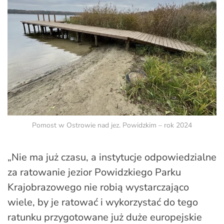
Pomost w Ostrowie nad jez. Powidzkim – rok 2024
„Nie ma już czasu, a instytucje odpowiedzialne
za ratowanie jezior Powidzkiego Parku
Krajobrazowego nie robią wystarczająco
wiele, by je ratować i wykorzystać do tego
ratunku przygotowane już duże europejskie