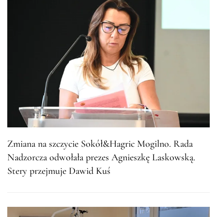
Zmiana na szczycie Sokół&Hagric Mogilno. Rada
Nadzorcza odwołała prezes Agnieszkę Laskowską.
Stery przejmuje Dawid Kuś