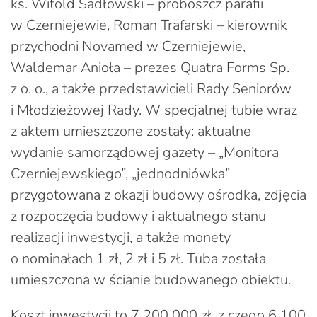
ks. Witold Sadłowski – proboszcz parafii
w Czerniejewie, Roman Trafarski – kierownik
przychodni Novamed w Czerniejewie,
Waldemar Anioła – prezes Quatra Forms Sp.
z o. o., a także przedstawicieli Rady Seniorów
i Młodzieżowej Rady. W specjalnej tubie wraz
z aktem umieszczone zostały: aktualne
wydanie samorządowej gazety – „Monitora
Czerniejewskiego”, „jednodniówka”
przygotowana z okazji budowy ośrodka, zdjęcia
z rozpoczęcia budowy i aktualnego stanu
realizacji inwestycji, a także monety
o nominałach 1 zł, 2 zł i 5 zł. Tuba została
umieszczona w ścianie budowanego obiektu.
Koszt inwestycji to 7 200 000 zł, z czego 6 100