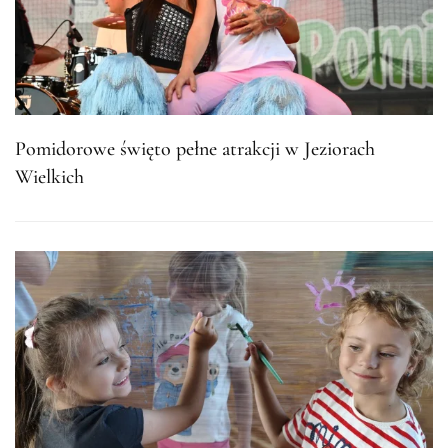
Pomidorowe święto pełne atrakcji w Jeziorach
Wielkich