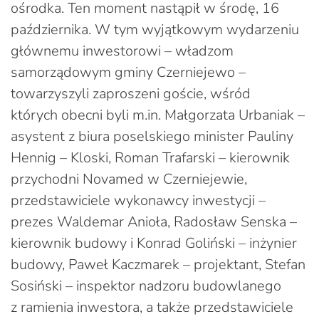
ośrodka. Ten moment nastąpił w środę, 16
października. W tym wyjątkowym wydarzeniu
głównemu inwestorowi – władzom
samorządowym gminy Czerniejewo –
towarzyszyli zaproszeni goście, wśród
których obecni byli m.in. Małgorzata Urbaniak –
asystent z biura poselskiego minister Pauliny
Hennig – Kloski, Roman Trafarski – kierownik
przychodni Novamed w Czerniejewie,
przedstawiciele wykonawcy inwestycji –
prezes Waldemar Anioła, Radosław Senska –
kierownik budowy i Konrad Goliński – inżynier
budowy, Paweł Kaczmarek – projektant, Stefan
Sosiński – inspektor nadzoru budowlanego
z ramienia inwestora, a także przedstawiciele