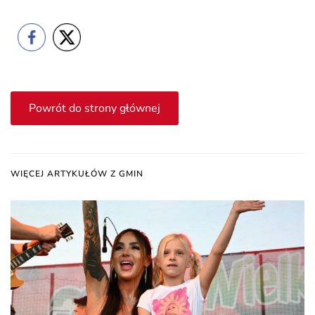
Powrót do strony głównej
WIĘCEJ ARTYKUŁÓW Z GMIN