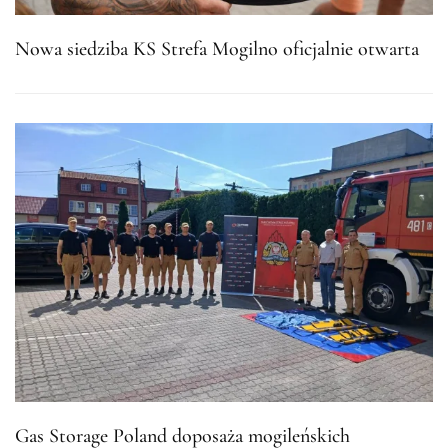
Nowa siedziba KS Strefa Mogilno oficjalnie otwarta
Gas Storage Poland doposaża mogileńskich