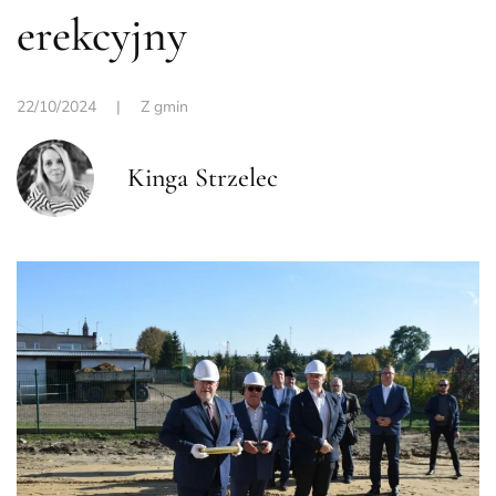
erekcyjny
22/10/2024
|
Z gmin
Kinga Strzelec