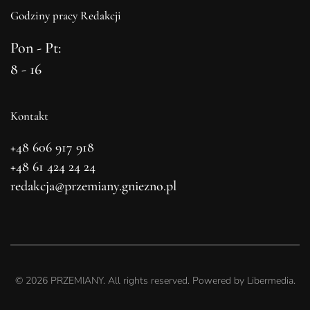
Godziny pracy Redakcji
Pon - Pt:
8 - 16
Kontakt
+48 606 917 918
+48 61 424 24 24
redakcja@przemiany.gniezno.pl
©
2026
PRZEMIANY. All rights reserved. Powered by
Libermedia
.