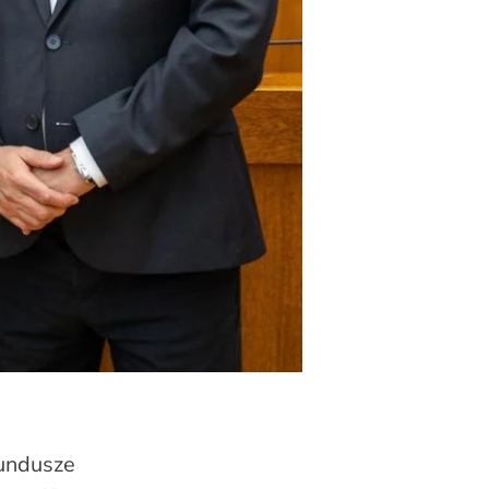
Fundusze