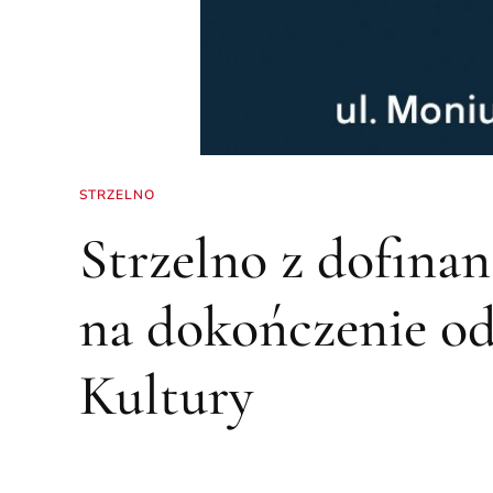
STRZELNO
Strzelno z dofina
na dokończenie 
Kultury