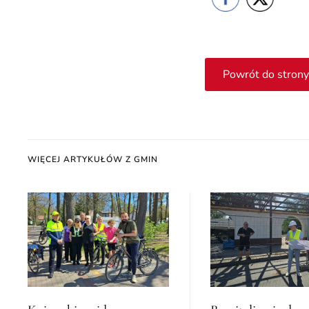
Powrót do strony
WIĘCEJ ARTYKUŁÓW Z GMIN