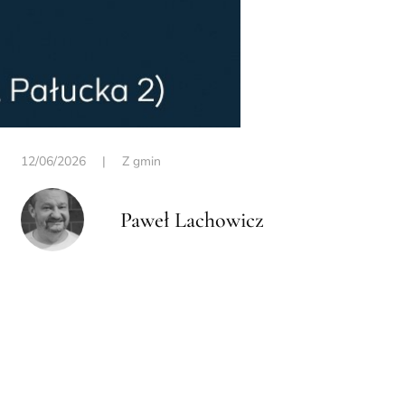
12/06/2026
|
Z gmin
Paweł Lachowicz