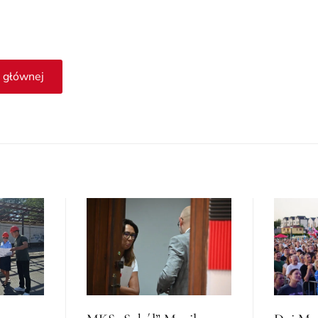
 głównej