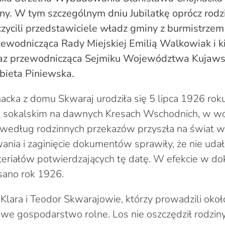
ny. W tym szczególnym dniu Jubilatkę oprócz rodz
zycili przedstawiciele władz gminy z burmistrze
zewodnicząca Rady Miejskiej Emilią Walkowiak i 
raz przewodnicząca Sejmiku Województwa Kujaws
bieta Piniewska.
acka z domu Skwaraj urodziła się 5 lipca 1926 ro
e sokalskim na dawnych Kresach Wschodnich, w 
według rodzinnych przekazów przyszła na świat w
nia i zaginięcie dokumentów sprawiły, że nie udał
teriałów potwierdzających tę datę. W efekcie w d
ano rok 1926.
i Klara i Teodor Skwarajowie, którzy prowadzili okoł
we gospodarstwo rolne. Los nie oszczędził rodziny 