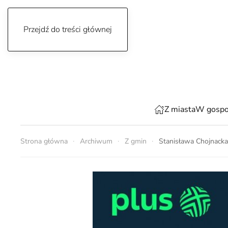
Przejdź do treści głównej
piątek, 7 sierpnia 2026
Z miasta
W gospo
Strona główna
Archiwum
Z gmin
Stanisława Chojnacka