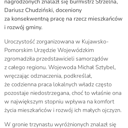
nagrodzonych znalazł się burmistrz Strzelna,
Dariusz Chudziński, doceniony
za konsekwentną pracę na rzecz mieszkańców
i rozwój gminy.
Uroczystość zorganizowana w Kujawsko-
Pomorskim Urzędzie Wojewódzkim
zgromadziła przedstawicieli samorządów
z całego regionu. Wojewoda Michał Sztybel,
wręczając odznaczenia, podkreślał,
że codzienna praca lokalnych władz często
pozostaje niedostrzegana, choć to właśnie ona
w największym stopniu wpływa na komfort
życia mieszkańców i rozwój ich małych ojczyzn.
W gronie trzynastu wyróżnionych znalazł się