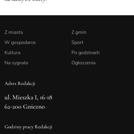
Z miasta
Z gmin
W gospodarce
Sport
Kultura
Po godzinach
Na sygnale
Ogłoszenia
Adres Redakcji
ul. Mieszka I, 16-18
62-200 Gniezno
Godziny pracy Redakcji