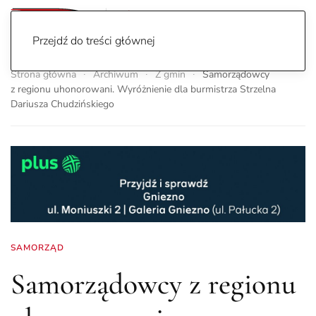
Przejdź do treści głównej
Strona główna
Archiwum
Z gmin
Samorządowcy
z regionu uhonorowani. Wyróżnienie dla burmistrza Strzelna
Dariusza Chudzińskiego
SAMORZĄD
Samorządowcy z regionu