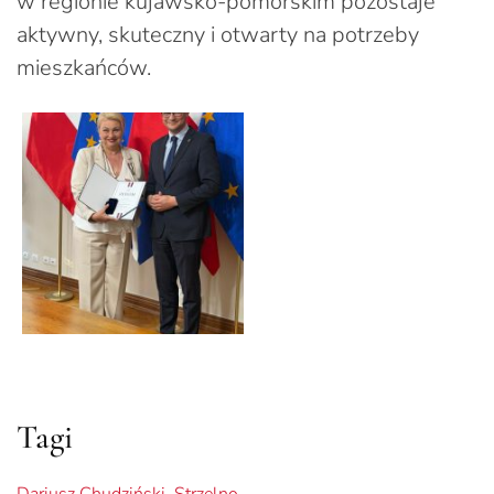
w regionie kujawsko-pomorskim pozostaje
aktywny, skuteczny i otwarty na potrzeby
mieszkańców.
Tagi
Dariusz Chudziński
,
Strzelno