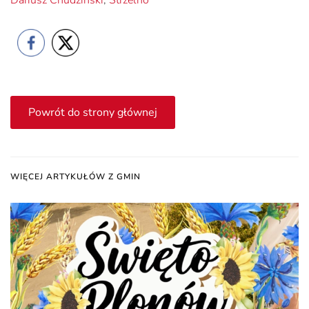
Powrót do strony głównej
WIĘCEJ ARTYKUŁÓW Z GMIN