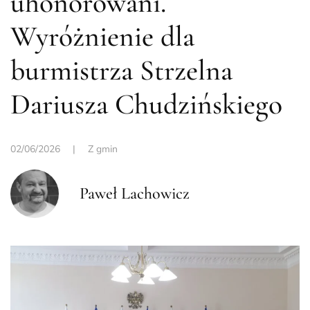
uhonorowani.
Wyróżnienie dla
burmistrza Strzelna
Dariusza Chudzińskiego
02/06/2026
|
Z gmin
Paweł Lachowicz