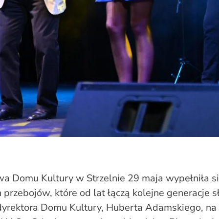
a Domu Kultury w Strzelnie 29 maja wypełniła s
rzebojów, które od lat łączą kolejne generacje s
dyrektora Domu Kultury, Huberta Adamskiego, na 