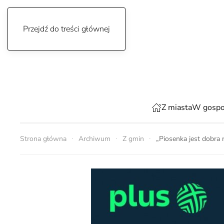
Przejdź do treści głównej
niedziela, 9 sierpnia 2026
Z miasta
W gospo
Strona główna
Archiwum
Z gmin
„Piosenka jest dobra