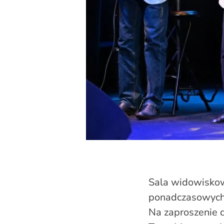
Sala widowiskow
ponadczasowych p
Na zaproszenie 