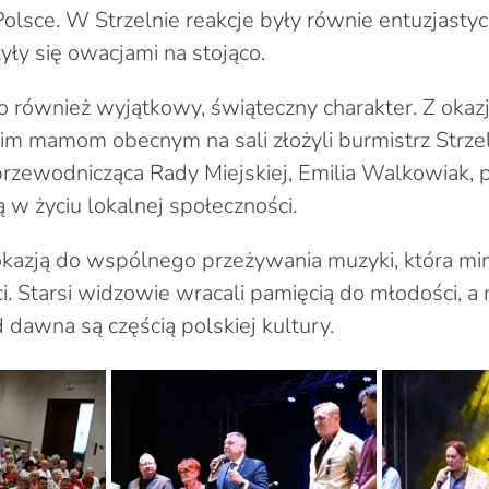
olsce. W Strzelnie reakcje były równie entuzjastyc
yły się owacjami na stojąco.
 również wyjątkowy, świąteczny charakter. Z okazj
im mamom obecnym na sali złożyli burmistrz Strzel
przewodnicząca Rady Miejskiej, Emilia Walkowiak, p
 w życiu lokalnej społeczności.
 okazją do wspólnego przeżywania muzyki, która m
ci. Starsi widzowie wracali pamięcią do młodości, a
 dawna są częścią polskiej kultury.