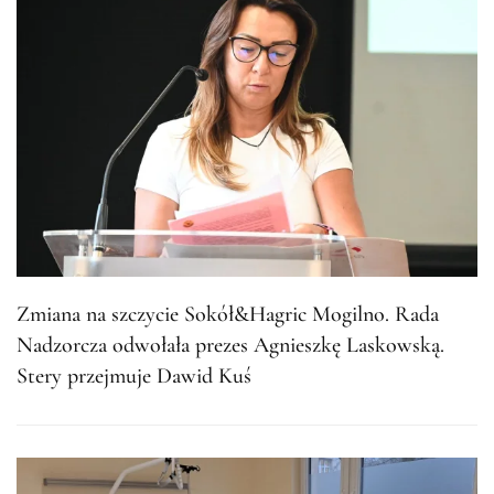
Zmiana na szczycie Sokół&Hagric Mogilno. Rada
Nadzorcza odwołała prezes Agnieszkę Laskowską.
Stery przejmuje Dawid Kuś