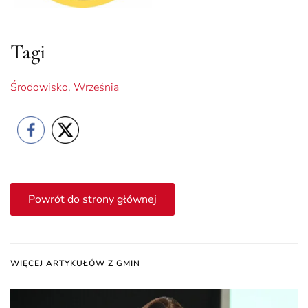
Tagi
Środowisko
,
Września
Powrót do strony głównej
WIĘCEJ ARTYKUŁÓW Z GMIN