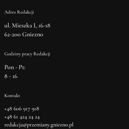
Adres Redakcji
ul. Mieszka I, 16-18
62-200 Gniezno
Godziny pracy Redakcji
Pon - Pt:
8 - 16
Kontakt
+48 606 917 918
+48 61 424 24 24
redakcja@przemiany.gniezno.pl