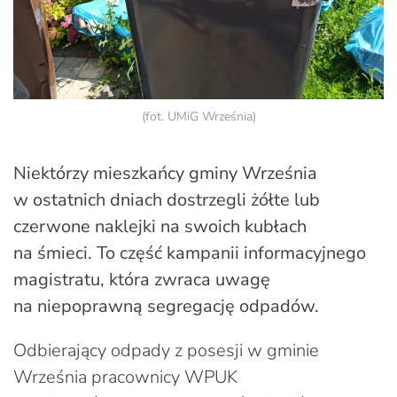
(fot. UMiG Września)
Niektórzy mieszkańcy gminy Września
w ostatnich dniach dostrzegli żółte lub
czerwone naklejki na swoich kubłach
na śmieci. To część kampanii informacyjnego
magistratu, która zwraca uwagę
na niepoprawną segregację odpadów.
Odbierający odpady z posesji w gminie
Września pracownicy WPUK