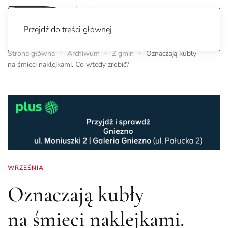
Przejdź do treści głównej
Strona główna
Archiwum
Z gmin
Oznaczają kubły
na śmieci naklejkami. Co wtedy zrobić?
WRZEŚNIA
Oznaczają kubły
na śmieci naklejkami.