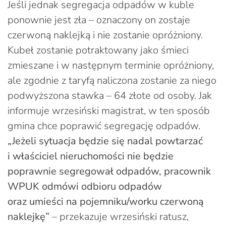
Jeśli jednak segregacja odpadów w kuble
ponownie jest zła – oznaczony on zostaje
czerwoną naklejką i nie zostanie opróżniony.
Kubeł zostanie potraktowany jako śmieci
zmieszane i w następnym terminie opróżniony,
ale zgodnie z taryfą naliczona zostanie za niego
podwyższona stawka – 64 złote od osoby. Jak
informuje wrzesiński magistrat, w ten sposób
gmina chce poprawić segregację odpadów.
„Jeżeli sytuacja będzie się nadal powtarzać
i właściciel nieruchomości nie będzie
poprawnie segregował odpadów, pracownik
WPUK odmówi odbioru odpadów
oraz umieści na pojemniku/worku czerwoną
naklejkę”
– przekazuje wrzesiński ratusz,