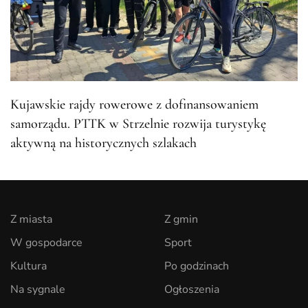
Kujawskie rajdy rowerowe z dofinansowaniem
samorządu. PTTK w Strzelnie rozwija turystykę
aktywną na historycznych szlakach
Z miasta
Z gmin
W gospodarce
Sport
Kultura
Po godzinach
Na sygnale
Ogłoszenia