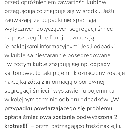
przed opróżnieniem zawartości kubłów
przeglądają co znajduje się w środku. Jeśli
zauważają, że odpadki nie spełniają
wytycznych dotyczących segregacji śmieci
na poszczególne frakcje, oznaczają
je naklejkami informacyjnymi. Jeśli odpadki
w kuble są niestarannie posegregowane
i w żółtym kuble znajdują się np. odpady
kartonowe, to taki pojemnik oznaczony zostaje
naklejką żółtą z informacją o ponownej
segregacji śmieci i wystawieniu pojemnika
w kolejnym terminie odbioru odpadków.
„W
przypadku powtarzającego się problemu
opłata śmieciowa zostanie podwyższona 2
krotnie!!!”
– brzmi ostrzegająco treść naklejki.