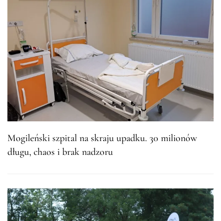
Mogileński szpital na skraju upadku. 30 milionów
długu, chaos i brak nadzoru