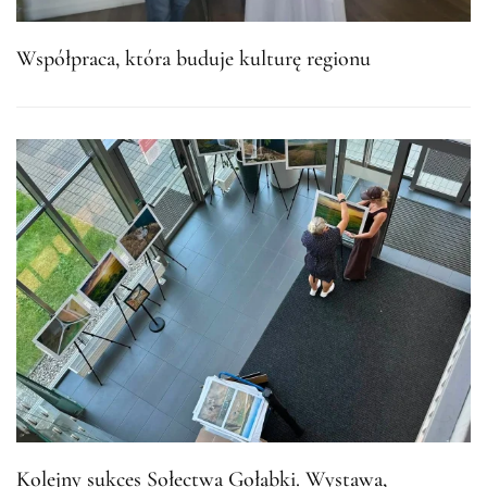
Współpraca, która buduje kulturę regionu
Kolejny sukces Sołectwa Gołąbki. Wystawa,