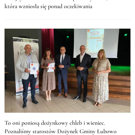
która wzniosła się ponad oczekiwania
To oni poniosą dożynkowy chleb i wieniec.
Poznaliśmy starostów Dożynek Gminy Łubowo