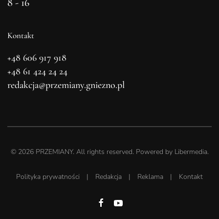
8 - 16
Kontakt
+48 606 917 918
+48 61 424 24 24
redakcja@przemiany.gniezno.pl
©
2026
PRZEMIANY. All rights reserved. Powered by
Libermedia
.
Polityka prywatności
|
Redakcja
|
Reklama
|
Kontakt