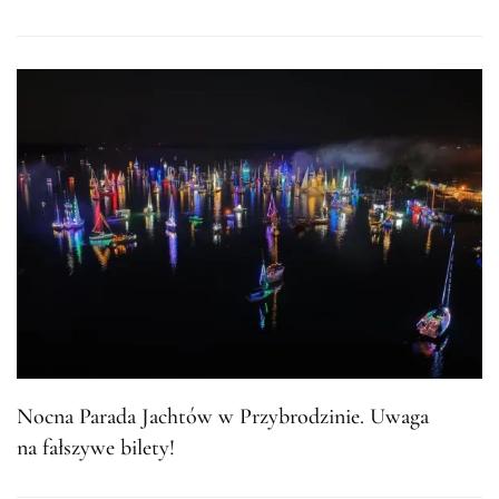
Nocna Parada Jachtów w Przybrodzinie. Uwaga
na fałszywe bilety!