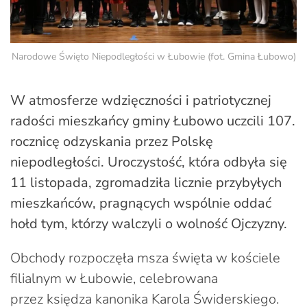
Narodowe Święto Niepodległości w Łubowie (fot. Gmina Łubowo)
W atmosferze wdzięczności i patriotycznej
radości mieszkańcy gminy Łubowo uczcili 107.
rocznicę odzyskania przez Polskę
niepodległości. Uroczystość, która odbyła się
11 listopada, zgromadziła licznie przybyłych
mieszkańców, pragnących wspólnie oddać
hołd tym, którzy walczyli o wolność Ojczyzny.
Obchody rozpoczęła msza święta w kościele
filialnym w Łubowie, celebrowana
przez księdza kanonika Karola Świderskiego.