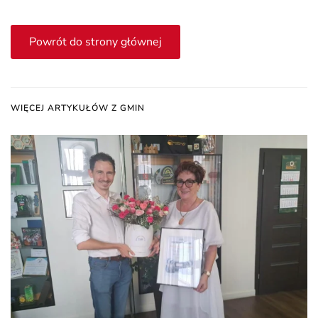
Powrót do strony głównej
WIĘCEJ ARTYKUŁÓW Z GMIN