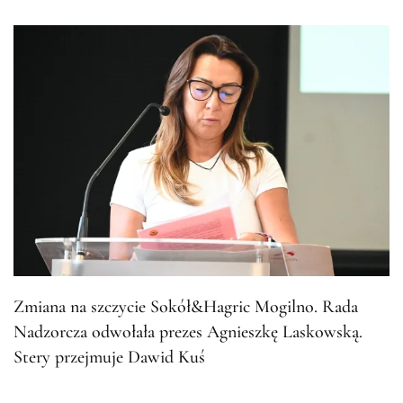
Zmiana na szczycie Sokół&Hagric Mogilno. Rada
Nadzorcza odwołała prezes Agnieszkę Laskowską.
Stery przejmuje Dawid Kuś