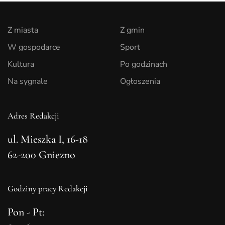
Z miasta
Z gmin
W gospodarce
Sport
Kultura
Po godzinach
Na sygnale
Ogłoszenia
Adres Redakcji
ul. Mieszka I, 16-18
62-200 Gniezno
Godziny pracy Redakcji
Pon - Pt: