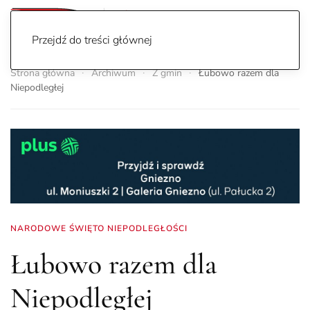
Przejdź do treści głównej
Strona główna
Archiwum
Z gmin
Łubowo razem dla
Niepodległej
NARODOWE ŚWIĘTO NIEPODLEGŁOŚCI
Łubowo razem dla
Niepodległej