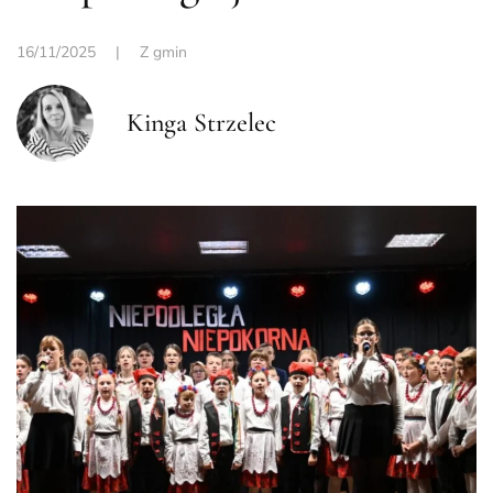
16/11/2025
|
Z gmin
Kinga Strzelec