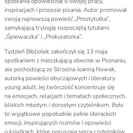
spotkania opowiedział o swojej pracy,
inspiracjach i procesie pisania. Autor promował
swoją najnowszą powieść „Prostytutka”,
zamykającą trylogię rozpoczętą tytułami
„Śpiewaczka” i „Prokuratorka”.
Tydzień Bibliotek zakończył się 13 maja
spotkaniem z mieszkającą obecnie w Poznaniu,
ale pochodzącą ze Strzelna Joanną Nowak,
autorką powieści obyczajowych i literatury
young adult. Jej twórczość koncentruje się
na emocjach, relacjach i tematach społecznych,
bliskich młodym i dorosłym czytelnikom. Było
to wyjątkowe popołudnie pełne literackich
emocji, inspirujących rozmów i opowieści
o książkach, które poruszają serca czytelników.