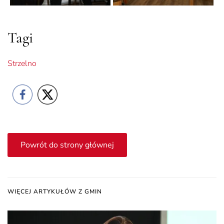
Tagi
Strzelno
Powrót do strony głównej
WIĘCEJ ARTYKUŁÓW Z GMIN