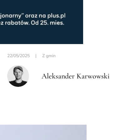
22/05/2025
|
Z gmin
Aleksander Karwowski