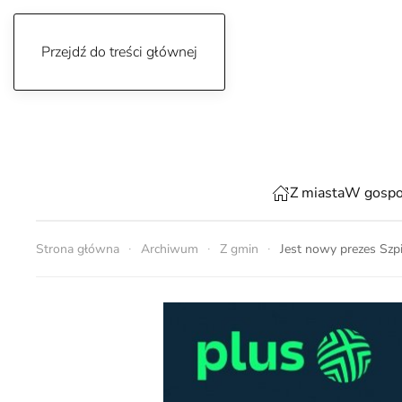
Przejdź do treści głównej
piątek, 7 sierpnia 2026
Z miasta
W gospo
Strona główna
Archiwum
Z gmin
Jest nowy prezes Sz