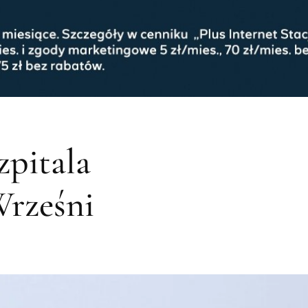
zpitala
rześni