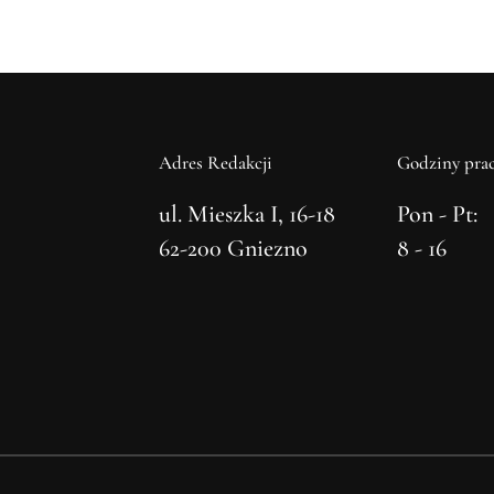
Adres Redakcji
Godziny prac
ul. Mieszka I, 16-18
Pon - Pt:
62-200 Gniezno
8 - 16