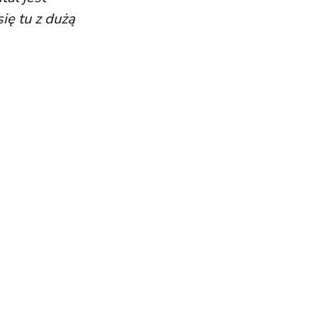
ię tu z dużą