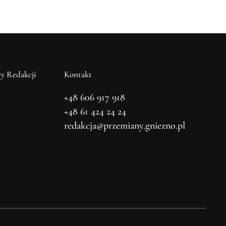
y Redakcji
Kontakt
+48 606 917 918
+48 61 424 24 24
redakcja@przemiany.gniezno.pl