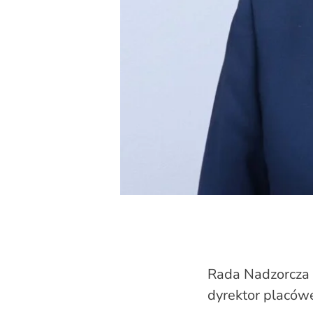
Rada Nadzorcza w
dyrektor placówe