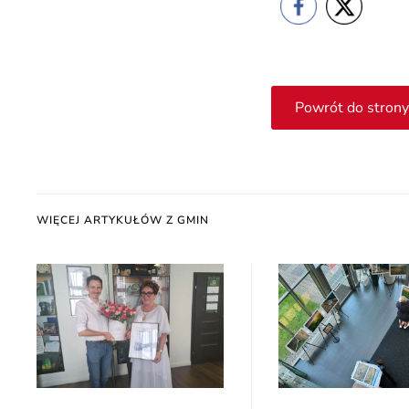
Powrót do strony
WIĘCEJ ARTYKUŁÓW Z GMIN