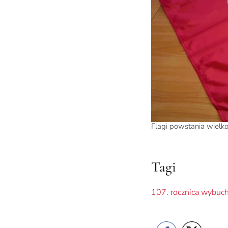
Flagi powstania wielko
Tagi
107. rocznica wybuc