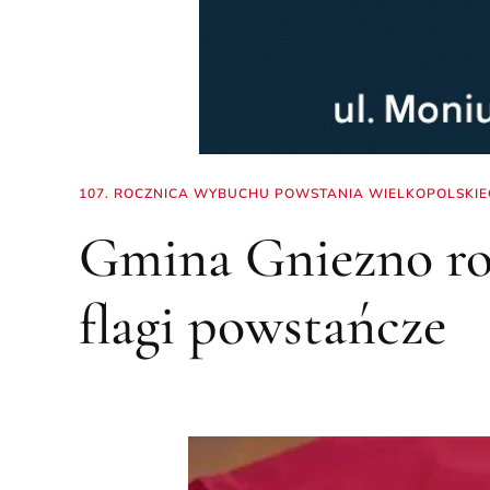
107. ROCZNICA WYBUCHU POWSTANIA WIELKOPOLSKI
Gmina Gniezno ro
flagi powstańcze