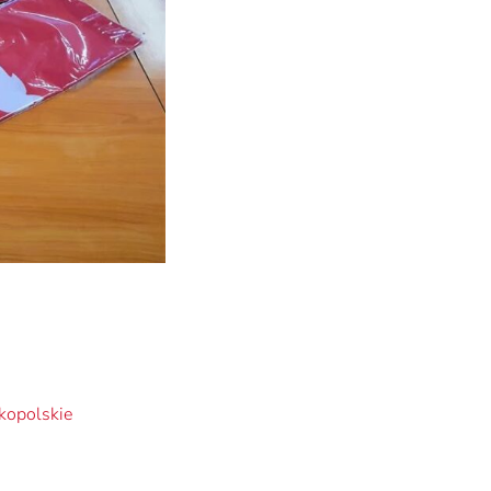
kopolskie