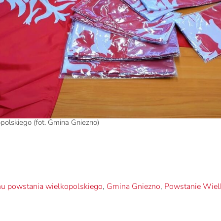
polskiego (fot. Gmina Gniezno)
hu powstania wielkopolskiego
,
Gmina Gniezno
,
Powstanie Wiel