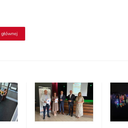
 głównej