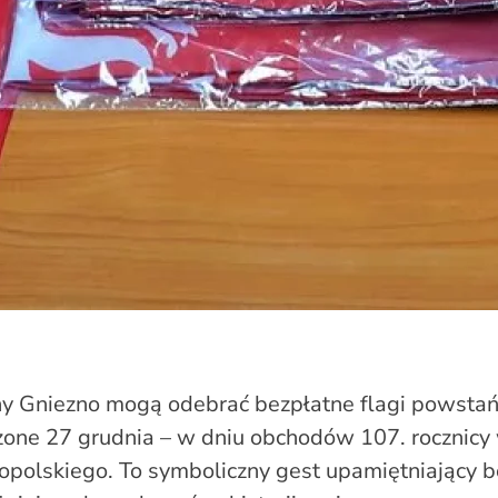
y Gniezno mogą odebrać bezpłatne flagi powstańc
one 27 grudnia – w dniu obchodów 107. rocznic
opolskiego. To symboliczny gest upamiętniający 