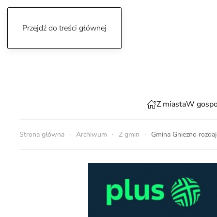
Przejdź do treści głównej
sobota, 8 sierpnia 2026
Z miasta
W gospo
Strona główna
Archiwum
Z gmin
Gmina Gniezno rozdaj