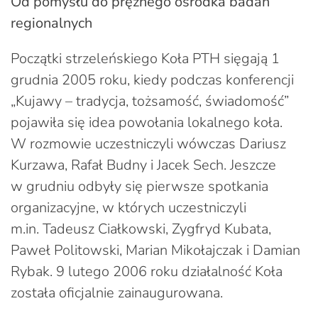
Od pomysłu do prężnego ośrodka badań
regionalnych
Początki strzeleńskiego Koła PTH sięgają 1
grudnia 2005 roku, kiedy podczas konferencji
„Kujawy – tradycja, tożsamość, świadomość”
pojawiła się idea powołania lokalnego koła.
W rozmowie uczestniczyli wówczas Dariusz
Kurzawa, Rafał Budny i Jacek Sech. Jeszcze
w grudniu odbyły się pierwsze spotkania
organizacyjne, w których uczestniczyli
m.in. Tadeusz Ciałkowski, Zygfryd Kubata,
Paweł Politowski, Marian Mikołajczak i Damian
Rybak. 9 lutego 2006 roku działalność Koła
została oficjalnie zainaugurowana.