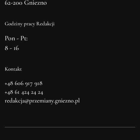
62-200 Gniezno
Godziny pracy Redakcji
Pon - Pt:
8 - 16
Kontakt
+48 606 917 918
+48 61 424 24 24
redakcja@przemiany.gniezno.pl