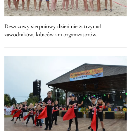
Deszczowy sierpniowy dzień nie zatrzymał
zawodników, kibiców ani organizatorów.