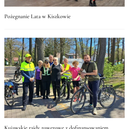
Pożegnanie Lata w Kiszkowie
Kujawskie rajdy rowerowe z dofinansowaniem