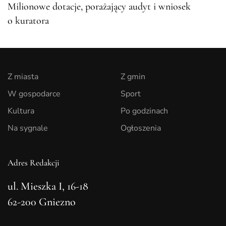
Milionowe dotacje, porażający audyt i wniosek
o kuratora
Z miasta
Z gmin
W gospodarce
Sport
Kultura
Po godzinach
Na sygnale
Ogłoszenia
Adres Redakcji
ul. Mieszka I, 16-18
62-200 Gniezno