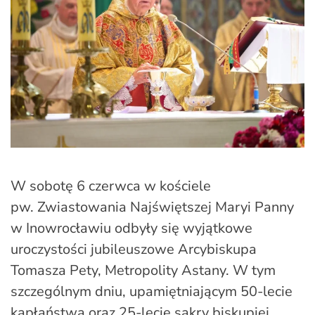
W sobotę 6 czerwca w kościele
pw. Zwiastowania Najświętszej Maryi Panny
w Inowrocławiu odbyły się wyjątkowe
uroczystości jubileuszowe Arcybiskupa
Tomasza Pety, Metropolity Astany. W tym
szczególnym dniu, upamiętniającym 50-lecie
kapłaństwa oraz 25-lecie sakry biskupiej,