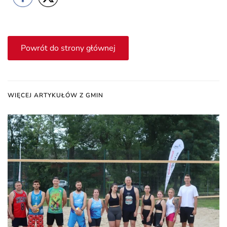
Powrót do strony głównej
WIĘCEJ ARTYKUŁÓW Z GMIN