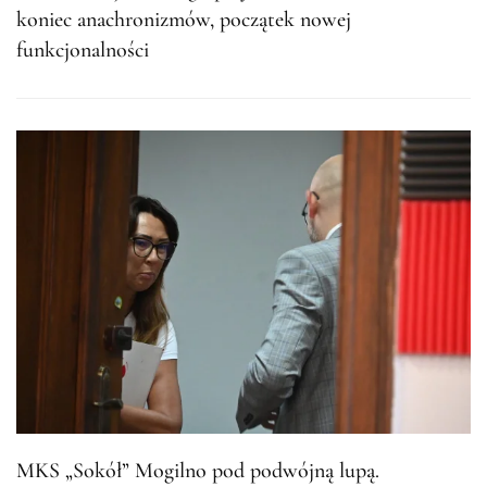
koniec anachronizmów, początek nowej
funkcjonalności
MKS „Sokół” Mogilno pod podwójną lupą.