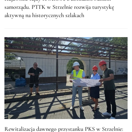
samorządu. PTTK w Strzelnie rozwija turystykę
aktywną na historycznych szlakach
Rewitalizacja dawnego przystanku PKS w Strzelnie: