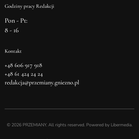
Godziny pracy Redakcji
Pon - Pt:
8 - 16
Kontakt
+48 606 917 918
+48 61 424 24 24
redakcja@przemiany.gniezno.pl
©
2026
PRZEMIANY. All rights reserved. Powered by
Libermedia
.