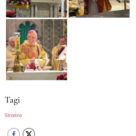
Tagi
Strzelno