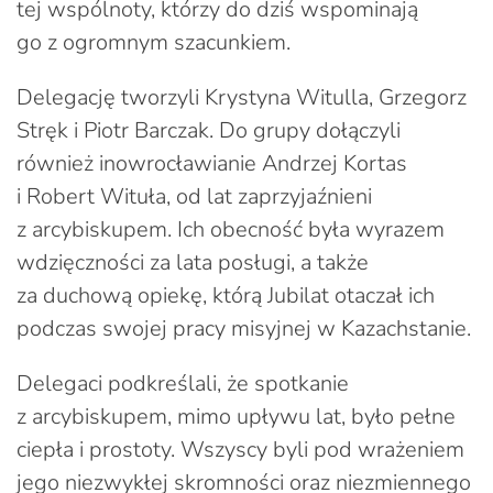
tej wspólnoty, którzy do dziś wspominają
go z ogromnym szacunkiem.
Delegację tworzyli Krystyna Witulla, Grzegorz
Stręk i Piotr Barczak. Do grupy dołączyli
również inowrocławianie Andrzej Kortas
i Robert Wituła, od lat zaprzyjaźnieni
z arcybiskupem. Ich obecność była wyrazem
wdzięczności za lata posługi, a także
za duchową opiekę, którą Jubilat otaczał ich
podczas swojej pracy misyjnej w Kazachstanie.
Delegaci podkreślali, że spotkanie
z arcybiskupem, mimo upływu lat, było pełne
ciepła i prostoty. Wszyscy byli pod wrażeniem
jego niezwykłej skromności oraz niezmiennego