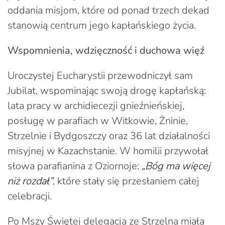
oddania misjom, które od ponad trzech dekad
stanowią centrum jego kapłańskiego życia.
Wspomnienia, wdzięczność i duchowa więź
Uroczystej Eucharystii przewodniczył sam
Jubilat, wspominając swoją drogę kapłańską:
lata pracy w archidiecezji gnieźnieńskiej,
posługę w parafiach w Witkowie, Żninie,
Strzelnie i Bydgoszczy oraz 36 lat działalności
misyjnej w Kazachstanie. W homilii przywołał
słowa parafianina z Oziornoje:
„Bóg ma więcej
niż rozdał”
, które stały się przesłaniem całej
celebracji.
Po Mszy Świętej delegacja ze Strzelna miała