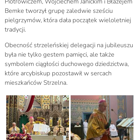
Piotrowiczem, Wojciechem Janickim i Błażejem
Bemke tworzył grupę zaledwie sześciu
pielgrzymów, która dała początek wieloletniej
tradycji.
Obecność strzeleńskiej delegacji na jubileuszu
była nie tylko gestem pamięci, ale także
symbolem ciągłości duchowego dziedzictwa,
które arcybiskup pozostawił w sercach
mieszkańców Strzelna.