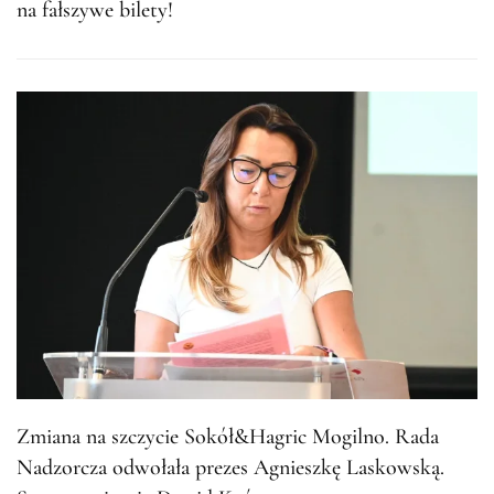
na fałszywe bilety!
Zmiana na szczycie Sokół&Hagric Mogilno. Rada
Nadzorcza odwołała prezes Agnieszkę Laskowską.