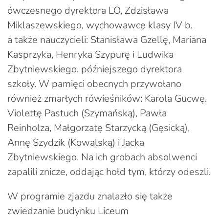
ówczesnego dyrektora LO, Zdzisława
Miklaszewskiego, wychowawcę klasy IV b,
a także nauczycieli: Stanisława Gzellę, Mariana
Kasprzyka, Henryka Szypurę i Ludwika
Zbytniewskiego, późniejszego dyrektora
szkoły. W pamięci obecnych przywołano
również zmarłych rówieśników: Karola Gucwę,
Violettę Pastuch (Szymańską), Pawła
Reinholza, Małgorzatę Starzycką (Gęsicką),
Annę Szydzik (Kowalską) i Jacka
Zbytniewskiego. Na ich grobach absolwenci
zapalili znicze, oddając hołd tym, którzy odeszli.
W programie zjazdu znalazło się także
zwiedzanie budynku Liceum