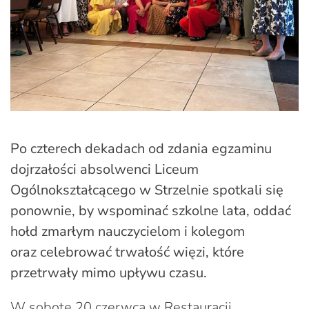
Po czterech dekadach od zdania egzaminu
dojrzałości absolwenci Liceum
Ogólnokształcącego w Strzelnie spotkali się
ponownie, by wspominać szkolne lata, oddać
hołd zmarłym nauczycielom i kolegom
oraz celebrować trwałość więzi, które
przetrwały mimo upływu czasu.
W sobotę 20 czerwca w Restauracji