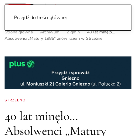
Przejdź do treści głównej
Strona główna
Archiwum
Z gmin
40 lat minęło…
Absolwenci „Matury 1986” znów razem w Strzelnie
STRZELNO
40 lat minęło…
Absolwenci „Matury