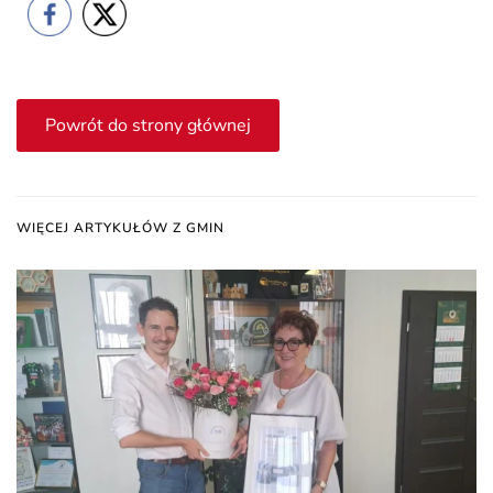
Powrót do strony głównej
WIĘCEJ ARTYKUŁÓW Z GMIN