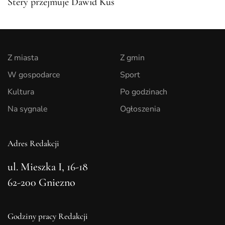
Stery przejmuje Dawid Kuś
Z miasta
Z gmin
W gospodarce
Sport
Kultura
Po godzinach
Na sygnale
Ogłoszenia
Adres Redakcji
ul. Mieszka I, 16-18
62-200 Gniezno
Godziny pracy Redakcji