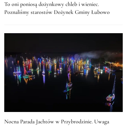
To oni poniosą dożynkowy chleb i wieniec.
Poznaliśmy starostów Dożynek Gminy Łubowo
Nocna Parada Jachtów w Przybrodzinie. Uwaga