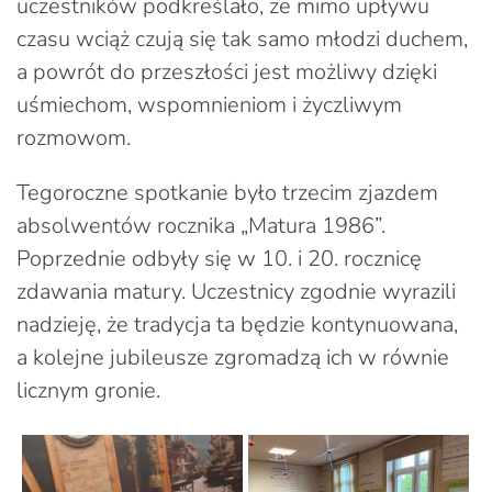
uczestników podkreślało, że mimo upływu
czasu wciąż czują się tak samo młodzi duchem,
a powrót do przeszłości jest możliwy dzięki
uśmiechom, wspomnieniom i życzliwym
rozmowom.
Tegoroczne spotkanie było trzecim zjazdem
absolwentów rocznika „Matura 1986”.
Poprzednie odbyły się w 10. i 20. rocznicę
zdawania matury. Uczestnicy zgodnie wyrazili
nadzieję, że tradycja ta będzie kontynuowana,
a kolejne jubileusze zgromadzą ich w równie
licznym gronie.