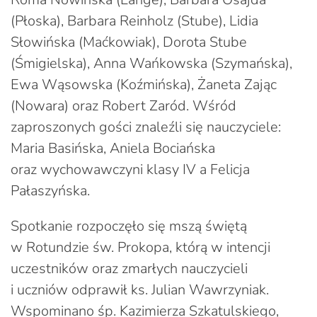
(Płoska), Barbara Reinholz (Stube), Lidia
Słowińska (Maćkowiak), Dorota Stube
(Śmigielska), Anna Wańkowska (Szymańska),
Ewa Wąsowska (Koźmińska), Żaneta Zając
(Nowara) oraz Robert Zaród. Wśród
zaproszonych gości znaleźli się nauczyciele:
Maria Basińska, Aniela Bociańska
oraz wychowawczyni klasy IV a Felicja
Pałaszyńska.
Spotkanie rozpoczęło się mszą świętą
w Rotundzie św. Prokopa, którą w intencji
uczestników oraz zmarłych nauczycieli
i uczniów odprawił ks. Julian Wawrzyniak.
Wspominano śp. Kazimierza Szkatulskiego,