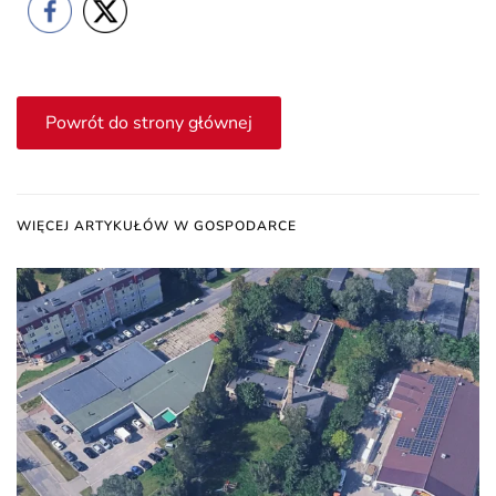
Powrót do strony głównej
WIĘCEJ ARTYKUŁÓW W GOSPODARCE