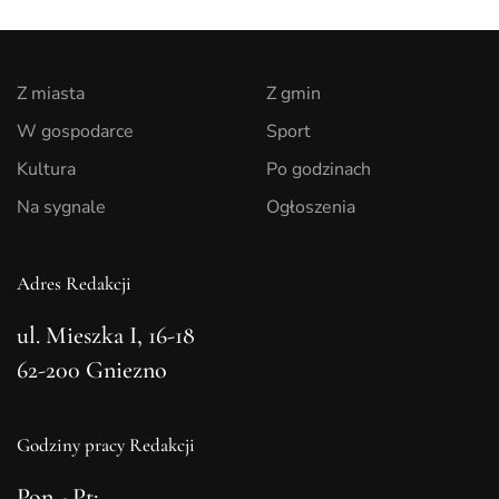
Z miasta
Z gmin
W gospodarce
Sport
Kultura
Po godzinach
Na sygnale
Ogłoszenia
Adres Redakcji
ul. Mieszka I, 16-18
62-200 Gniezno
Godziny pracy Redakcji
Pon - Pt: