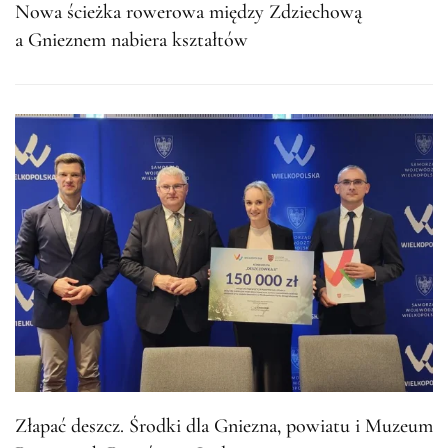
Nowa ścieżka rowerowa między Zdziechową
a Gnieznem nabiera kształtów
Złapać deszcz. Środki dla Gniezna, powiatu i Muzeum