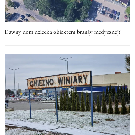
Dawny dom dziecka obiektem branży medycznej?