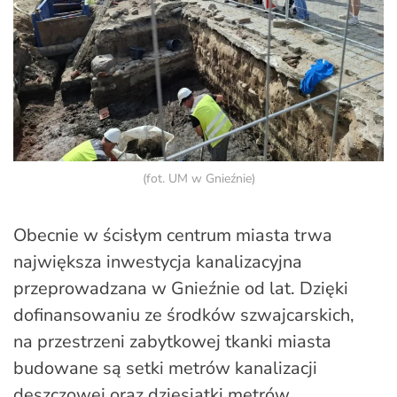
(fot. UM w Gnieźnie)
Obecnie w ścisłym centrum miasta trwa
największa inwestycja kanalizacyjna
przeprowadzana w Gnieźnie od lat. Dzięki
dofinansowaniu ze środków szwajcarskich,
na przestrzeni zabytkowej tkanki miasta
budowane są setki metrów kanalizacji
deszczowej oraz dziesiątki metrów