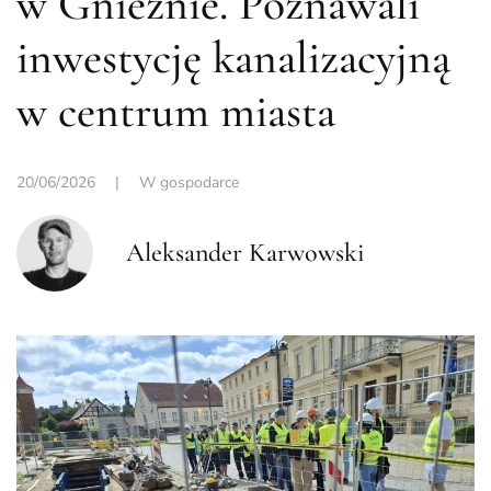
w Gnieźnie. Poznawali
inwestycję kanalizacyjną
w centrum miasta
20/06/2026
|
W gospodarce
Aleksander Karwowski