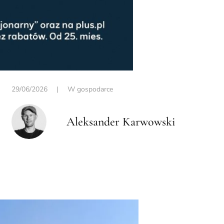
29/06/2026
|
W gospodarce
Aleksander Karwowski