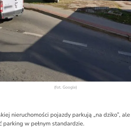
(fot. Google)
kiej nieruchomości pojazdy parkują „na dziko”, a
ć parking w pełnym standardzie.