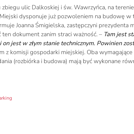
zbiegu ulic Dalkoskiej i św. Wawrzyńca, na terenie
ąd Miejski dysponuje już pozwoleniem na budowę w
ormuje Joanna Śmigielska, zastępczyni prezydenta m
 ten dokument zanim straci ważność. –
Tam jest s
” i on jest w złym stanie technicznym. Powinien zo
m z komisji gospodarki miejskiej. Oba wymagające
ania (rozbiórka i budowa) mają być wykonane rów
arking