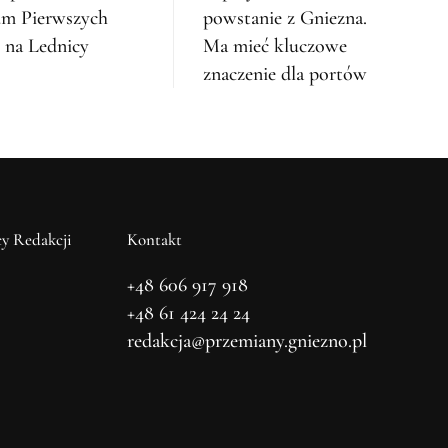
um Pierwszych
powstanie z Gniezna.
 na Lednicy
Ma mieć kluczowe
znaczenie dla portów
y Redakcji
Kontakt
+48 606 917 918
+48 61 424 24 24
redakcja@przemiany.gniezno.pl