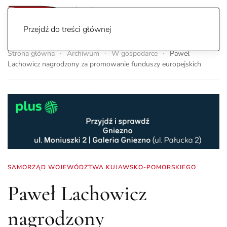
Przejdź do treści głównej
Strona główna
Archiwum
W gospodarce
Paweł
Lachowicz nagrodzony za promowanie funduszy europejskich
SAMORZĄD WOJEWÓDZTWA KUJAWSKO-POMORSKIEGO
Paweł Lachowicz
nagrodzony