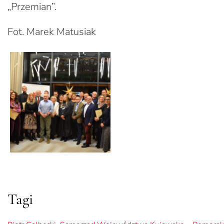
„Przemian”.
Fot. Marek Matusiak
Tagi