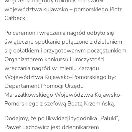
wręczenia nagrody dokonał marszałek
województwa kujawsko – pomorskiego Piotr
Całbecki.
Po ceremonii wręczenia nagród odbyło się
świąteczne spotkanie połączone z dzieleniem
się opłatkiem i przygotowanym poczęstunkiem.
Organizatorem konkursu i uroczystości
wręczania nagród w imieniu Zarządu
Województwa Kujawsko-Pomorskiego był
Departament Promocji Urzędu
Marszałkowskiego Województwa Kujawsko-
Pomorskiego z szefową Beatą Krzemińską.
Dodajmy, że po likwidacji tygodnika „Pałuki”,
Paweł Lachowicz jest dziennikarzem