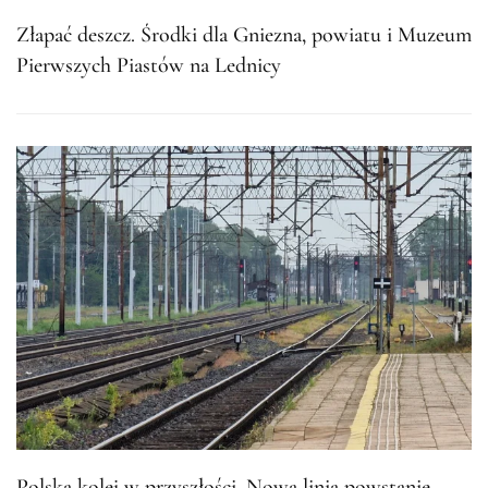
Złapać deszcz. Środki dla Gniezna, powiatu i Muzeum
Pierwszych Piastów na Lednicy
Polska kolej w przyszłości. Nowa linia powstanie