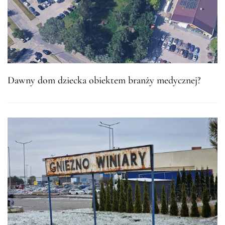
Dawny dom dziecka obiektem branży medycznej?