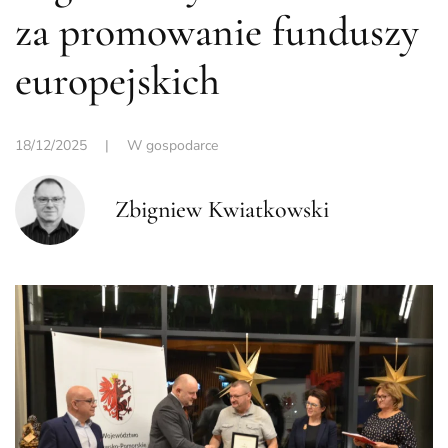
za promowanie funduszy
europejskich
18/12/2025
|
W gospodarce
Zbigniew Kwiatkowski