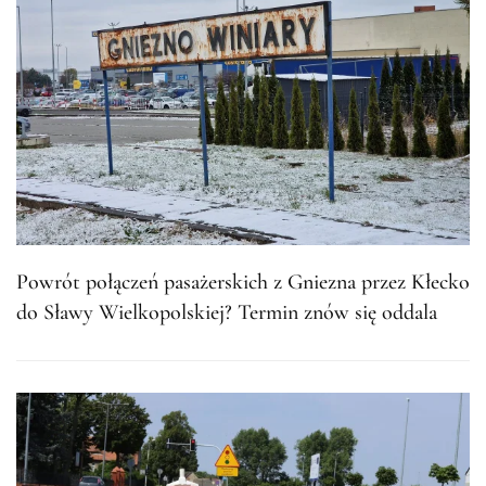
Powrót połączeń pasażerskich z Gniezna przez Kłecko
do Sławy Wielkopolskiej? Termin znów się oddala