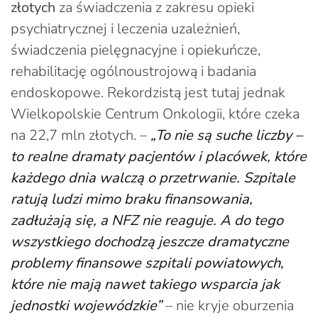
złotych
za świadczenia z zakresu opieki
psychiatrycznej i leczenia uzależnień,
świadczenia pielęgnacyjne i opiekuńcze,
rehabilitację ogólnoustrojową i badania
endoskopowe. Rekordzistą jest tutaj jednak
Wielkopolskie Centrum Onkologii, które czeka
na 22,7 mln złotych. –
„To nie są suche liczby –
to realne dramaty pacjentów i placówek, które
każdego dnia walczą o przetrwanie. Szpitale
ratują ludzi mimo braku finansowania,
zadłużają się, a NFZ nie reaguje. A do tego
wszystkiego dochodzą jeszcze dramatyczne
problemy finansowe szpitali powiatowych,
które nie mają nawet takiego wsparcia jak
jednostki wojewódzkie”
– nie kryje oburzenia