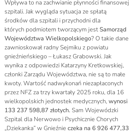
Wpływa to na zachwianie płynności finansowej
szpitali. Jak wygląda sytuacja ze spłatą
środków dla szpitali i przychodni dla
których podmiotem tworzącym jest
Samorząd
Województwa Wielkopolskiego
? O takie dane
zawnioskował radny Sejmiku z powiatu
gnieźnieńskiego – Łukasz Grabowski. Jak
wynika z odpowiedzi Katarzyny Kretkowskiej,
członki Zarządu Województwa, nie są to małe
kwoty. Wartość nadwykonań niezapłaconych
przez NFZ za trzy kwartały 2025 roku, dla 16
wielkopolskich jednostek medycznych,
wynosi
133 237 598,87 złotych.
Sam Wojewódzki
Szpital dla Nerwowo i Psychicznie Chorych
„Dziekanka” w Gnieźnie
czeka na 6 926 477,33