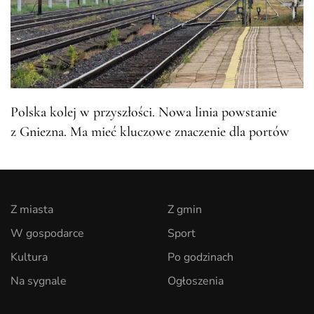
Polska kolej w przyszłości. Nowa linia powstanie
z Gniezna. Ma mieć kluczowe znaczenie dla portów
Z miasta
Z gmin
W gospodarce
Sport
Kultura
Po godzinach
Na sygnale
Ogłoszenia