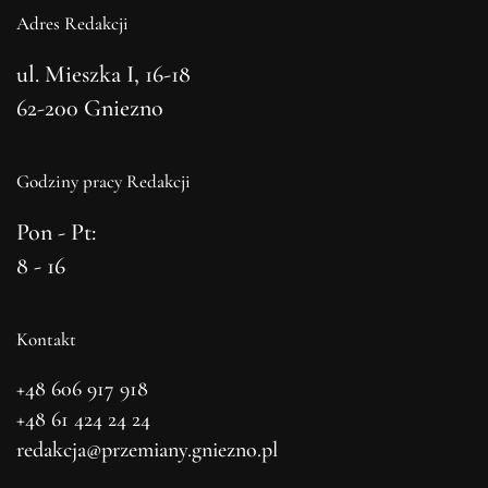
Adres Redakcji
ul. Mieszka I, 16-18
62-200 Gniezno
Godziny pracy Redakcji
Pon - Pt:
8 - 16
Kontakt
+48 606 917 918
+48 61 424 24 24
redakcja@przemiany.gniezno.pl