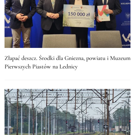
Złapać deszcz. Środki dla Gniezna, powiatu i Muzeum
Pierwszych Piastów na Lednicy