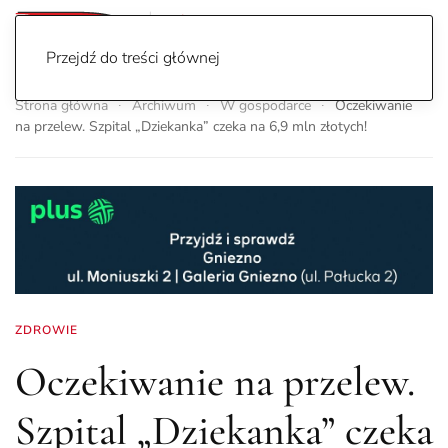
Przejdź do treści głównej
Strona główna
Archiwum
W gospodarce
Oczekiwanie
na przelew. Szpital „Dziekanka” czeka na 6,9 mln złotych!
ZDROWIE
Oczekiwanie na przelew.
Szpital „Dziekanka” czeka