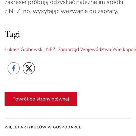
zakresie próbują odzyskać należne im środki
z NFZ, np. wysyłając wezwania do zapłaty.
Tagi
Łukasz Grabowski
,
NFZ
,
Samorząd Województwa Wielkopol
Powrót do strony głównej
WIĘCEJ ARTYKUŁÓW W GOSPODARCE