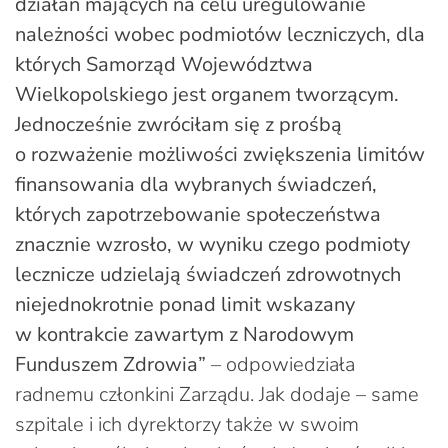
działań mających na celu uregulowanie
należności wobec podmiotów leczniczych, dla
których Samorząd Województwa
Wielkopolskiego jest organem tworzącym.
Jednocześnie zwróciłam się z prośbą
o rozważenie możliwości zwiększenia limitów
finansowania dla wybranych świadczeń,
których zapotrzebowanie społeczeństwa
znacznie wzrosło, w wyniku czego podmioty
lecznicze udzielają świadczeń zdrowotnych
niejednokrotnie ponad limit wskazany
w kontrakcie zawartym z Narodowym
Funduszem Zdrowia”
– odpowiedziała
radnemu członkini Zarządu. Jak dodaje – same
szpitale i ich dyrektorzy także w swoim