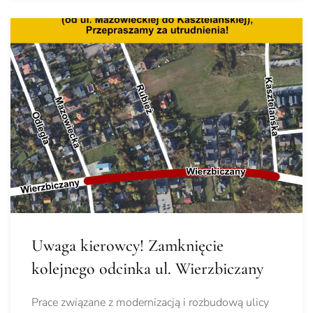
Uwaga kierowcy! Zamknięcie
kolejnego odcinka ul. Wierzbiczany
Prace związane z modernizacją i rozbudową ulicy