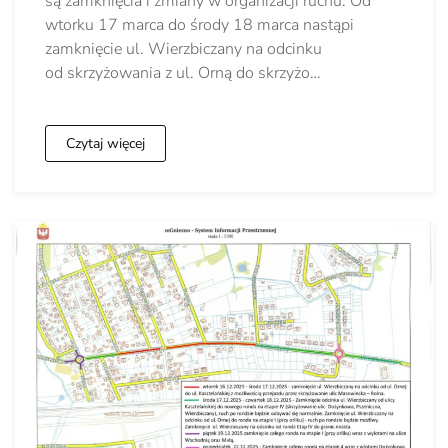
są zamknięcia i zmiany w organizacji ruchu. Od
wtorku 17 marca do środy 18 marca nastąpi
zamknięcie ul. Wierzbiczany na odcinku
od skrzyżowania z ul. Orną do skrzyżo…
Czytaj więcej