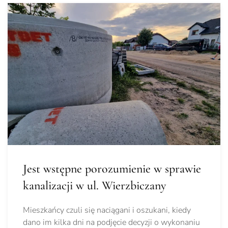
Jest wstępne porozumienie w sprawie
kanalizacji w ul. Wierzbiczany
Mieszkańcy czuli się naciągani i oszukani, kiedy
dano im kilka dni na podjęcie decyzji o wykonaniu