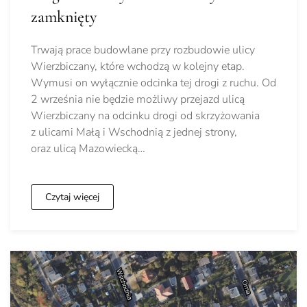
zamknięty
Trwają prace budowlane przy rozbudowie ulicy
Wierzbiczany, które wchodzą w kolejny etap.
Wymusi on wyłącznie odcinka tej drogi z ruchu. Od
2 września nie będzie możliwy przejazd ulicą
Wierzbiczany na odcinku drogi od skrzyżowania
z ulicami Małą i Wschodnią z jednej strony,
oraz ulicą Mazowiecką…
Czytaj więcej