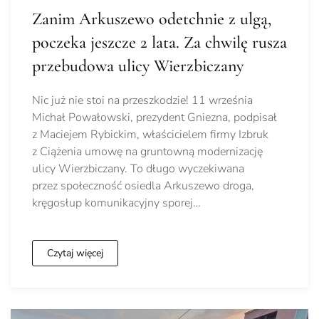
Zanim Arkuszewo odetchnie z ulgą,
poczeka jeszcze 2 lata. Za chwilę rusza
przebudowa ulicy Wierzbiczany
Nic już nie stoi na przeszkodzie! 11 września
Michał Powałowski, prezydent Gniezna, podpisał
z Maciejem Rybickim, właścicielem firmy Izbruk
z Ciążenia umowę na gruntowną modernizację
ulicy Wierzbiczany. To długo wyczekiwana
przez społeczność osiedla Arkuszewo droga,
kręgosłup komunikacyjny sporej…
Czytaj więcej