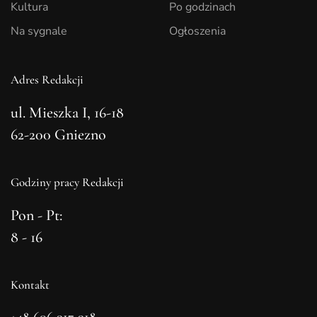
Kultura
Po godzinach
Na sygnale
Ogłoszenia
Adres Redakcji
ul. Mieszka I, 16-18
62-200 Gniezno
Godziny pracy Redakcji
Pon - Pt:
8 - 16
Kontakt