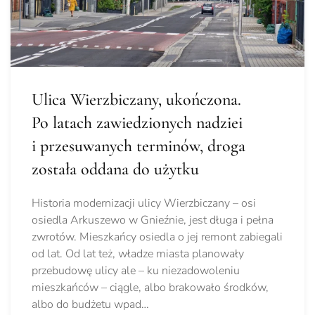
Ulica Wierzbiczany, ukończona.
Po latach zawiedzionych nadziei
i przesuwanych terminów, droga
została oddana do użytku
Historia modernizacji ulicy Wierzbiczany – osi
osiedla Arkuszewo w Gnieźnie, jest długa i pełna
zwrotów. Mieszkańcy osiedla o jej remont zabiegali
od lat. Od lat też, władze miasta planowały
przebudowę ulicy ale – ku niezadowoleniu
mieszkańców – ciągle, albo brakowało środków,
albo do budżetu wpad…