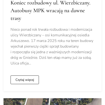
Koniec rozbudowy ul. Wierzbiczany.
Autobusy MPK wracają na dawne
trasy
Nieco ponad rok trwała rozbudowa i modernizacja
ulicy Wierzbiczany – osi komunikacyjnej osiedla
Arkuszewo. 17 marca 2025 roku na teren budowy
wjechał pierwszy ciężki sprzęt budowlany
i rozpoczęła się jedna z ważniejszych modernizacji
dróg w Gnieźnie. Dziś ten etap mamy już za sobą.
Ulica oficja…
Czytaj więcej