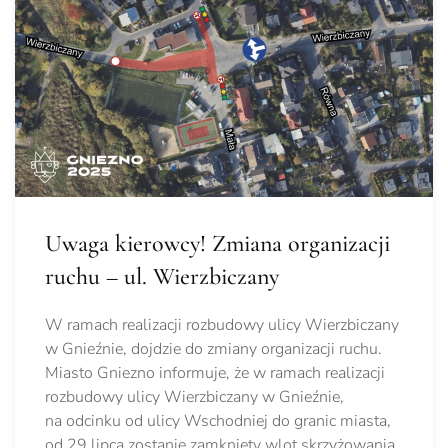
Uwaga kierowcy! Zmiana organizacji
ruchu – ul. Wierzbiczany
W ramach realizacji rozbudowy ulicy Wierzbiczany
w Gnieźnie, dojdzie do zmiany organizacji ruchu.
Miasto Gniezno informuje, że w ramach realizacji
rozbudowy ulicy Wierzbiczany w Gnieźnie,
na odcinku od ulicy Wschodniej do granic miasta,
od 29 lipca zostanie zamknięty wlot skrzyżowania