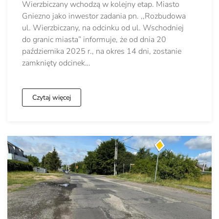
Wierzbiczany wchodzą w kolejny etap. Miasto
Gniezno jako inwestor zadania pn. ,,Rozbudowa
ul. Wierzbiczany, na odcinku od ul. Wschodniej
do granic miasta” informuje, że od dnia 20
października 2025 r., na okres 14 dni, zostanie
zamknięty odcinek…
Czytaj więcej