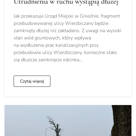
Utrudnienia w ruchu wystąpią dłużej
Jak przekazuje Urząd Miejski w Gnieźnie, fragment
przebudowywanej ulicy Wierzbiczany będzie
zamknięty dłużej niż zakładano. Z uwagi na wysoki
stan wód gruntowych, który wpływa
na wydłużenie prac kanalizacyjnych przy
przebudowie ulicy Wierzbiczany, konieczne stało
się dłuższe zamknięcie odcinka…
Czytaj więcej