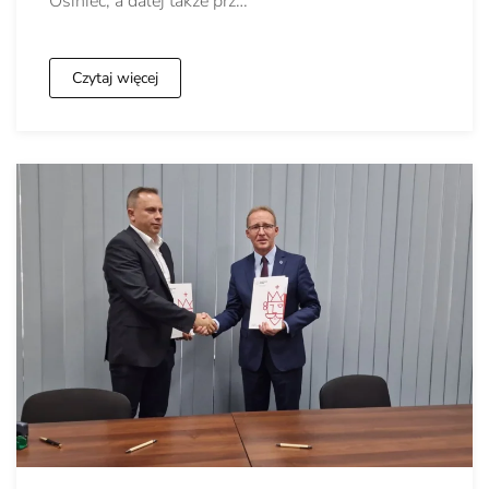
Osiniec, a dalej także prz…
Czytaj więcej