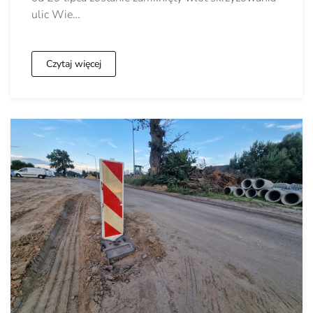
ulic Wie…
Czytaj więcej