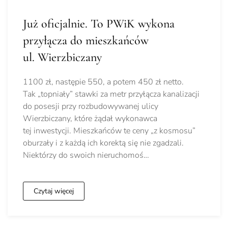
Już oficjalnie. To PWiK wykona
przyłącza do mieszkańców
ul. Wierzbiczany
1100 zł, następie 550, a potem 450 zł netto.
Tak „topniały” stawki za metr przyłącza kanalizacji
do posesji przy rozbudowywanej ulicy
Wierzbiczany, które żądał wykonawca
tej inwestycji. Mieszkańców te ceny „z kosmosu”
oburzały i z każdą ich korektą się nie zgadzali.
Niektórzy do swoich nieruchomoś…
Czytaj więcej