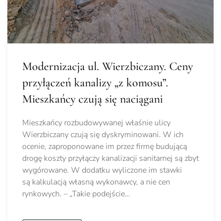
Modernizacja ul. Wierzbiczany. Ceny
przyłączeń kanalizy „z komosu”.
Mieszkańcy czują się naciągani
Mieszkańcy rozbudowywanej właśnie ulicy
Wierzbiczany czują się dyskryminowani. W ich
ocenie, zaproponowane im przez firmę budującą
drogę koszty przyłączy kanalizacji sanitarnej są zbyt
wygórowane. W dodatku wyliczone im stawki
są kalkulacją własną wykonawcy, a nie cen
rynkowych. – „Takie podejście…