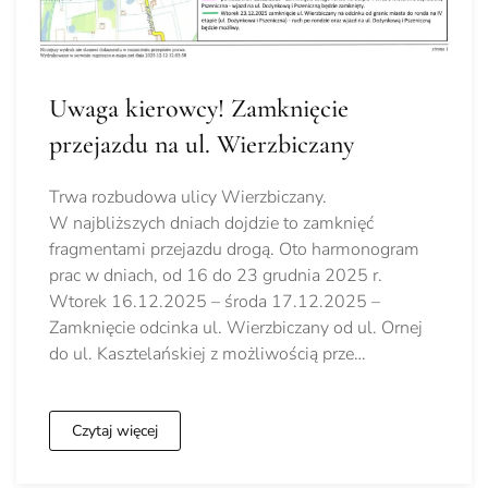
Uwaga kierowcy! Zamknięcie
przejazdu na ul. Wierzbiczany
Trwa rozbudowa ulicy Wierzbiczany.
W najbliższych dniach dojdzie to zamknięć
fragmentami przejazdu drogą. Oto harmonogram
prac w dniach, od 16 do 23 grudnia 2025 r.
Wtorek 16.12.2025 – środa 17.12.2025 –
Zamknięcie odcinka ul. Wierzbiczany od ul. Ornej
do ul. Kasztelańskiej z możliwością prze…
Czytaj więcej