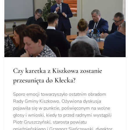
Czy karetka z Kiszkowa zostanie
przesunięta do Kłecka?
Sporo emocji towarzyszyło ostatnim obradom
Rady Gminy Kiszkowo. Ożywiona dyskusja
pojawiła się w punkcie, poświęconym na wolne
głosy i wnioski, kiedy to przed radnymi wystąpili
Piotr Gruszczyński, starosta powiatu
gnieźnieńskiego i Grzegorz Sieńczewski, dyrektor