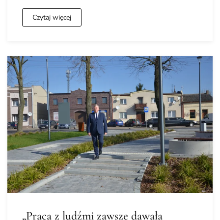
Czytaj więcej
„Praca z ludźmi zawsze dawała