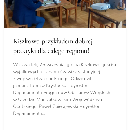
Kiszkowo przykładem dobrej
praktyki dla całego regionu!
W czwartek, 25 września, gmina Kiszkowo gościła
wyjątkowych uczestników wizyty studyjnej
z województwa opolskiego. Odwiedzili
ją m.in. Tomasz Krystoska – dyrektor
Departamentu Programów Obszarów Wiejskich
w Urzędzie Marszałkowskim Województwa
Opolskiego, Paweł Zbierajewski – dyrektor
Departamentu…