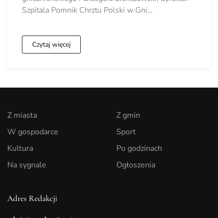
Szpitala Pomnik Chrztu Polski w Gni…
Czytaj więcej
Z miasta
Z gmin
W gospodarce
Sport
Kultura
Po godzinach
Na sygnale
Ogłoszenia
Adres Redakcji