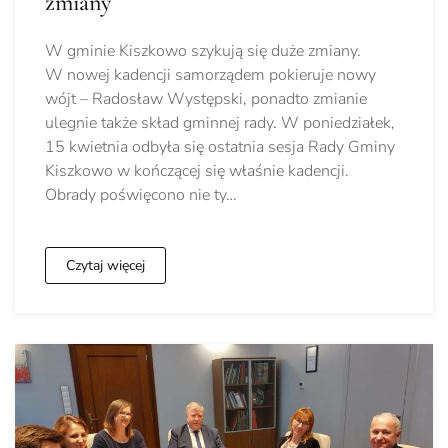
zmiany
W gminie Kiszkowo szykują się duże zmiany.
W nowej kadencji samorządem pokieruje nowy
wójt – Radosław Występski, ponadto zmianie
ulegnie także skład gminnej rady. W poniedziałek,
15 kwietnia odbyła się ostatnia sesja Rady Gminy
Kiszkowo w kończącej się właśnie kadencji.
Obrady poświęcono nie ty…
Czytaj więcej