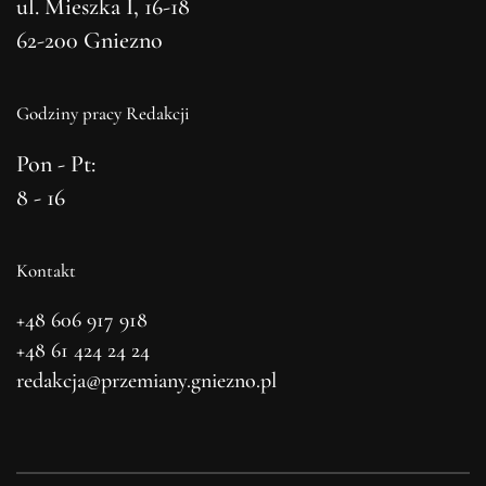
ul. Mieszka I, 16-18
62-200 Gniezno
Godziny pracy Redakcji
Pon - Pt:
8 - 16
Kontakt
+48 606 917 918
+48 61 424 24 24
redakcja@przemiany.gniezno.pl