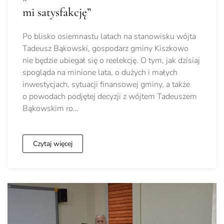
mi satysfakcję”
Po blisko osiemnastu latach na stanowisku wójta
Tadeusz Bąkowski, gospodarz gminy Kiszkowo
nie będzie ubiegał się o reelekcję. O tym, jak dzisiaj
spogląda na minione lata, o dużych i małych
inwestycjach, sytuacji finansowej gminy, a także
o powodach podjętej decyzji z wójtem Tadeuszem
Bąkowskim ro…
Czytaj więcej