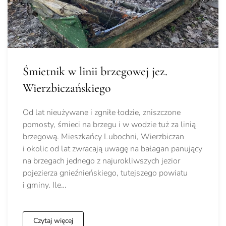
Śmietnik w linii brzegowej jez.
Wierzbiczańskiego
Od lat nieużywane i zgniłe łodzie, zniszczone
pomosty, śmieci na brzegu i w wodzie tuż za linią
brzegową. Mieszkańcy Lubochni, Wierzbiczan
i okolic od lat zwracają uwagę na bałagan panujący
na brzegach jednego z najurokliwszych jezior
pojezierza gnieźnieńskiego, tutejszego powiatu
i gminy. Ile…
Czytaj więcej