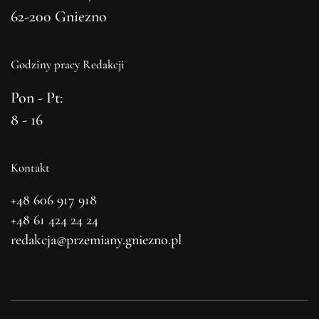
62-200 Gniezno
Godziny pracy Redakcji
Pon - Pt:
8 - 16
Kontakt
+48 606 917 918
+48 61 424 24 24
redakcja@przemiany.gniezno.pl