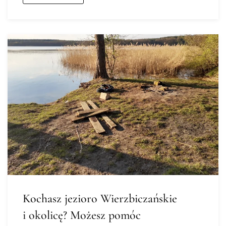
Kochasz jezioro Wierzbiczańskie
i okolicę? Możesz pomóc