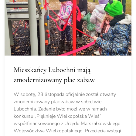
Mieszkańcy Lubochni mają
zmodernizowany plac zabaw
W sobotę, 23 listopada oficjalnie został otwarty
zmodernizowany plac zabaw w sołectwie
Lubochnia. Zadanie było możliwe w ramach
konkursu „Pięknieje Wielkopolska Wieś”
współfinansowanego z Urzędu Marszałkowskiego
Województwa Wielkopolskiego. Przecięcia wstęgi