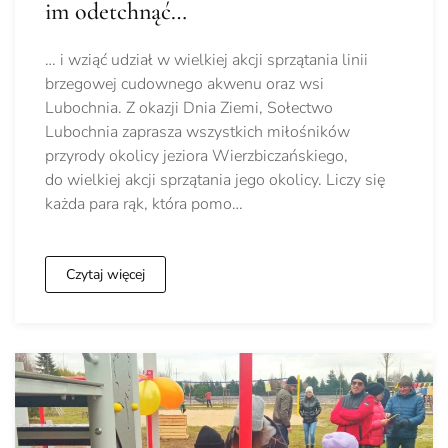
im odetchnąć…
… i wziąć udział w wielkiej akcji sprzątania linii
brzegowej cudownego akwenu oraz wsi
Lubochnia. Z okazji Dnia Ziemi, Sołectwo
Lubochnia zaprasza wszystkich miłośników
przyrody okolicy jeziora Wierzbiczańskiego,
do wielkiej akcji sprzątania jego okolicy. Liczy się
każda para rąk, która pomo…
Czytaj więcej