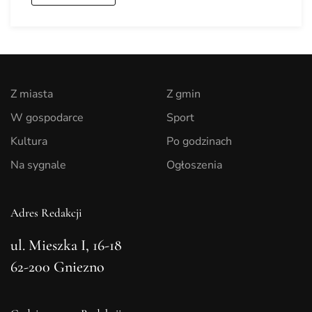
Z miasta
Z gmin
W gospodarce
Sport
Kultura
Po godzinach
Na sygnale
Ogłoszenia
Adres Redakcji
ul. Mieszka I, 16-18
62-200 Gniezno