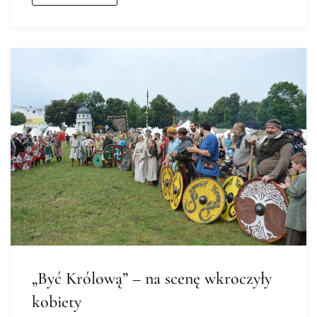
„Być Królową” – na scenę wkroczyły
kobiety