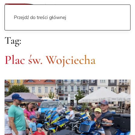
Przejdź do treści głównej
Tag:
Plac św. Wojciecha