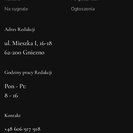
Na sygnale
Ogłoszenia
Adres Redakcji
ul. Mieszka I, 16-18
62-200 Gniezno
Godziny pracy Redakcji
Pon - Pt:
8 - 16
Kontakt
+48 606 917 918