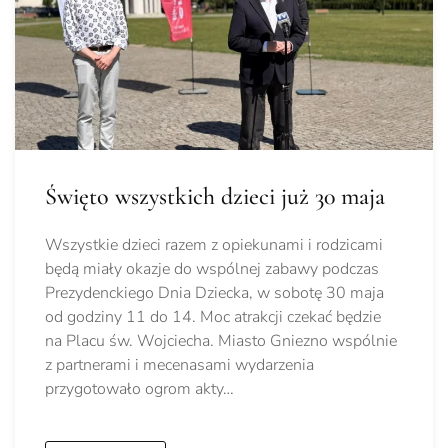
Święto wszystkich dzieci już 30 maja
Wszystkie dzieci razem z opiekunami i rodzicami
będą miały okazje do wspólnej zabawy podczas
Prezydenckiego Dnia Dziecka, w sobotę 30 maja
od godziny 11 do 14. Moc atrakcji czekać będzie
na Placu św. Wojciecha. Miasto Gniezno wspólnie
z partnerami i mecenasami wydarzenia
przygotowało ogrom akty…