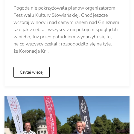
Pogoda nie pokrzyżowała planów organizatorom
Festiwalu Kultury Słowiańskiej. Choć jeszcze
wczoraj w nocy i nad samym ranem nad Gnieznem
lało jak z cebra i wszyscy z niepokojem spoglądali
w niebo, tuż przed południem wydarzyło się to,
na co wszyscy czekali: rozpogodziło się na tyle,
że Koronacja Kr…
Czytaj więcej