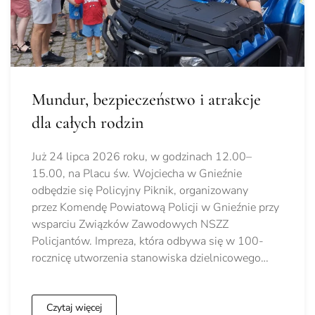
Mundur, bezpieczeństwo i atrakcje
dla całych rodzin
Już 24 lipca 2026 roku, w godzinach 12.00–
15.00, na Placu św. Wojciecha w Gnieźnie
odbędzie się Policyjny Piknik, organizowany
przez Komendę Powiatową Policji w Gnieźnie przy
wsparciu Związków Zawodowych NSZZ
Policjantów. Impreza, która odbywa się w 100-
rocznicę utworzenia stanowiska dzielnicowego…
Czytaj więcej